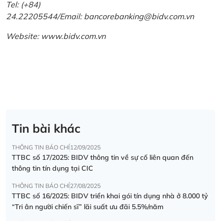
Tel: (+84)
24.22205544/Email: bancorebanking@bidv.com.vn
Website:
www.bidv.com.vn
Tin bài khác
THÔNG TIN BÁO CHÍ
12/09/2025
TTBC số 17/2025: BIDV thông tin về sự cố liên quan đến
thông tin tín dụng tại CIC
THÔNG TIN BÁO CHÍ
27/08/2025
TTBC số 16/2025: BIDV triển khai gói tín dụng nhà ở 8.000 tỷ
“Tri ân người chiến sĩ” lãi suất ưu đãi 5.5%/năm