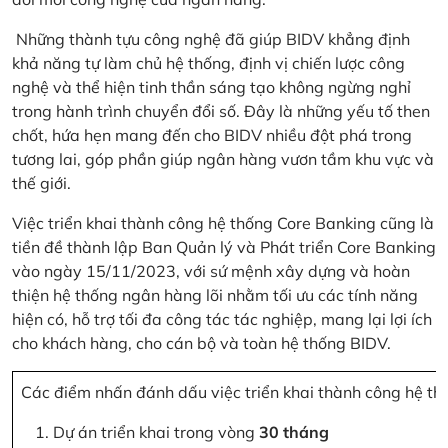
Những thành tựu công nghệ đã giúp BIDV khẳng định
khả năng tự làm chủ hệ thống, định vị chiến lược công
nghệ và thể hiện tinh thần sáng tạo không ngừng nghỉ
trong hành trình chuyển đổi số. Đây là những yếu tố then
chốt, hứa hẹn mang đến cho BIDV nhiều đột phá trong
tương lai, góp phần giúp ngân hàng vươn tầm khu vực và
thế giới.
Việc triển khai thành công hệ thống Core Banking cũng là
tiền đề thành lập Ban Quản lý và Phát triển Core Banking
vào ngày 15/11/2023, với sứ mệnh xây dựng và hoàn
thiện hệ thống ngân hàng lõi nhằm tối ưu các tính năng
hiện có, hỗ trợ tối đa công tác tác nghiệp, mang lại lợi ích
cho khách hàng, cho cán bộ và toàn hệ thống BIDV.
Các điểm nhấn đánh dấu việc triển khai thành công hệ th
Dự án triển khai trong vòng
30 tháng