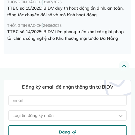
THÔNG TIN BÁO CHÍ
31/07/2025
TTBC số 15/2025: BIDV duy trì hoạt động ổn định, an toàn,
tăng tốc chuyển đổi số và mô hình hoạt động
THÔNG TIN BÁO CHÍ
24/06/2025
TTBC số 14/2025: BIDV tiên phong triển khai các giải pháp
tài chính, công nghệ cho Khu thương mại tự do Đà Nẵng
Đăng ký email để nhận thông tin từ BIDV
Loại tin đăng ký nhận
Đăng ký