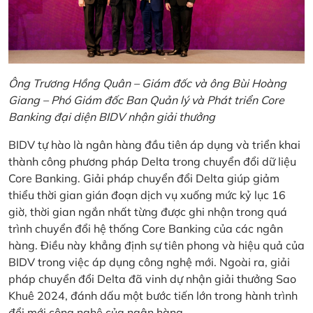
Ông Trương Hồng Quân – Giám đốc và ông Bùi Hoàng
Giang – Phó Giám đốc Ban Quản lý và Phát triển Core
Banking đại diện BIDV nhận giải thưởng
BIDV tự hào là ngân hàng đầu tiên áp dụng và triển khai
thành công phương pháp Delta trong chuyển đổi dữ liệu
Core Banking. Giải pháp chuyển đổi Delta giúp giảm
thiểu thời gian gián đoạn dịch vụ xuống mức kỷ lục 16
giờ, thời gian ngắn nhất từng được ghi nhận trong quá
trình chuyển đổi hệ thống Core Banking của các ngân
hàng. Điều này khẳng định sự tiên phong và hiệu quả của
BIDV trong việc áp dụng công nghệ mới. Ngoài ra, giải
pháp chuyển đổi Delta đã vinh dự nhận giải thưởng Sao
Khuê 2024, đánh dấu một bước tiến lớn trong hành trình
đổi mới công nghệ của ngân hàng.