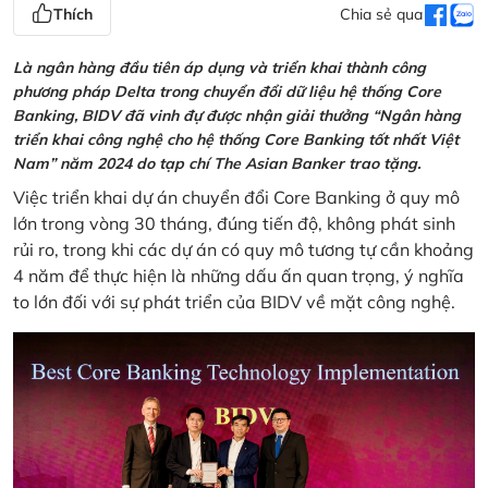
Thích
Chia sẻ qua
Là ngân hàng đầu tiên áp dụng và triển khai thành công
phương pháp Delta trong chuyển đổi dữ liệu hệ thống Core
Banking, BIDV đã vinh đự được nhận giải thưởng “Ngân hàng
triển khai công nghệ cho hệ thống Core Banking tốt nhất Việt
Nam” năm 2024 do tạp chí The Asian Banker trao tặng.
Việc triển khai dự án chuyển đổi Core Banking ở quy mô
lớn trong vòng 30 tháng, đúng tiến độ, không phát sinh
rủi ro, trong khi các dự án có quy mô tương tự cần khoảng
4 năm để thực hiện là những dấu ấn quan trọng, ý nghĩa
to lớn đối với sự phát triển của BIDV về mặt công nghệ.