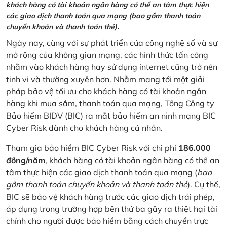
khách hàng có tài khoản ngân hàng có thể an tâm thực hiện
các giao dịch thanh toán qua mạng (bao gồm thanh toán
chuyển khoản và thanh toán thẻ).
Ngày nay, cùng với sự phát triển của công nghệ số và sự
mở rộng của không gian mạng, các hình thức tấn công
nhằm vào khách hàng hay sử dụng internet cũng trở nên
tinh vi và thường xuyên hơn. Nhằm mang tới một giải
pháp bảo vệ tối ưu cho khách hàng có tài khoản ngân
hàng khi mua sắm, thanh toán qua mạng, Tổng Công ty
Bảo hiểm BIDV (BIC) ra mắt bảo hiểm an ninh mạng BIC
Cyber Risk dành cho khách hàng cá nhân.
Tham gia bảo hiểm BIC Cyber Risk với chi phí
186.000
đồng/năm
, khách hàng có tài khoản ngân hàng có thể an
tâm thực hiện các giao dịch thanh toán qua mạng (
bao
gồm thanh toán chuyển khoản và thanh toán thẻ
). Cụ thể,
BIC sẽ bảo vệ khách hàng trước các giao dịch trái phép,
áp dụng trong trường hợp bên thứ ba gây ra thiệt hại tài
chính cho người được bảo hiểm bằng cách chuyển trực