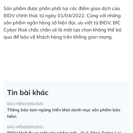
Sản phẩm được phân phối tại các điểm giao dịch của
BIDV chính thức từ ngày 01/04/2022. Cùng với những
sản phẩm ngân hàng số hiện đại, ưu việt từ BIDV, BIC
Cyber Risk chắc chắn sẽ là một lựa chọn không thể bỏ
qua để bảo vệ khách hàng trên không gian mạng.
Tin bài khác
BẢO HIỂM
19/06/2025
Thông báo tạm ngừng triển khai danh mục sản phẩm bảo
hiểm
BẢO HIỂM
05/05/2025
BIDV MetLife ra mắt sản phẩm mới - Quà Tặng Tương Lai