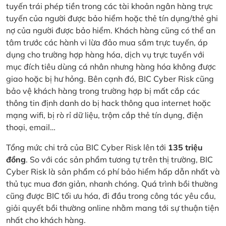
tuyến trái phép tiền trong các tài khoản ngân hàng trực
tuyến của người được bảo hiểm hoặc thẻ tín dụng/thẻ ghi
nợ của người được bảo hiểm. Khách hàng cũng có thể an
tâm trước các hành vi lừa đảo mua sắm trực tuyến, áp
dụng cho trường hợp hàng hóa, dịch vụ trực tuyến với
mục đích tiêu dùng cá nhân nhưng hàng hóa không được
giao hoặc bị hư hỏng. Bên cạnh đó, BIC Cyber Risk cũng
bảo vệ khách hàng trong trường hợp bị mất cắp các
thông tin định danh do bị hack thông qua internet hoặc
mạng wifi, bị rò rỉ dữ liệu, trộm cắp thẻ tín dụng, điện
thoại, email…
Tổng mức chi trả của BIC Cyber Risk lên tới
135 triệu
đồng
. So với các sản phẩm tương tự trên thị trường, BIC
Cyber Risk là sản phẩm có phí bảo hiểm hấp dẫn nhất và
thủ tục mua đơn giản, nhanh chóng. Quá trình bồi thường
cũng được BIC tối ưu hóa, đi đầu trong công tác yêu cầu,
giải quyết bồi thường online nhằm mang tới sự thuận tiện
nhất cho khách hàng.