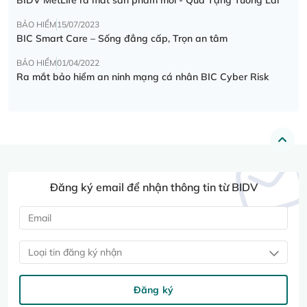
BẢO HIỂM
15/07/2023
BIC Smart Care – Sống đẳng cấp, Trọn an tâm
BẢO HIỂM
01/04/2022
Ra mắt bảo hiểm an ninh mạng cá nhân BIC Cyber Risk
Đăng ký email để nhận thông tin từ BIDV
Loại tin đăng ký nhận
Đăng ký