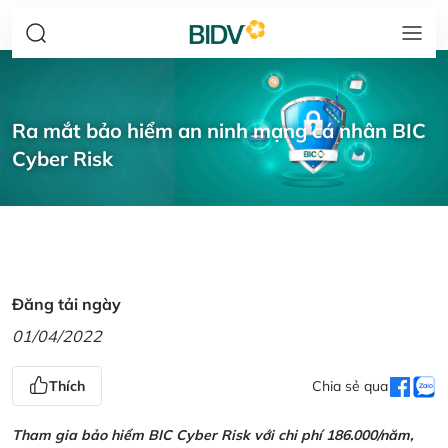
Ra mắt bảo hiểm an ninh mạng cá nhân BIC
Cyber Risk
Đăng tải ngày
01/04/2022
Thích
Chia sẻ qua
Tham gia bảo hiểm BIC Cyber Risk với chi phí 186.000/năm,