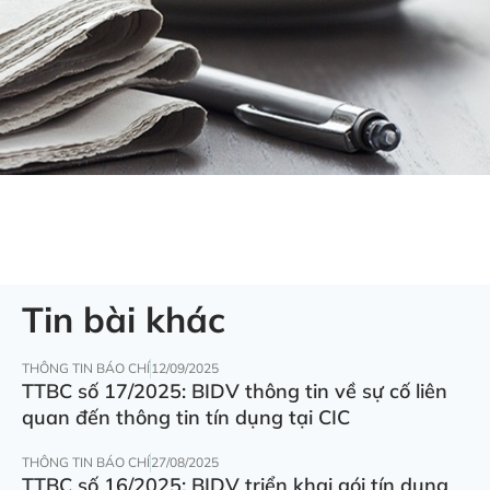
Tin bài khác
THÔNG TIN BÁO CHÍ
12/09/2025
TTBC số 17/2025: BIDV thông tin về sự cố liên
quan đến thông tin tín dụng tại CIC
THÔNG TIN BÁO CHÍ
27/08/2025
TTBC số 16/2025: BIDV triển khai gói tín dụng