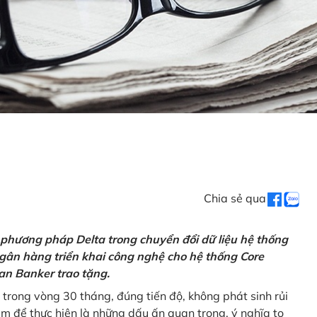
Chia sẻ qua
 phương pháp Delta trong chuyển đổi dữ liệu hệ thống
gân hàng triển khai công nghệ cho hệ thống Core
an Banker trao tặng.
 trong vòng 30 tháng, đúng tiến độ, không phát sinh rủi
ăm để thực hiện là những dấu ấn quan trọng, ý nghĩa to