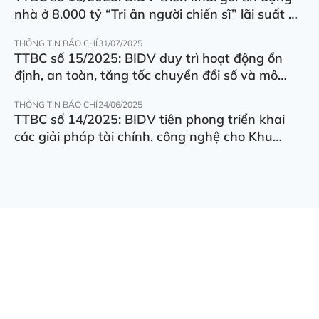
nhà ở 8.000 tỷ “Tri ân người chiến sĩ” lãi suất ưu
đãi 5.5%/năm
THÔNG TIN BÁO CHÍ
31/07/2025
TTBC số 15/2025: BIDV duy trì hoạt động ổn
định, an toàn, tăng tốc chuyển đổi số và mô
hình hoạt động
THÔNG TIN BÁO CHÍ
24/06/2025
TTBC số 14/2025: BIDV tiên phong triển khai
các giải pháp tài chính, công nghệ cho Khu
thương mại tự do Đà Nẵng