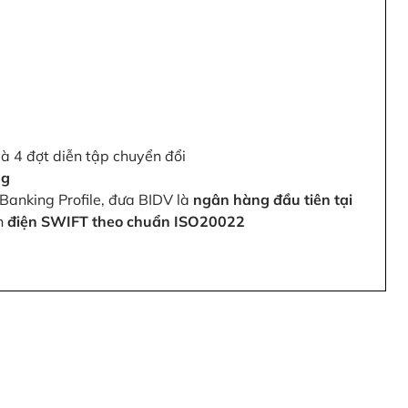
và 4 đợt diễn tập chuyển đổi
ng
Banking Profile, đưa BIDV là
ngân hàng đầu tiên tại
ện
điện SWIFT theo chuẩn ISO20022