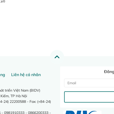
.vn
Đăng 
ang
Liên hệ cá nhân
t triển Việt Nam (BIDV)
 Kiếm, TP Hà Nội
4-24) 22200588 - Fax: (+84-24)
 - 0981910333 - 0866200333 -