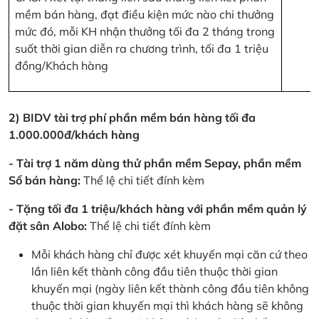
mềm bán hàng, đạt điều kiện mức nào chi thưởng
mức đó, mỗi KH nhận thưởng tối đa 2 tháng trong
suốt thời gian diễn ra chương trình, tối đa 1 triệu
đồng/Khách hàng
2) BIDV tài trợ phí phần mềm bán hàng tối đa
1.000.000đ/khách hàng
- Tài trợ 1 năm dùng thử phần mềm Sepay, phần mềm
Sổ bán hàng:
Thể lệ chi tiết đính kèm
- Tặng tối đa 1 triệu/khách hàng với phần mềm quản lý
đặt sân Alobo:
Thể lệ chi tiết đính kèm
Mỗi khách hàng chỉ được xét khuyến mại căn cứ theo
lần liên kết thành công đầu tiên thuộc thời gian
khuyến mại (ngày liên kết thành công đầu tiên không
thuộc thời gian khuyến mại thì khách hàng sẽ không