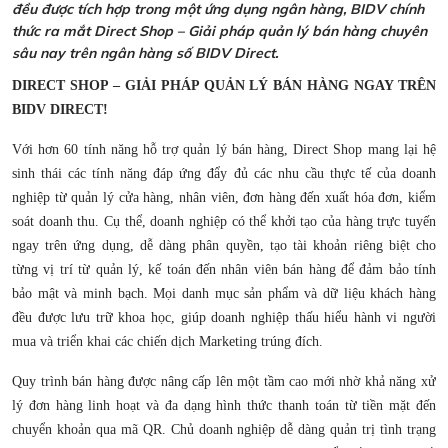
đều được tích hợp trong một ứng dụng ngân hàng, BIDV chính
thức ra mắt Direct Shop – Giải pháp quản lý bán hàng chuyên
sâu nay trên ngân hàng số BIDV Direct.
DIRECT SHOP – GIẢI PHÁP QUẢN LÝ BÁN HÀNG NGAY TRÊN
BIDV DIRECT!
Với hơn 60 tính năng hỗ trợ quản lý bán hàng, Direct Shop mang lại hệ
sinh thái các tính năng đáp ứng đẩy đủ các nhu cầu thực tế của doanh
nghiệp từ quản lý cửa hàng, nhân viên, đơn hàng đến xuất hóa đơn, kiểm
soát doanh thu. Cụ thể, doanh nghiệp có thể khởi tạo của hàng trực tuyến
ngay trên ứng dụng, dễ dàng phân quyền, tạo tài khoản riêng biệt cho
từng vị trí từ quản lý, kế toán đến nhân viên bán hàng để đảm bảo tính
bảo mật và minh bạch. Mọi danh mục sản phẩm và dữ liệu khách hàng
đều được lưu trữ khoa học, giúp doanh nghiệp thấu hiểu hành vi người
mua và triển khai các chiến dịch Marketing trúng đích.
Quy trình bán hàng được nâng cấp lên một tầm cao mới nhờ khả năng xử
lý đơn hàng linh hoạt và đa dạng hình thức thanh toán từ tiền mặt đến
chuyển khoản qua mã QR. Chủ doanh nghiệp dễ dàng quản trị tình trạng