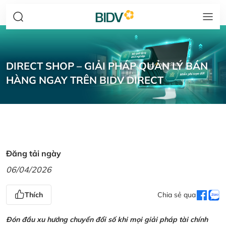
DIRECT SHOP – GIẢI PHÁP QUẢN LÝ BÁN
HÀNG NGAY TRÊN BIDV DIRECT
Đăng tải ngày
06/04/2026
Thích
Chia sẻ qua
Đón đầu xu hướng chuyển đổi số khi mọi giải pháp tài chính