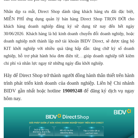
Nhân dịp ra mắt, Direct Shop dành tặng khách hàng ưu đãi đặc biệt,
MIỄN PHÍ ứng dụng quản lý bán hàng Direct Shop TRỌN ĐỜI cho
khách hàng doanh nghiệp đăng ký sử dụng từ nay đến hết ngày
30/06/2026. Khách hàng là hộ kinh doanh chuyển đổi doanh nghiệp, hoặc
doanh nghiệp mới thành lập mở tài khoản BIDV Direct, sẽ được tặng bộ
KIT khởi nghiệp với nhiều quà tặng hấp dẫn: tặng chữ ký số doanh
nghiệp, hỗ trợ phát hành hóa đơn điện tử,…giúp doanh nghiệp tiết kiệm
chi phí và nhân lực ngay từ những ngày đầu khởi nghiệp.
Hãy để Direct Shop trở thành người đồng hành thân thiết trên hành
trình phát triển kinh doanh của doanh nghiệp. Liên hệ Chi nhánh
BIDV gần nhất hoặc hotline
19009248
để đăng ký dịch vụ ngay
hôm nay.