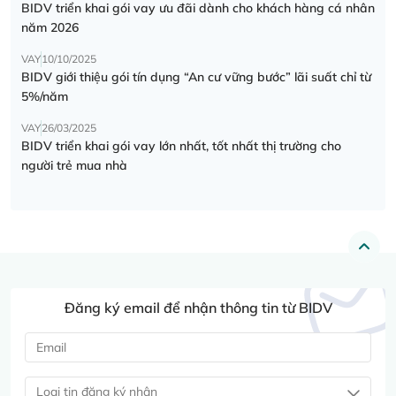
BIDV triển khai gói vay ưu đãi dành cho khách hàng cá nhân
năm 2026
VAY
10/10/2025
BIDV giới thiệu gói tín dụng “An cư vững bước” lãi suất chỉ từ
5%/năm
VAY
26/03/2025
BIDV triển khai gói vay lớn nhất, tốt nhất thị trường cho
người trẻ mua nhà
Đăng ký email để nhận thông tin từ BIDV
Loại tin đăng ký nhận