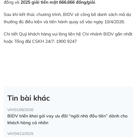
đồng và
2025 giải tiền mặt 666.666 đồng/giải
.
Sau khi kết thúc chương trình, BIDV sẽ công bố danh sách mã dự
thưởng đủ điều kiện và tiến hành quay số vào ngày 10/4/2026.
Chi tiết Quý khách hàng vui lòng liên hệ Chi nhánh BIDV gần nhất
hoặc Tổng đài CSKH 24/7: 1900 9247
Tin bài khác
VAY
01/06/2026
BIDV triển khai gói vay ưu đãi “ngôi nhà đầu tiên” dành cho
khách hàng cá nhân
VAY
04/12/2025