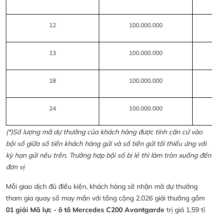
12
100.000.000
13
100.000.000
18
100.000.000
24
100.000.000
(*)Số lượng mã dự thưởng của khách hàng được tính căn cứ vào
bội số giữa số tiền khách hàng gửi và số tiền gửi tối thiểu ứng với
kỳ hạn gửi nêu trên. Trường hợp bội số bị lẻ thì làm tròn xuống đến
đơn vị
Mỗi giao dịch đủ điều kiện, khách hàng sẽ nhận mã dự thưởng
tham gia quay số may mắn với tổng cộng 2.026 giải thưởng gồm
01 giải Mã lực - ô tô Mercedes C200 Avantgarde
trị giá 1,59 tỉ