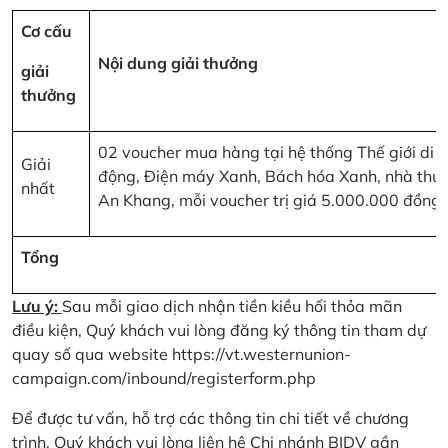
Cơ cấu
Nội dung giải thưởng
giải
thưởng
02 voucher mua hàng tại hệ thống Thế giới di
Giải
động, Điện máy Xanh, Bách hóa Xanh, nhà thu
nhất
An Khang, mỗi voucher trị giá 5.000.000 đồng
Tổng
Lưu ý:
Sau mỗi giao dịch nhận tiền kiều hối thỏa mãn
điều kiện, Quý khách vui lòng đăng ký thông tin tham dự
quay số qua website
https://vt.westernunion-
campaign.com/inbound/registerform.php
Để được tư vấn, hỗ trợ các thông tin chi tiết về chương
trình, Quý khách vui lòng liên hệ Chi nhánh BIDV gần