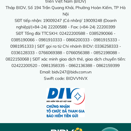
triển Việt Nam (BIDV)
Tháp BIDV, Số 194 Trần Quang Khải, Phường Hoàn Kiếm, TP Hà
Nội
SĐT tiếp nhận: 19009247 (Cá nhân)/ 19009248 (Doanh
nghiệp)/(+84-24) 22200588 - Fax: (+84-24) 22200399
SĐT Tổng đài TTCSKH: 02422200588 - 0385290066 -
0385190066 - 0981910333 - 0866200333 - 0981915333 -
0981951333 | SĐT gọi ra từ Chi nhánh BIDV: 0336258333 -
0336128333 - 0766069388 - 0766056388 - 0852198088 -
0822150068 | SĐT xác minh giao dịch thẻ, giao dịch chuyển tiền:
02422200520 - 0981358335 - 0862136388 - 0862159399
Email:
bidv247@bidv.com.vn
Swift code: BIDVVNVX