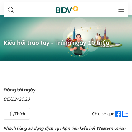
Kiều hối trao tay - Trúng ngay 10 triệu
Đăng tải ngày
05/12/2023
Thích
Chia sẻ qua
Khách hàng sử dụng dịch vụ nhận tiền kiều hối Western Union