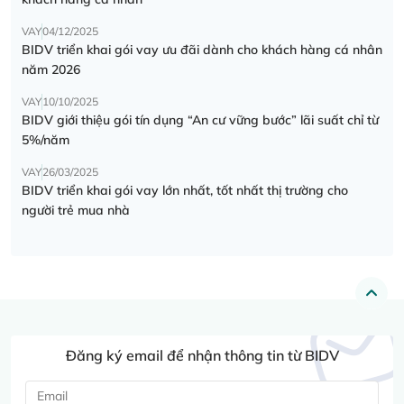
VAY
04/12/2025
BIDV triển khai gói vay ưu đãi dành cho khách hàng cá nhân
năm 2026
VAY
10/10/2025
BIDV giới thiệu gói tín dụng “An cư vững bước” lãi suất chỉ từ
5%/năm
VAY
26/03/2025
BIDV triển khai gói vay lớn nhất, tốt nhất thị trường cho
người trẻ mua nhà
Đăng ký email để nhận thông tin từ BIDV