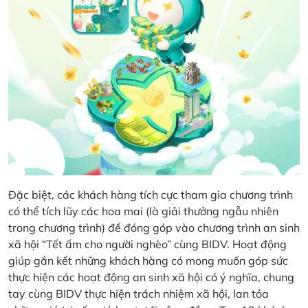
Đặc biệt, các khách hàng tích cực tham gia chương trình
có thể tích lũy các hoa mai (là giải thưởng ngẫu nhiên
trong chương trình) để đóng góp vào chương trình an sinh
xã hội “Tết ấm cho người nghèo” cùng BIDV. Hoạt động
giúp gắn kết những khách hàng có mong muốn góp sức
thực hiện các hoạt động an sinh xã hội có ý nghĩa, chung
tay cùng BIDV thực hiện trách nhiệm xã hội, lan tỏa