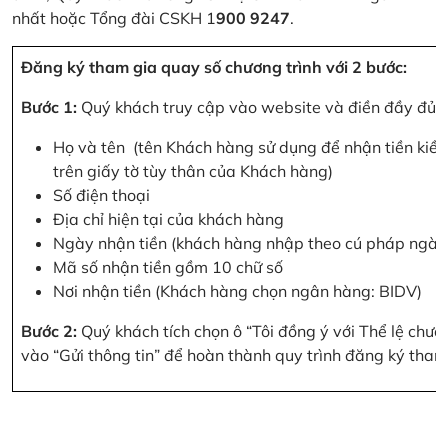
nhất hoặc Tổng đài CSKH 1
900 9247
.
Đăng ký tham gia quay số chương trình với 2 bước:
Bước 1:
Quý khách truy cập vào website và điền đầy đủ cá
Họ và tên (tên Khách hàng sử dụng để nhận tiền kiều
trên giấy tờ tùy thân của Khách hàng)
Số điện thoại
Địa chỉ hiện tại của khách hàng
Ngày nhận tiền (khách hàng nhập theo cú pháp ngà
Mã số nhận tiền gồm 10 chữ số
Nơi nhận tiền (Khách hàng chọn ngân hàng: BIDV)
Bước 2:
Quý khách tích chọn ô “Tôi đồng ý với Thể lệ chư
vào “Gửi thông tin” để hoàn thành quy trình đăng ký tham