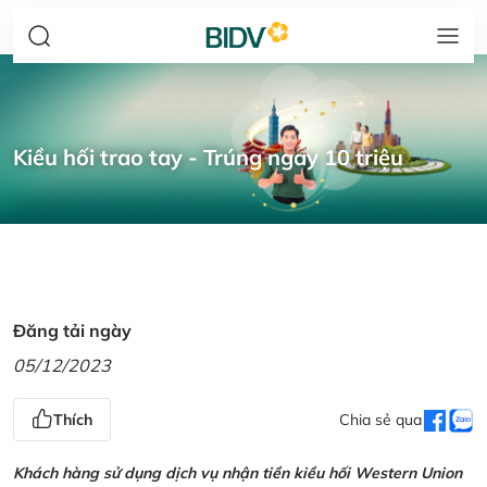
Kiều hối trao tay - Trúng ngay 10 triệu
Đăng tải ngày
05/12/2023
Thích
Chia sẻ qua
Khách hàng sử dụng dịch vụ nhận tiền kiều hối Western Union