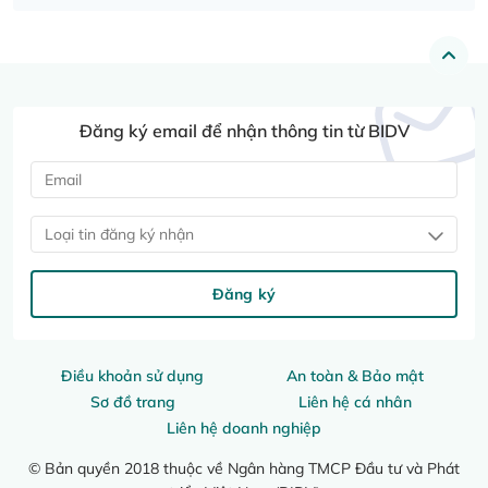
Đăng ký email để nhận thông tin từ BIDV
Loại tin đăng ký nhận
Đăng ký
Điều khoản sử dụng
An toàn & Bảo mật
Sơ đồ trang
Liên hệ cá nhân
Liên hệ doanh nghiệp
© Bản quyền 2018 thuộc về Ngân hàng TMCP Đầu tư và Phát