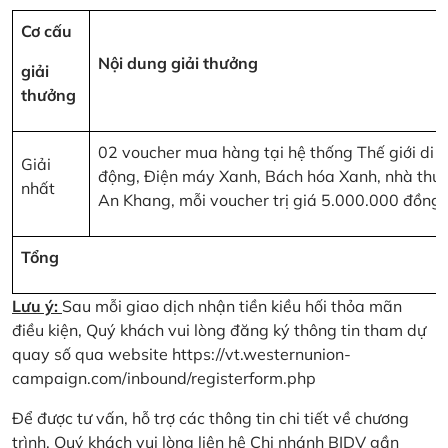
Cơ cấu
Nội dung giải thưởng
giải
thưởng
02 voucher mua hàng tại hệ thống Thế giới di
Giải
động, Điện máy Xanh, Bách hóa Xanh, nhà thu
nhất
An Khang, mỗi voucher trị giá 5.000.000 đồng
Tổng
Lưu ý:
Sau mỗi giao dịch nhận tiền kiều hối thỏa mãn
điều kiện, Quý khách vui lòng đăng ký thông tin tham dự
quay số qua website
https://vt.westernunion-
campaign.com/inbound/registerform.php
Để được tư vấn, hỗ trợ các thông tin chi tiết về chương
trình, Quý khách vui lòng liên hệ Chi nhánh BIDV gần