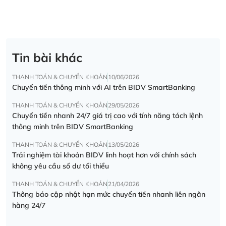
Tin bài khác
THANH TOÁN & CHUYỂN KHOẢN
10/06/2026
Chuyển tiền thông minh với AI trên BIDV SmartBanking
THANH TOÁN & CHUYỂN KHOẢN
29/05/2026
Chuyển tiền nhanh 24/7 giá trị cao với tính năng tách lệnh
thông minh trên BIDV SmartBanking
THANH TOÁN & CHUYỂN KHOẢN
13/05/2026
Trải nghiệm tài khoản BIDV linh hoạt hơn với chính sách
không yêu cầu số dư tối thiểu
THANH TOÁN & CHUYỂN KHOẢN
21/04/2026
Thông báo cập nhật hạn mức chuyển tiền nhanh liên ngân
hàng 24/7