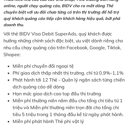
online, người chạy quảng cáo, BIDV cho ra mắt dòng Thẻ
chuyên biệt với ưu đãi chưa từng có trên thị trường để hỗ trợ
quý khách quảng cáo tiếp cận khách hàng hiệu quả, bứt phá
doanh thu.
Với thẻ BIDV Visa Debit SuperAds, quý khách được
hưởng những chính sách đặc biệt, ưu việt dành riêng cho
nhu cầu chạy quảng cáo trên Facebook, Google, Tiktok,
Shopee:
Miễn phí chuyển đổi ngoại tệ
Phí giao dịch thấp nhất thị trường, chỉ từ 0,9%-1,1%
Phát hành tới 12 Thẻ - Quản lý ngân sách từng chiến
dịch quảng cáo dễ dàng
Hạn mức giao dịch cao top đầu thị trường
Miễn phí thường niên năm đầu cho tổng chi tiêu từ 1
triệu và Miễn phí thường niên trọn đời cho tổng chi
tiêu 5 triệu trong 1 tháng đầu kể từ ngày phát hành.
Miễn phí phát hành Thẻ phi vật lý