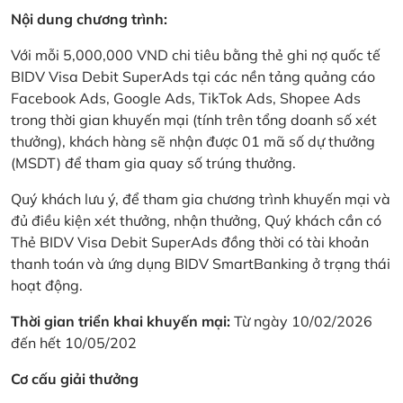
Nội dung chương trình:
Với mỗi 5,000,000 VND chi tiêu bằng thẻ ghi nợ quốc tế
BIDV Visa Debit SuperAds tại các nền tảng quảng cáo
Facebook Ads, Google Ads, TikTok Ads, Shopee Ads
trong thời gian khuyến mại (tính trên tổng doanh số xét
thưởng), khách hàng sẽ nhận được 01 mã số dự thưởng
(MSDT) để tham gia quay số trúng thưởng.
Quý khách lưu ý, để tham gia chương trình khuyến mại và
đủ điều kiện xét thưởng, nhận thưởng, Quý khách cần có
Thẻ BIDV Visa Debit SuperAds đồng thời có tài khoản
thanh toán và ứng dụng BIDV SmartBanking ở trạng thái
hoạt động.
Thời gian triển khai khuyến mại:
Từ ngày 10/02/2026
đến hết 10/05/202
Cơ cấu giải thưởng