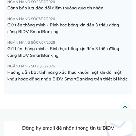
NGÂN HÀNG SỐ
22/07/2026
Cảnh báo lừa đảo đổi điểm thưởng qua tin nhắn
NGÂN HÀNG SỐ
07/07/2026
Giữ tiền thông minh - Rinh học bổng xịn đến 3 triệu đồng
cùng BIDV SmartBanking
NGÂN HÀNG SỐ
07/07/2026
Giữ tiền thông minh - Rinh học bổng xịn đến 3 triệu đồng
cùng BIDV SmartBanking
NGÂN HÀNG SỐ
25/06/2026
Hướng dẫn bật tính năng xác thực khuôn mặt khi đổi mật
khẩu hoặc đăng nhập BIDV SmartBanking trên thiết bị khác
Đăng ký email để nhận thông tin từ BIDV