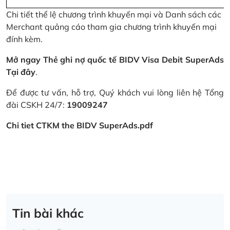
Chi tiết thể lệ chương trình khuyến mại và Danh sách các
Merchant quảng cáo tham gia chương trình khuyến mại
đính kèm.
Mở ngay Thẻ ghi nợ quốc tế BIDV Visa Debit SuperAds
Tại đây
.
Để được tư vấn, hỗ trợ, Quý khách vui lòng liên hệ Tổng
đài CSKH 24/7:
19009247
Chi tiet CTKM the BIDV SuperAds.pdf
Tin bài khác