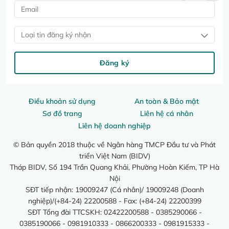
Loại tin đăng ký nhận
Đăng ký
Điều khoản sử dụng
An toàn & Bảo mật
Sơ đồ trang
Liên hệ cá nhân
Liên hệ doanh nghiệp
© Bản quyền 2018 thuộc về Ngân hàng TMCP Đầu tư và Phát
triển Việt Nam (BIDV)
Tháp BIDV, Số 194 Trần Quang Khải, Phường Hoàn Kiếm, TP Hà
Nội
SĐT tiếp nhận: 19009247 (Cá nhân)/ 19009248 (Doanh
nghiệp)/(+84-24) 22200588 - Fax: (+84-24) 22200399
SĐT Tổng đài TTCSKH: 02422200588 - 0385290066 -
0385190066 - 0981910333 - 0866200333 - 0981915333 -