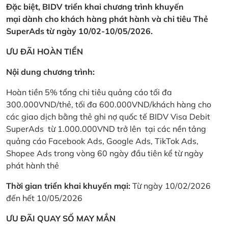
Đặc biệt, BIDV triển khai chương trình khuyến
mại dành cho khách hàng phát hành và chi tiêu Thẻ
SuperAds từ ngày 10/02-10/05/2026.
ƯU ĐÃI HOÀN TIỀN
Nội dung chương trình:
Hoàn tiền 5% tổng chi tiêu quảng cáo tối đa
300.000VND/thẻ, tối đa 600.000VND/khách hàng cho
các giao dịch bằng thẻ ghi nợ quốc tế BIDV Visa Debit
SuperAds từ 1.000.000VND trở lên tại các nền tảng
quảng cáo Facebook Ads, Google Ads, TikTok Ads,
Shopee Ads trong vòng 60 ngày đầu tiên kể từ ngày
phát hành thẻ
Thời gian triển khai khuyến mại:
Từ ngày 10/02/2026
đến hết 10/05/2026
ƯU ĐÃI QUAY SỐ MAY MẮN