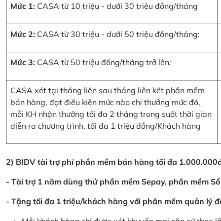
Mức 1:
CASA từ 10 triệu - dưới 30 triệu đồng/tháng
Mức 2:
CASA từ 30 triệu - dưới 50 triệu đồng/tháng:
Mức 3:
CASA từ 50 triệu đồng/tháng trở lên:
CASA xét tại tháng liền sau tháng liên kết phần mềm
bán hàng, đạt điều kiện mức nào chi thưởng mức đó,
mỗi KH nhận thưởng tối đa 2 tháng trong suốt thời gian
diễn ra chương trình, tối đa 1 triệu đồng/Khách hàng
2) BIDV tài trợ phí phần mềm bán hàng tối đa 1.000.00
- Tài trợ 1 năm dùng thử phần mềm Sepay, phần mềm Sổ
- Tặng tối đa 1 triệu/khách hàng với phần mềm quản lý đ