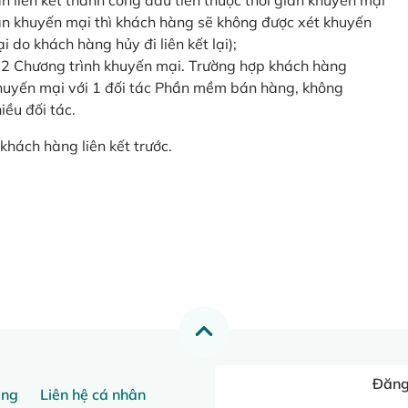
o lần liên kết thành công đầu tiên thuộc thời gian khuyến mại
ian khuyến mại thì khách hàng sẽ không được xét khuyến
i do khách hàng hủy đi liên kết lại);
 2 Chương trình khuyến mại. Trường hợp khách hàng
khuyến mại với 1 đối tác Phần mềm bán hàng, không
ều đối tác.
khách hàng liên kết trước.
Đăng 
ang
Liên hệ cá nhân