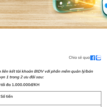
Chia sẻ qua
n liên kết tài khoản BIDV với phần mềm quản lý/bán
ọn 1 trong 2 ưu đãi sau:
 tối đa 1.000.000đ/KH
Số tiền