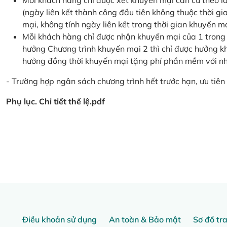
Mỗi khách hàng chỉ được xét khuyến mại căn cứ the
(ngày liên kết thành công đầu tiên không thuộc thời g
mại, không tính ngày liên kết trong thời gian khuyến mạ
Mỗi khách hàng chỉ được nhận khuyến mại của 1 trong
hưởng Chương trình khuyến mại 2 thì chỉ được hưởng 
hưởng đồng thời khuyến mại tặng phí phần mềm với nhi
- Trường hợp ngân sách chương trình hết trước hạn, ưu tiên 
Phụ lục. Chi tiết thể lệ.pdf
Điều khoản sử dụng
An toàn & Bảo mật
Sơ đồ tr