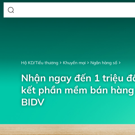
Hộ KD/Tiểu thương
Khuyến mại
Ngân hàng số
Nhận ngay đến 1 triệu đồ
kết phần mềm bán hàng 
BIDV