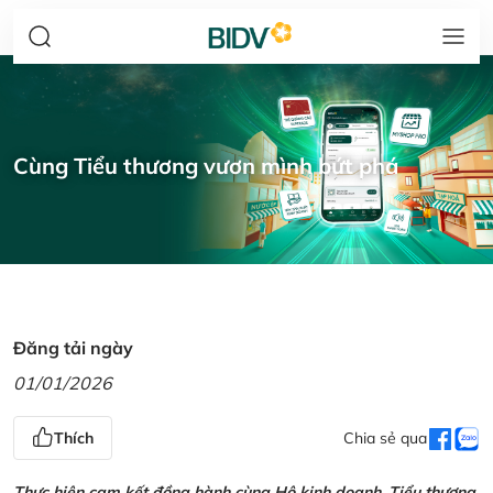
Cùng Tiểu thương vươn mình bứt phá
Đăng tải ngày
01/01/2026
Thích
Chia sẻ qua
Thực hiện cam kết đồng hành cùng Hộ kinh doanh, Tiểu thương