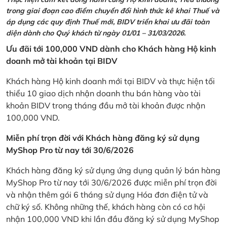
trong giai đoạn cao điểm chuyển đổi hình thức kê khai Thuế và
áp dụng các quy định Thuế mới, BIDV triển khai ưu đãi toàn
diện dành cho Quý khách từ ngày 01/01 – 31/03/2026.
Ưu đãi tới 100,000 VND dành cho Khách hàng Hộ kinh
doanh mở tài khoản tại BIDV
Khách hàng Hộ kinh doanh mới tại BIDV và thực hiện tối
thiểu 10 giao dịch nhận doanh thu bán hàng vào tài
khoản BIDV trong tháng đầu mở tài khoản được nhận
100,000 VND.
Miễn phí trọn đời với Khách hàng đăng ký sử dụng
MyShop Pro từ nay tới 30/6/2026
Khách hàng đăng ký sử dụng ứng dụng quản lý bán hàng
MyShop Pro từ nay tới 30/6/2026 được miễn phí trọn đời
và nhận thêm gói 6 tháng sử dụng Hóa đơn điện tử và
chữ ký số. Không những thế, khách hàng còn có cơ hội
nhận 100,000 VND khi lần đầu đăng ký sử dụng MyShop