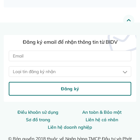
Đăng ký email để nhận thông tin từ BIDV
Loại tin đăng ký nhận
Đăng ký
Điều khoản sử dụng
An toàn & Bảo mật
Sơ đồ trang
Liên hệ cá nhân
Liên hệ doanh nghiệp
© Bản quyền 2018 thuộc về Ngân hàng TMCP Đầu tư và Phát