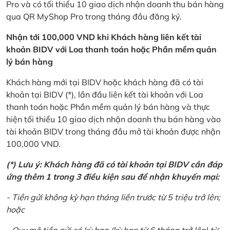
Pro và có tối thiểu 10 giao dịch nhận doanh thu bán hàng
qua QR MyShop Pro trong tháng đầu đăng ký.
Nhận tới 100,000 VND khi Khách hàng liên kết tài
khoản BIDV với Loa thanh toán hoặc Phần mềm quản
lý bán hàng
Khách hàng mới tại BIDV hoặc khách hàng đã có tài
khoản tại BIDV (*), lần đầu liên kết tài khoản với Loa
thanh toán hoặc Phần mềm quản lý bán hàng và thực
hiện tối thiểu 10 giao dịch nhận doanh thu bán hàng vào
tài khoản BIDV trong tháng đầu mở tài khoản được nhận
100,000 VND.
(*) Lưu ý: Khách hàng đã có tài khoản tại BIDV cần đáp
ứng thêm 1 trong 3 điều kiện sau để nhận khuyến mại:
- Tiền gửi không kỳ hạn tháng liền trước từ 5 triệu trở lên;
hoặc
- Quy mô tiền gửi có kỳ hạn (kỳ hạn từ 6 tháng trở lên) từ