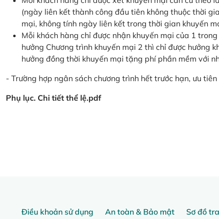
Mỗi khách hàng chỉ được xét khuyến mại căn cứ the
(ngày liên kết thành công đầu tiên không thuộc thời g
mại, không tính ngày liên kết trong thời gian khuyến mạ
Mỗi khách hàng chỉ được nhận khuyến mại của 1 trong
hưởng Chương trình khuyến mại 2 thì chỉ được hưởng 
hưởng đồng thời khuyến mại tặng phí phần mềm với nhi
- Trường hợp ngân sách chương trình hết trước hạn, ưu tiên 
Phụ lục. Chi tiết thể lệ.pdf
Điều khoản sử dụng
An toàn & Bảo mật
Sơ đồ tr