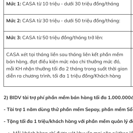
Mức 1:
CASA từ 10 triệu - dưới 30 triệu đồng/tháng
Mức 2:
CASA từ 30 triệu - dưới 50 triệu đồng/tháng:
Mức 3:
CASA từ 50 triệu đồng/tháng trở lên:
CASA xét tại tháng liền sau tháng liên kết phần mềm
bán hàng, đạt điều kiện mức nào chi thưởng mức đó,
mỗi KH nhận thưởng tối đa 2 tháng trong suốt thời gian
diễn ra chương trình, tối đa 1 triệu đồng/Khách hàng
2) BIDV tài trợ phí phần mềm bán hàng tối đa 1.000.00
- Tài trợ 1 năm dùng thử phần mềm Sepay, phần mềm Sổ
- Tặng tối đa 1 triệu/khách hàng với phần mềm quản lý đ