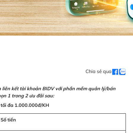
Chia sẻ qua
n liên kết tài khoản BIDV với phần mềm quản lý/bán
ọn 1 trong 2 ưu đãi sau:
 tối đa 1.000.000đ/KH
Số tiền