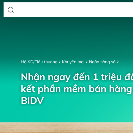
Hộ KD/Tiểu thương
Khuyến mại
Ngân hàng số
Nhận ngay đến 1 triệu đồ
kết phần mềm bán hàng 
BIDV