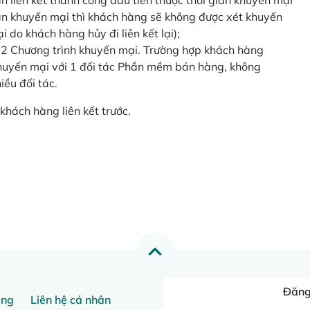
o lần liên kết thành công đầu tiên thuộc thời gian khuyến mại
ian khuyến mại thì khách hàng sẽ không được xét khuyến
i do khách hàng hủy đi liên kết lại);
 2 Chương trình khuyến mại. Trường hợp khách hàng
khuyến mại với 1 đối tác Phần mềm bán hàng, không
ều đối tác.
khách hàng liên kết trước.
Đăng 
ang
Liên hệ cá nhân