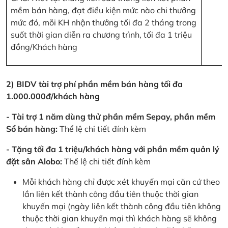
mềm bán hàng, đạt điều kiện mức nào chi thưởng
mức đó, mỗi KH nhận thưởng tối đa 2 tháng trong
suốt thời gian diễn ra chương trình, tối đa 1 triệu
đồng/Khách hàng
2) BIDV tài trợ phí phần mềm bán hàng tối đa
1.000.000đ/khách hàng
- Tài trợ 1 năm dùng thử phần mềm Sepay, phần mềm
Sổ bán hàng:
Thể lệ chi tiết đính kèm
- Tặng tối đa 1 triệu/khách hàng với phần mềm quản lý
đặt sân Alobo:
Thể lệ chi tiết đính kèm
Mỗi khách hàng chỉ được xét khuyến mại căn cứ theo
lần liên kết thành công đầu tiên thuộc thời gian
khuyến mại (ngày liên kết thành công đầu tiên không
thuộc thời gian khuyến mại thì khách hàng sẽ không