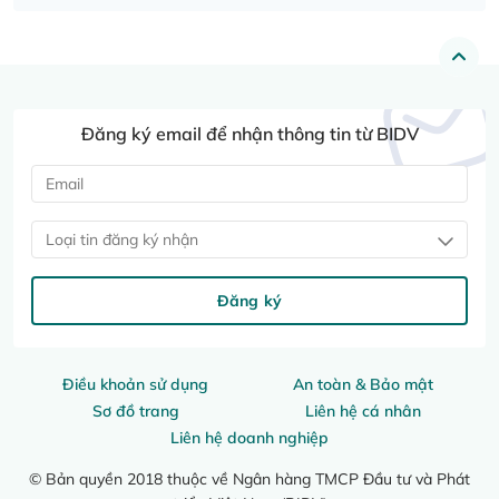
Đăng ký email để nhận thông tin từ BIDV
Loại tin đăng ký nhận
Đăng ký
Điều khoản sử dụng
An toàn & Bảo mật
Sơ đồ trang
Liên hệ cá nhân
Liên hệ doanh nghiệp
© Bản quyền 2018 thuộc về Ngân hàng TMCP Đầu tư và Phát