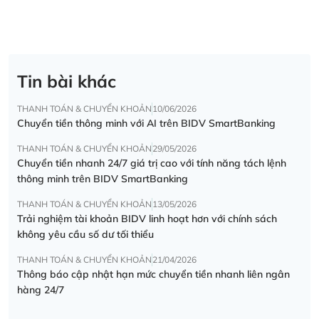
Tin bài khác
THANH TOÁN & CHUYỂN KHOẢN
10/06/2026
Chuyển tiền thông minh với AI trên BIDV SmartBanking
THANH TOÁN & CHUYỂN KHOẢN
29/05/2026
Chuyển tiền nhanh 24/7 giá trị cao với tính năng tách lệnh
thông minh trên BIDV SmartBanking
THANH TOÁN & CHUYỂN KHOẢN
13/05/2026
Trải nghiệm tài khoản BIDV linh hoạt hơn với chính sách
không yêu cầu số dư tối thiểu
THANH TOÁN & CHUYỂN KHOẢN
21/04/2026
Thông báo cập nhật hạn mức chuyển tiền nhanh liên ngân
hàng 24/7