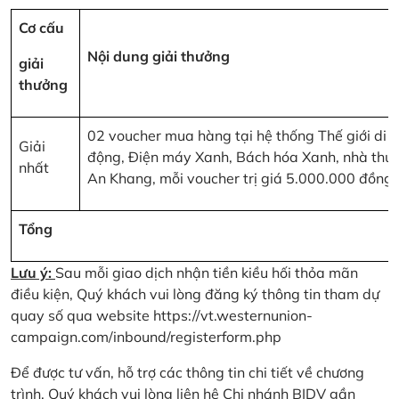
Cơ cấu
Nội dung giải thưởng
giải
thưởng
02 voucher mua hàng tại hệ thống Thế giới di
Giải
động, Điện máy Xanh, Bách hóa Xanh, nhà thu
nhất
An Khang, mỗi voucher trị giá 5.000.000 đồng
Tổng
Lưu ý:
Sau mỗi giao dịch nhận tiền kiều hối thỏa mãn
điều kiện, Quý khách vui lòng đăng ký thông tin tham dự
quay số qua website
https://vt.westernunion-
campaign.com/inbound/registerform.php
Để được tư vấn, hỗ trợ các thông tin chi tiết về chương
trình, Quý khách vui lòng liên hệ Chi nhánh BIDV gần