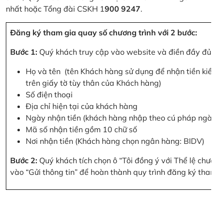
nhất hoặc Tổng đài CSKH 1
900 9247
.
Đăng ký tham gia quay số chương trình với 2 bước:
Bước 1:
Quý khách truy cập vào website và điền đầy đủ cá
Họ và tên (tên Khách hàng sử dụng để nhận tiền kiều
trên giấy tờ tùy thân của Khách hàng)
Số điện thoại
Địa chỉ hiện tại của khách hàng
Ngày nhận tiền (khách hàng nhập theo cú pháp ngà
Mã số nhận tiền gồm 10 chữ số
Nơi nhận tiền (Khách hàng chọn ngân hàng: BIDV)
Bước 2:
Quý khách tích chọn ô “Tôi đồng ý với Thể lệ chư
vào “Gửi thông tin” để hoàn thành quy trình đăng ký tham