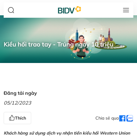
Kiều hối trao tay - Trúng ngay 10 triệu
Đăng tải ngày
05/12/2023
Thích
Chia sẻ qua
Khách hàng sử dụng dịch vụ nhận tiền kiều hối Western Union