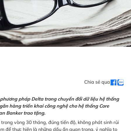
Chia sẻ qua
 phương pháp Delta trong chuyển đổi dữ liệu hệ thống
gân hàng triển khai công nghệ cho hệ thống Core
an Banker trao tặng.
 trong vòng 30 tháng, đúng tiến độ, không phát sinh rủi
ăm để thực hiện là những dấu ấn quan trọng, ý nghĩa to