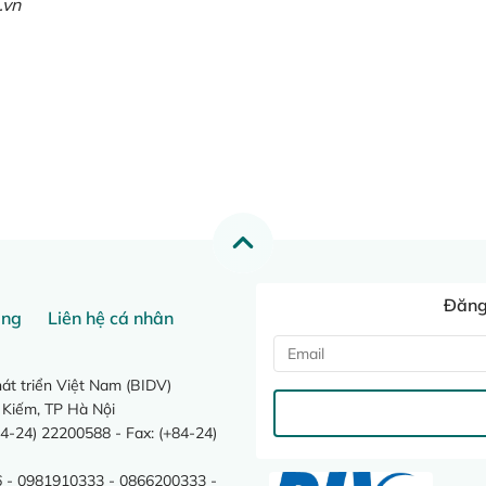
.vn
Đăng 
ang
Liên hệ cá nhân
t triển Việt Nam (BIDV)
 Kiếm, TP Hà Nội
4-24) 22200588 - Fax: (+84-24)
 - 0981910333 - 0866200333 -