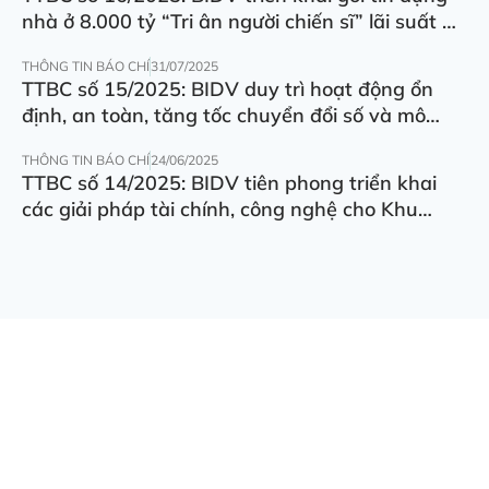
nhà ở 8.000 tỷ “Tri ân người chiến sĩ” lãi suất ưu
đãi 5.5%/năm
THÔNG TIN BÁO CHÍ
31/07/2025
TTBC số 15/2025: BIDV duy trì hoạt động ổn
định, an toàn, tăng tốc chuyển đổi số và mô
hình hoạt động
THÔNG TIN BÁO CHÍ
24/06/2025
TTBC số 14/2025: BIDV tiên phong triển khai
các giải pháp tài chính, công nghệ cho Khu
thương mại tự do Đà Nẵng