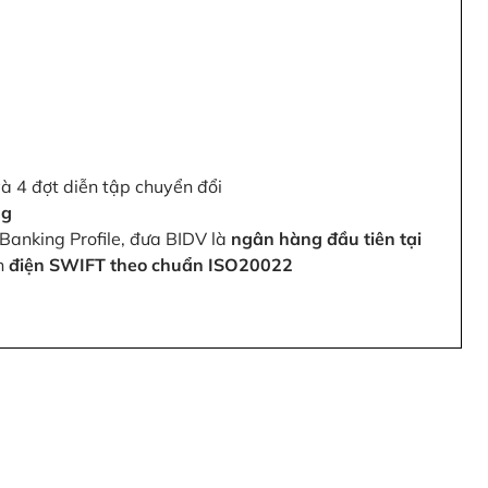
và 4 đợt diễn tập chuyển đổi
ng
Banking Profile, đưa BIDV là
ngân hàng đầu tiên tại
ện
điện SWIFT theo chuẩn ISO20022