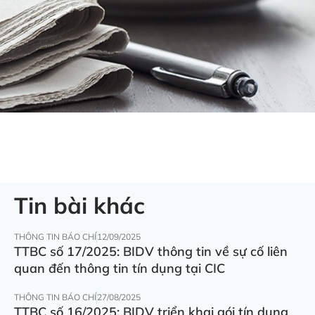
Tin bài khác
THÔNG TIN BÁO CHÍ
12/09/2025
TTBC số 17/2025: BIDV thông tin về sự cố liên
quan đến thông tin tín dụng tại CIC
THÔNG TIN BÁO CHÍ
27/08/2025
TTBC số 16/2025: BIDV triển khai gói tín dụng