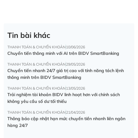
Tin bài khác
THANH TOÁN & CHUYỂN KHOẢN
10/06/2026
Chuyển tiền thông minh với AI trên BIDV SmartBanking
THANH TOÁN & CHUYỂN KHOẢN
29/05/2026
Chuyển tiền nhanh 24/7 giá trị cao với tính năng tách lệnh
thông minh trên BIDV SmartBanking
THANH TOÁN & CHUYỂN KHOẢN
13/05/2026
Trải nghiệm tài khoản BIDV linh hoạt hơn với chính sách
không yêu cầu số dư tối thiểu
THANH TOÁN & CHUYỂN KHOẢN
21/04/2026
Thông báo cập nhật hạn mức chuyển tiền nhanh liên ngân
hàng 24/7