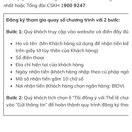
nhất hoặc Tổng đài CSKH 1
900 9247
.
Đăng ký tham gia quay số chương trình với 2 bước:
Bước 1:
Quý khách truy cập vào website và điền đầy đủ cá
Họ và tên (tên Khách hàng sử dụng để nhận tiền kiều
trên giấy tờ tùy thân của Khách hàng)
Số điện thoại
Địa chỉ hiện tại của khách hàng
Ngày nhận tiền (khách hàng nhập theo cú pháp ngà
Mã số nhận tiền gồm 10 chữ số
Nơi nhận tiền (Khách hàng chọn ngân hàng: BIDV)
Bước 2:
Quý khách tích chọn ô “Tôi đồng ý với Thể lệ chư
vào “Gửi thông tin” để hoàn thành quy trình đăng ký tham