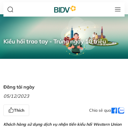
Kiều hối trao tay - Trúng ngay 10 triệu
Đăng tải ngày
05/12/2023
Thích
Chia sẻ qua
Khách hàng sử dụng dịch vụ nhận tiền kiều hối Western Union