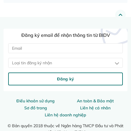
Đăng ký email để nhận thông tin từ BIDV
Loại tin đăng ký nhận
Đăng ký
Điều khoản sử dụng
An toàn & Bảo mật
Sơ đồ trang
Liên hệ cá nhân
Liên hệ doanh nghiệp
© Bản quyền 2018 thuộc về Ngân hàng TMCP Đầu tư và Phát