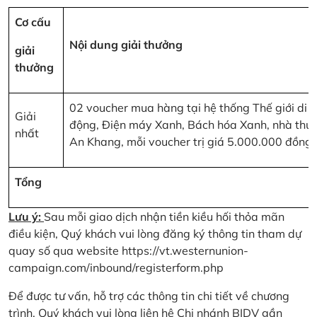
Cơ cấu
Nội dung giải thưởng
giải
thưởng
02 voucher mua hàng tại hệ thống Thế giới di
Giải
động, Điện máy Xanh, Bách hóa Xanh, nhà thu
nhất
An Khang, mỗi voucher trị giá 5.000.000 đồng
Tổng
Lưu ý:
Sau mỗi giao dịch nhận tiền kiều hối thỏa mãn
điều kiện, Quý khách vui lòng đăng ký thông tin tham dự
quay số qua website
https://vt.westernunion-
campaign.com/inbound/registerform.php
Để được tư vấn, hỗ trợ các thông tin chi tiết về chương
trình, Quý khách vui lòng liên hệ Chi nhánh BIDV gần