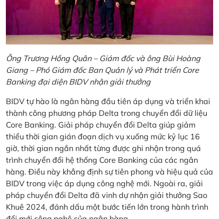
Ông Trương Hồng Quân – Giám đốc và ông Bùi Hoàng
Giang – Phó Giám đốc Ban Quản lý và Phát triển Core
Banking đại diện BIDV nhận giải thưởng
BIDV tự hào là ngân hàng đầu tiên áp dụng và triển khai
thành công phương pháp Delta trong chuyển đổi dữ liệu
Core Banking. Giải pháp chuyển đổi Delta giúp giảm
thiểu thời gian gián đoạn dịch vụ xuống mức kỷ lục 16
giờ, thời gian ngắn nhất từng được ghi nhận trong quá
trình chuyển đổi hệ thống Core Banking của các ngân
hàng. Điều này khẳng định sự tiên phong và hiệu quả của
BIDV trong việc áp dụng công nghệ mới. Ngoài ra, giải
pháp chuyển đổi Delta đã vinh dự nhận giải thưởng Sao
Khuê 2024, đánh dấu một bước tiến lớn trong hành trình
đổi mới công nghệ của ngân hàng.