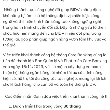
Những thành tựu công nghệ đã giúp BIDV khẳng định
khả năng tự làm chủ hệ thống, định vị chiến lược công
nghệ và thể hiện tinh thần sáng tạo không ngừng nghỉ
trong hành trình chuyển đổi số. Đây là những yếu tố then
chốt, hứa hẹn mang đến cho BIDV nhiều đột phá trong
tương lai, góp phần giúp ngân hàng vươn tầm khu vực và
thế giới.
Việc triển khai thành công hệ thống Core Banking cũng là
tiền đề thành lập Ban Quản lý và Phát triển Core Banking
vào ngày 15/11/2023, với sứ mệnh xây dựng và hoàn
thiện hệ thống ngân hàng lõi nhằm tối ưu các tính năng
hiện có, hỗ trợ tối đa công tác tác nghiệp, mang lại lợi ích
cho khách hàng, cho cán bộ và toàn hệ thống BIDV.
Các điểm nhấn đánh dấu việc triển khai thành công hệ th
Dự án triển khai trong vòng
30 tháng