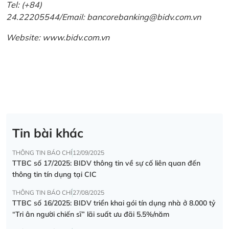
Tel: (+84)
24.22205544/Email: bancorebanking@bidv.com.vn
Website:
www.bidv.com.vn
Tin bài khác
THÔNG TIN BÁO CHÍ
12/09/2025
TTBC số 17/2025: BIDV thông tin về sự cố liên quan đến
thông tin tín dụng tại CIC
THÔNG TIN BÁO CHÍ
27/08/2025
TTBC số 16/2025: BIDV triển khai gói tín dụng nhà ở 8.000 tỷ
“Tri ân người chiến sĩ” lãi suất ưu đãi 5.5%/năm