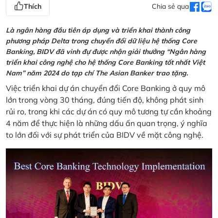
Thích
Chia sẻ qua
Là ngân hàng đầu tiên áp dụng và triển khai thành công
phương pháp Delta trong chuyển đổi dữ liệu hệ thống Core
Banking, BIDV đã vinh đự được nhận giải thưởng “Ngân hàng
triển khai công nghệ cho hệ thống Core Banking tốt nhất Việt
Nam” năm 2024 do tạp chí The Asian Banker trao tặng.
Việc triển khai dự án chuyển đổi Core Banking ở quy mô
lớn trong vòng 30 tháng, đúng tiến độ, không phát sinh
rủi ro, trong khi các dự án có quy mô tương tự cần khoảng
4 năm để thực hiện là những dấu ấn quan trọng, ý nghĩa
to lớn đối với sự phát triển của BIDV về mặt công nghệ.