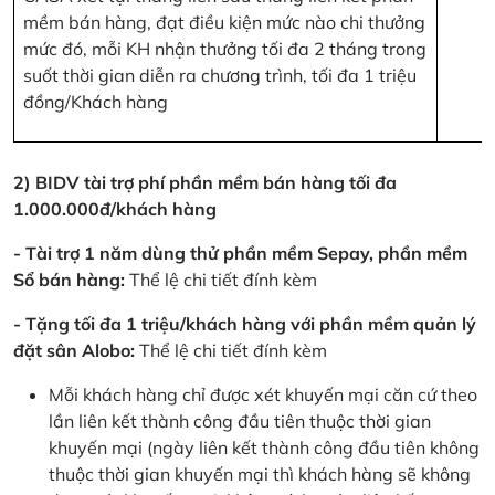
mềm bán hàng, đạt điều kiện mức nào chi thưởng
mức đó, mỗi KH nhận thưởng tối đa 2 tháng trong
suốt thời gian diễn ra chương trình, tối đa 1 triệu
đồng/Khách hàng
2) BIDV tài trợ phí phần mềm bán hàng tối đa
1.000.000đ/khách hàng
- Tài trợ 1 năm dùng thử phần mềm Sepay, phần mềm
Sổ bán hàng:
Thể lệ chi tiết đính kèm
- Tặng tối đa 1 triệu/khách hàng với phần mềm quản lý
đặt sân Alobo:
Thể lệ chi tiết đính kèm
Mỗi khách hàng chỉ được xét khuyến mại căn cứ theo
lần liên kết thành công đầu tiên thuộc thời gian
khuyến mại (ngày liên kết thành công đầu tiên không
thuộc thời gian khuyến mại thì khách hàng sẽ không