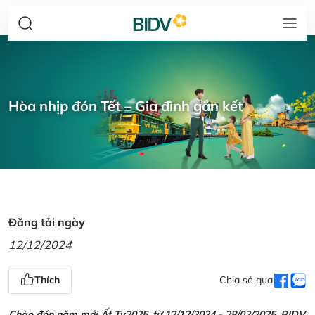
Hòa nhịp đón Tết – Gia đình gắn kết
Đăng tải ngày
12/12/2024
Thích
Chia sẻ qua
Chào đón năm mới Ất Tỵ2025, từ 12/12/2024 - 28/02/2025, BIDV