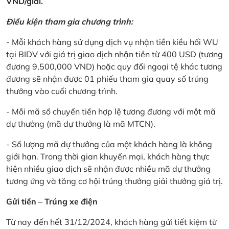
VND/giải.
Điều kiện tham gia chương trình:
- Mỗi khách hàng sử dụng dịch vụ nhận tiền kiều hối WU
tại BIDV với giá trị giao dịch nhận tiền từ 400 USD (tương
đương 9,500,000 VND) hoặc quy đổi ngoại tệ khác tương
đương sẽ nhận được 01 phiếu tham gia quay số trúng
thưởng vào cuối chương trình.
- Mỗi mã số chuyển tiền hợp lệ tương đương với một mã
dự thưởng (mã dự thưởng là mã MTCN).
- Số lượng mã dự thưởng của một khách hàng là không
giới hạn. Trong thời gian khuyến mại, khách hàng thực
hiện nhiều giao dịch sẽ nhận được nhiều mã dự thưởng
tương ứng và tăng cơ hội trúng thưởng giải thưởng giá trị.
Gửi tiền – Trúng xe điện
Từ nay đến hết 31/12/2024, khách hàng gửi tiết kiệm từ