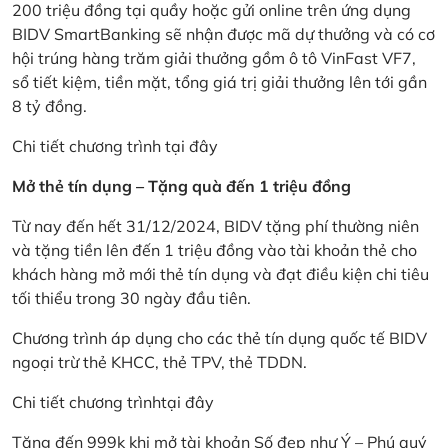
200 triệu đồng tại quầy hoặc gửi online trên ứng dụng
BIDV SmartBanking sẽ nhận được mã dự thưởng và có cơ
hội trúng hàng trăm giải thưởng gồm ô tô VinFast VF7,
sổ tiết kiệm, tiền mặt, tổng giá trị giải thưởng lên tới gần
8 tỷ đồng.
Chi tiết chương trình
tại đây
Mở thẻ tín dụng – Tặng quà đến 1 triệu đồng
Từ nay đến hết 31/12/2024, BIDV tặng phí thường niên
và tặng tiền lên đến 1 triệu đồng vào tài khoản thẻ cho
khách hàng mở mới thẻ tín dụng và đạt điều kiện chi tiêu
tối thiểu trong 30 ngày đầu tiên.
Chương trình áp dụng cho các thẻ tín dụng quốc tế BIDV
ngoại trừ thẻ KHCC, thẻ TPV, thẻ TDDN.
Chi tiết chương trình
tại đây
Tặng đến 999k khi mở tài khoản Số đẹp như Ý – Phú quý