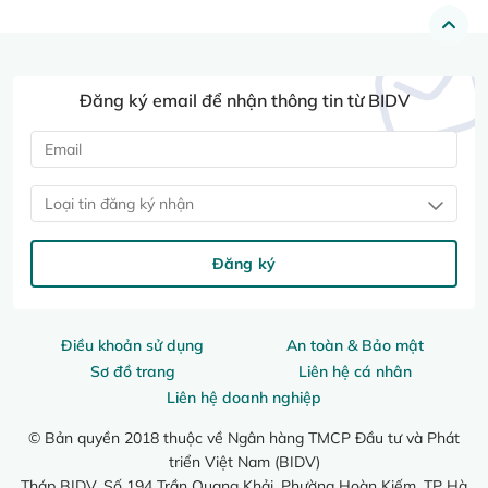
Đăng ký email để nhận thông tin từ BIDV
Loại tin đăng ký nhận
Đăng ký
Điều khoản sử dụng
An toàn & Bảo mật
Sơ đồ trang
Liên hệ cá nhân
Liên hệ doanh nghiệp
© Bản quyền 2018 thuộc về Ngân hàng TMCP Đầu tư và Phát
triển Việt Nam (BIDV)
Tháp BIDV, Số 194 Trần Quang Khải, Phường Hoàn Kiếm, TP Hà