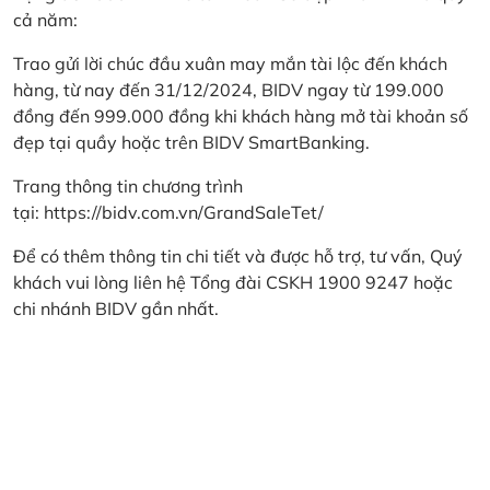
cả năm:
Trao gửi lời chúc đầu xuân may mắn tài lộc đến khách
hàng, từ nay đến 31/12/2024, BIDV ngay từ 199.000
đồng đến 999.000 đồng khi khách hàng mở tài khoản số
đẹp tại quầy hoặc trên BIDV SmartBanking.
Trang thông tin chương trình
tại:
https://bidv.com.vn/GrandSaleTet/
Để có thêm thông tin chi tiết và được hỗ trợ, tư vấn, Quý
khách vui lòng liên hệ Tổng đài CSKH 1900 9247 hoặc
chi nhánh BIDV gần nhất.