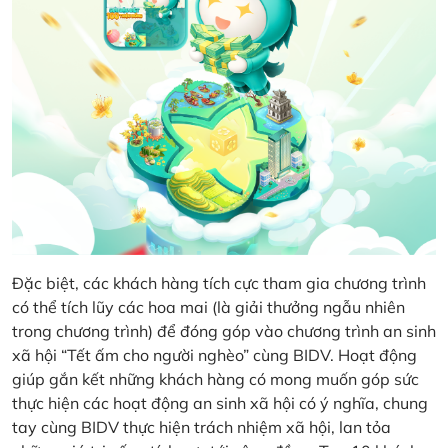
Đặc biệt, các khách hàng tích cực tham gia chương trình
có thể tích lũy các hoa mai (là giải thưởng ngẫu nhiên
trong chương trình) để đóng góp vào chương trình an sinh
xã hội “Tết ấm cho người nghèo” cùng BIDV. Hoạt động
giúp gắn kết những khách hàng có mong muốn góp sức
thực hiện các hoạt động an sinh xã hội có ý nghĩa, chung
tay cùng BIDV thực hiện trách nhiệm xã hội, lan tỏa