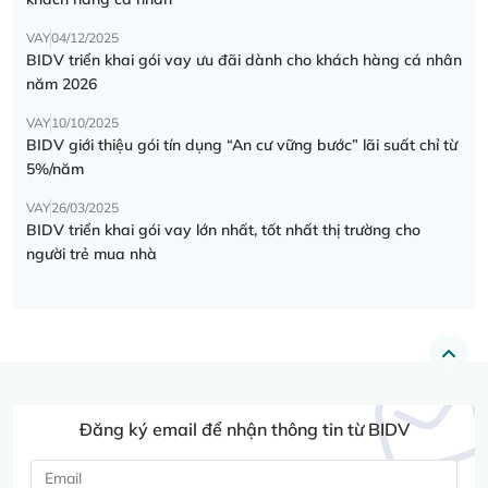
VAY
04/12/2025
BIDV triển khai gói vay ưu đãi dành cho khách hàng cá nhân
năm 2026
VAY
10/10/2025
BIDV giới thiệu gói tín dụng “An cư vững bước” lãi suất chỉ từ
5%/năm
VAY
26/03/2025
BIDV triển khai gói vay lớn nhất, tốt nhất thị trường cho
người trẻ mua nhà
Đăng ký email để nhận thông tin từ BIDV