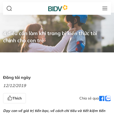
4 điều cần làm khi trang bị kiến thức tài
chính cho con trẻ
Đăng tải ngày
12/12/2019
Thích
Chia sẻ qua
Dạy con về giá trị tiền bạc, về cách chi tiêu và tiết kiệm tiền