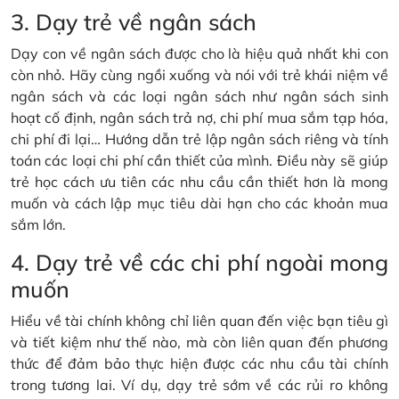
3. Dạy trẻ về ngân sách
Dạy con về ngân sách được cho là hiệu quả nhất khi con
còn nhỏ. Hãy cùng ngồi xuống và nói với trẻ khái niệm về
ngân sách và các loại ngân sách như ngân sách sinh
hoạt cố định, ngân sách trả nợ, chi phí mua sắm tạp hóa,
chi phí đi lại… Hướng dẫn trẻ lập ngân sách riêng và tính
toán các loại chi phí cần thiết của mình. Điều này sẽ giúp
trẻ học cách ưu tiên các nhu cầu cần thiết hơn là mong
muốn và cách lập mục tiêu dài hạn cho các khoản mua
sắm lớn.
4. Dạy trẻ về các chi phí ngoài mong
muốn
Hiểu về tài chính không chỉ liên quan đến việc bạn tiêu gì
và tiết kiệm như thế nào, mà còn liên quan đến phương
thức để đảm bảo thực hiện được các nhu cầu tài chính
trong tương lai. Ví dụ, dạy trẻ sớm về các rủi ro không