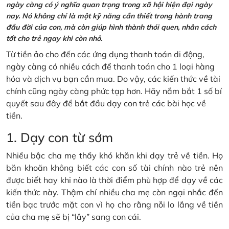
ngày càng có ý nghĩa quan trọng trong xã hội hiện đại ngày
nay. Nó không chỉ là một kỹ năng cần thiết trong hành trang
đầu đời của con, mà còn giúp hình thành thói quen, nhân cách
tốt cho trẻ ngay khi còn nhỏ.
Từ tiền ảo cho đến các ứng dụng thanh toán di động,
ngày càng có nhiều cách để thanh toán cho 1 loại hàng
hóa và dịch vụ bạn cần mua. Do vậy, các kiến thức về tài
chính cũng ngày càng phức tạp hơn. Hãy nắm bắt 1 số bí
quyết sau đây để bắt đầu dạy con trẻ các bài học về
tiền.
1. Dạy con từ sớm
Nhiều bậc cha mẹ thấy khó khăn khi dạy trẻ về tiền. Họ
băn khoăn không biết các con số tài chính nào trẻ nên
được biết hay khi nào là thời điểm phù hợp để dạy về các
kiến thức này. Thậm chí nhiều cha mẹ còn ngại nhắc đến
tiền bạc trước mặt con vì họ cho rằng nỗi lo lắng về tiền
của cha mẹ sẽ bị “lây” sang con cái.