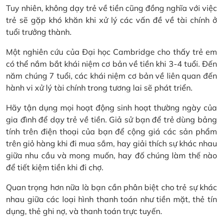
Tuy nhiên, không dạy trẻ về tiền cũng đồng nghĩa với việc
trẻ sẽ gặp khó khăn khi xử lý các vấn đề về tài chính ở
tuổi trưởng thành.
Một nghiên cứu của Đại học Cambridge cho thấy trẻ em
có thể nắm bắt khái niệm cơ bản về tiền khi 3-4 tuổi. Đến
năm chúng 7 tuổi, các khái niệm cơ bản về liên quan đến
hành vi xử lý tài chính trong tương lai sẽ phát triển.
Hãy tận dụng mọi hoạt động sinh hoạt thường ngày của
gia đình để dạy trẻ về tiền. Giả sử bạn để trẻ dùng bảng
tính trên điện thoại của bạn để cộng giá các sản phẩm
trên giỏ hàng khi đi mua sắm, hay giải thích sự khác nhau
giữa nhu cầu và mong muốn, hay đố chúng làm thế nào
để tiết kiệm tiền khi đi chợ.
Quan trọng hơn nữa là bạn cần phân biệt cho trẻ sự khác
nhau giữa các loại hình thanh toán như tiền mặt, thẻ tín
dụng, thẻ ghi nợ, và thanh toán trực tuyến.