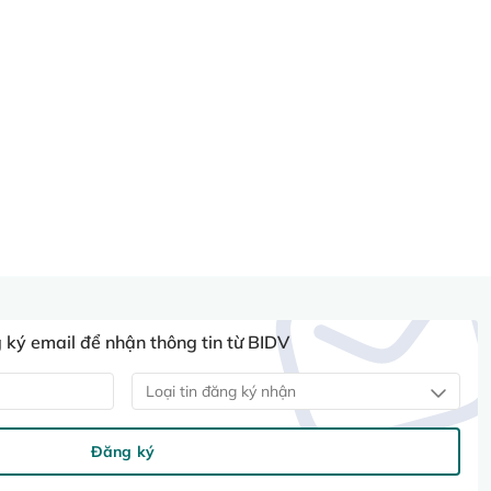
ký email để nhận thông tin từ BIDV
Loại tin đăng ký nhận
Đăng ký