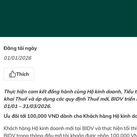
Đăng tải ngày
01/01/2026
Thích
Thực hiện cam kết đồng hành cùng Hộ kinh doanh, Tiểu t
khai Thuế và áp dụng các quy định Thuế mới, BIDV triển
01/01 – 31/03/2026.
Ưu đãi tới 100,000 VND dành cho Khách hàng Hộ kinh do
Khách hàng Hộ kinh doanh mới tại BIDV và thực hiện tối th
BIDV trong tháng đầu mở tài khoản được nhận 100,000 V