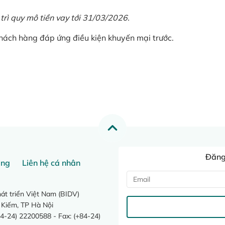
 trì quy mô tiền vay tới 31/03/2026.
khách hàng đáp ứng điều kiện khuyến mại trước.
Đăng 
ang
Liên hệ cá nhân
t triển Việt Nam (BIDV)
 Kiếm, TP Hà Nội
4-24) 22200588 - Fax: (+84-24)