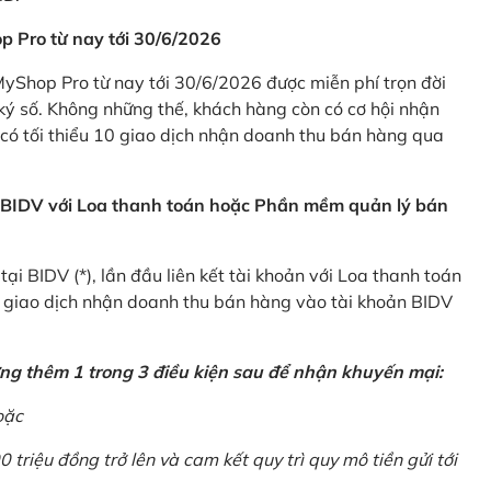
p Pro từ nay tới 30/6/2026
Shop Pro từ nay tới 30/6/2026 được miễn phí trọn đời
ký số. Không những thế, khách hàng còn có cơ hội nhận
ó tối thiểu 10 giao dịch nhận doanh thu bán hàng qua
n BIDV với Loa thanh toán hoặc Phần mềm quản lý bán
i BIDV (*), lần đầu liên kết tài khoản với Loa thanh toán
0 giao dịch nhận doanh thu bán hàng vào tài khoản BIDV
ứng thêm 1 trong 3 điều kiện sau để nhận khuyến mại:
oặc
0 triệu đồng trở lên và cam kết quy trì quy mô tiền gửi tới