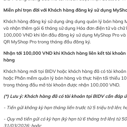
Miễn phí trọn đời với Khách hàng đăng ký sử dụng MySho
Khách hàng đăng ký sử dụng ứng dụng quản lý bán hàng My
và nhận thêm gói 6 tháng sử dụng Hóa đơn điện tử và chữ 
100,000 VND khi lần đầu đăng ký sử dụng MyShop Pro và c
QR MyShop Pro trong tháng đầu đăng ký.
Nhận tới 100,000 VND khi Khách hàng liên kết tài khoả
hàng
Khách hàng mới tại BIDV hoặc khách hàng đã có tài khoản tạ
hoặc Phần mềm quản lý bán hàng và thực hiện tối thiểu 1
trong tháng đầu mở tài khoản được nhận 100,000 VND.
(*) Lưu ý: Khách hàng đã có tài khoản tại BIDV cần đáp 
- Tiền gửi không kỳ hạn tháng liền trước từ 5 triệu trở lên; h
- Quy mô tiền gửi có kỳ hạn (kỳ hạn từ 6 tháng trở lên) từ 50
31/03/2026; hoặc