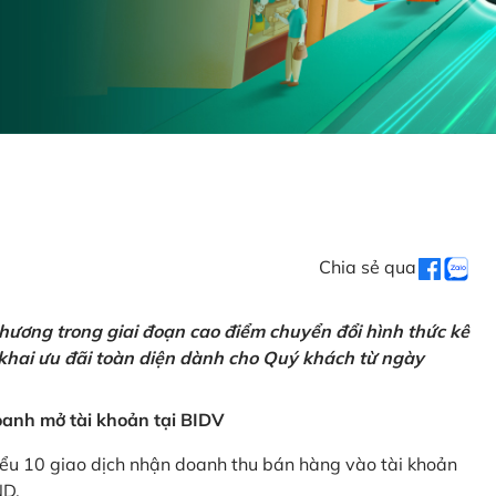
Chia sẻ qua
hương trong giai đoạn cao điểm chuyển đổi hình thức kê
 khai ưu đãi toàn diện dành cho Quý khách từ ngày
anh mở tài khoản tại BIDV
iểu 10 giao dịch nhận doanh thu bán hàng vào tài khoản
ND.