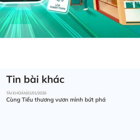
Tin bài khác
TÀI KHOẢN
01/01/2026
Cùng Tiểu thương vươn mình bứt phá