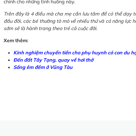
chính cho những tình huống này.
Trên đây là 4 điều mà cha mẹ cần lưu tâm để có thể dạy tr
đầu đời, các bé thường tò mò về nhiều thứ và có năng lực học
sớm sẽ là hành trang theo trẻ cả cuộc đời.
Xem thêm:
Kinh nghiệm chuyển tiền cho phụ huynh có con du h
Đến đất Tây Tạng, quay về hơi thở
Sống êm đềm ở Vũng Tàu