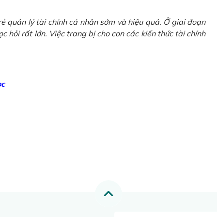
ẻ quản lý tài chính cá nhân sớm và hiệu quả. Ở giai đoạn
 hỏi rất lớn. Việc trang bị cho con các kiến thức tài chính
ọc