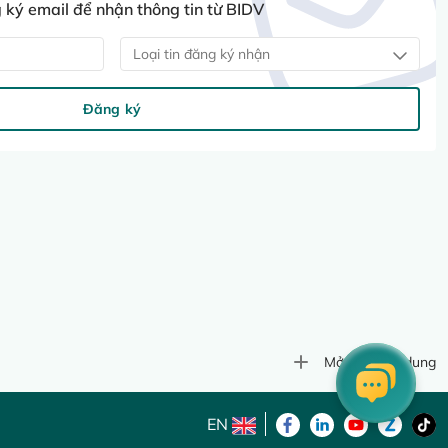
ký email để nhận thông tin từ BIDV
Loại tin đăng ký nhận
Đăng ký
Mở rộng nội dung
EN