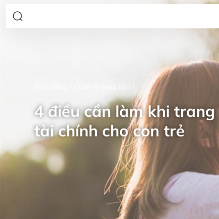
BIDV Blog
Quản lý dòng tiền
4 điều cần làm khi trang 
tài chính cho con trẻ