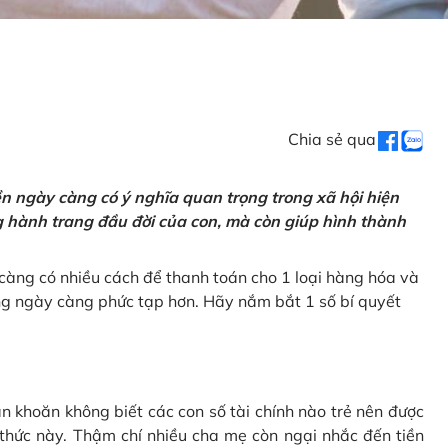
Chia sẻ qua
tiền ngày càng có ý nghĩa quan trọng trong xã hội hiện
ng hành trang đầu đời của con, mà còn giúp hình thành
càng có nhiều cách để thanh toán cho 1 loại hàng hóa và
ũng ngày càng phức tạp hơn. Hãy nắm bắt 1 số bí quyết
n khoăn không biết các con số tài chính nào trẻ nên được
 thức này. Thậm chí nhiều cha mẹ còn ngại nhắc đến tiền