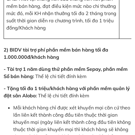
mềm bán hàng, đạt điều kiện mức nào chi thưởng
mức đó, mỗi KH nhận thưởng tối đa 2 tháng trong
suốt thời gian diễn ra chương trình, tối đa 1 triệu
đồng/Khách hàng
2) BIDV tài trợ phí phần mềm bán hàng tối đa
1.000.000đ/khách hàng
- Tài trợ 1 năm dùng thử phần mềm Sepay, phần mềm
Sổ bán hàng:
Thể lệ chi tiết đính kèm
- Tặng tối đa 1 triệu/khách hàng với phần mềm quản lý
đặt sân Alobo:
Thể lệ chi tiết đính kèm
Mỗi khách hàng chỉ được xét khuyến mại căn cứ theo
lần liên kết thành công đầu tiên thuộc thời gian
khuyến mại (ngày liên kết thành công đầu tiên không
thuộc thời gian khuyến mại thì khách hàng sẽ không