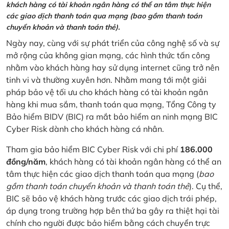
khách hàng có tài khoản ngân hàng có thể an tâm thực hiện
các giao dịch thanh toán qua mạng (bao gồm thanh toán
chuyển khoản và thanh toán thẻ).
Ngày nay, cùng với sự phát triển của công nghệ số và sự
mở rộng của không gian mạng, các hình thức tấn công
nhằm vào khách hàng hay sử dụng internet cũng trở nên
tinh vi và thường xuyên hơn. Nhằm mang tới một giải
pháp bảo vệ tối ưu cho khách hàng có tài khoản ngân
hàng khi mua sắm, thanh toán qua mạng, Tổng Công ty
Bảo hiểm BIDV (BIC) ra mắt bảo hiểm an ninh mạng BIC
Cyber Risk dành cho khách hàng cá nhân.
Tham gia bảo hiểm BIC Cyber Risk với chi phí
186.000
đồng/năm
, khách hàng có tài khoản ngân hàng có thể an
tâm thực hiện các giao dịch thanh toán qua mạng (
bao
gồm thanh toán chuyển khoản và thanh toán thẻ
). Cụ thể,
BIC sẽ bảo vệ khách hàng trước các giao dịch trái phép,
áp dụng trong trường hợp bên thứ ba gây ra thiệt hại tài
chính cho người được bảo hiểm bằng cách chuyển trực