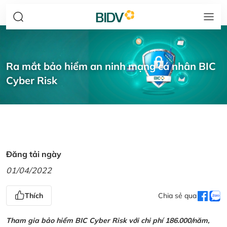
Ra mắt bảo hiểm an ninh mạng cá nhân BIC
Cyber Risk
Đăng tải ngày
01/04/2022
Thích
Chia sẻ qua
Tham gia bảo hiểm BIC Cyber Risk với chi phí 186.000/năm,