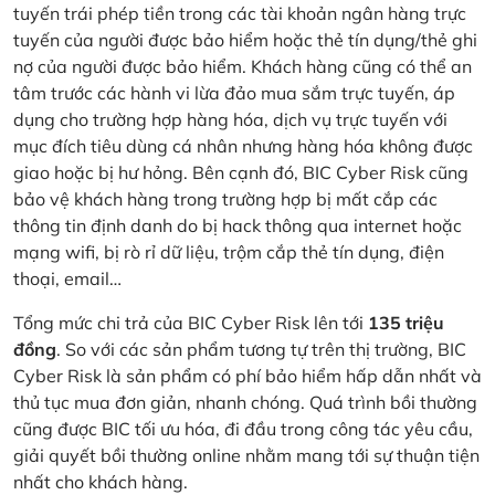
tuyến trái phép tiền trong các tài khoản ngân hàng trực
tuyến của người được bảo hiểm hoặc thẻ tín dụng/thẻ ghi
nợ của người được bảo hiểm. Khách hàng cũng có thể an
tâm trước các hành vi lừa đảo mua sắm trực tuyến, áp
dụng cho trường hợp hàng hóa, dịch vụ trực tuyến với
mục đích tiêu dùng cá nhân nhưng hàng hóa không được
giao hoặc bị hư hỏng. Bên cạnh đó, BIC Cyber Risk cũng
bảo vệ khách hàng trong trường hợp bị mất cắp các
thông tin định danh do bị hack thông qua internet hoặc
mạng wifi, bị rò rỉ dữ liệu, trộm cắp thẻ tín dụng, điện
thoại, email…
Tổng mức chi trả của BIC Cyber Risk lên tới
135 triệu
đồng
. So với các sản phẩm tương tự trên thị trường, BIC
Cyber Risk là sản phẩm có phí bảo hiểm hấp dẫn nhất và
thủ tục mua đơn giản, nhanh chóng. Quá trình bồi thường
cũng được BIC tối ưu hóa, đi đầu trong công tác yêu cầu,
giải quyết bồi thường online nhằm mang tới sự thuận tiện
nhất cho khách hàng.