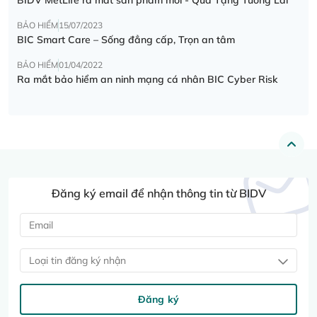
BẢO HIỂM
15/07/2023
BIC Smart Care – Sống đẳng cấp, Trọn an tâm
BẢO HIỂM
01/04/2022
Ra mắt bảo hiểm an ninh mạng cá nhân BIC Cyber Risk
Đăng ký email để nhận thông tin từ BIDV
Loại tin đăng ký nhận
Đăng ký