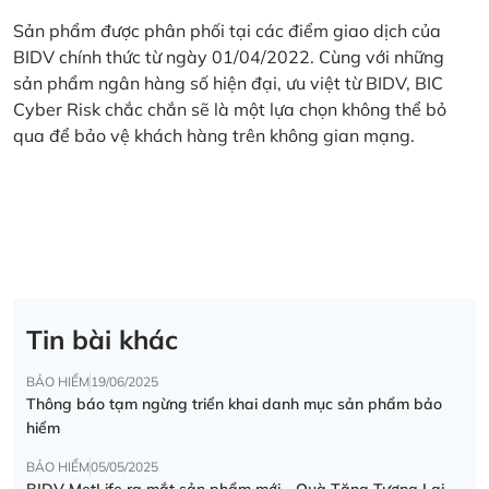
Sản phẩm được phân phối tại các điểm giao dịch của
BIDV chính thức từ ngày 01/04/2022. Cùng với những
sản phẩm ngân hàng số hiện đại, ưu việt từ BIDV, BIC
Cyber Risk chắc chắn sẽ là một lựa chọn không thể bỏ
qua để bảo vệ khách hàng trên không gian mạng.
Tin bài khác
BẢO HIỂM
19/06/2025
Thông báo tạm ngừng triển khai danh mục sản phẩm bảo
hiểm
BẢO HIỂM
05/05/2025
BIDV MetLife ra mắt sản phẩm mới - Quà Tặng Tương Lai