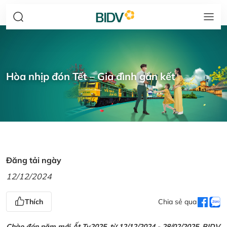
Hòa nhịp đón Tết – Gia đình gắn kết
Đăng tải ngày
12/12/2024
Thích
Chia sẻ qua
Chào đón năm mới Ất Tỵ2025, từ 12/12/2024 - 28/02/2025, BIDV