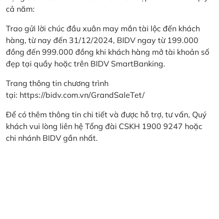
cả năm:
Trao gửi lời chúc đầu xuân may mắn tài lộc đến khách
hàng, từ nay đến 31/12/2024, BIDV ngay từ 199.000
đồng đến 999.000 đồng khi khách hàng mở tài khoản số
đẹp tại quầy hoặc trên BIDV SmartBanking.
Trang thông tin chương trình
tại:
https://bidv.com.vn/GrandSaleTet/
Để có thêm thông tin chi tiết và được hỗ trợ, tư vấn, Quý
khách vui lòng liên hệ Tổng đài CSKH 1900 9247 hoặc
chi nhánh BIDV gần nhất.