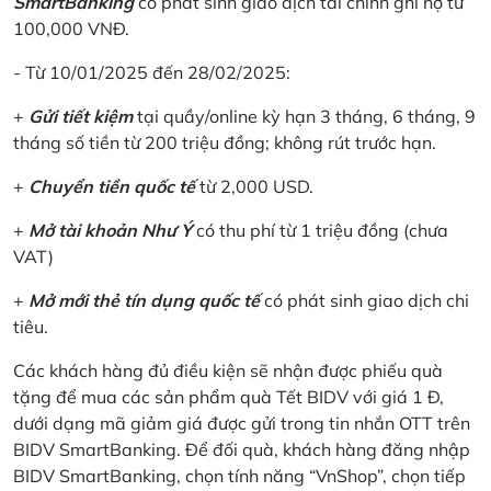
SmartBanking
có phát sinh giao dịch tài chính ghi nợ từ
100,000 VNĐ.
- Từ 10/01/2025 đến 28/02/2025:
+
Gửi tiết kiệm
tại quầy/online kỳ hạn 3 tháng, 6 tháng, 9
tháng số tiền từ 200 triệu đồng; không rút trước hạn.
+
Chuyển tiền quốc tế
từ 2,000 USD.
+
Mở tài khoản Như Ý
có thu phí từ 1 triệu đồng (chưa
VAT)
+
Mở mới thẻ tín dụng quốc tế
có phát sinh giao dịch chi
tiêu.
Các khách hàng đủ điều kiện sẽ nhận được phiếu quà
tặng để mua các sản phẩm quà Tết BIDV với giá 1 Đ,
dưới dạng mã giảm giá được gửi trong tin nhắn OTT trên
BIDV SmartBanking. Để đối quà, khách hàng đăng nhập
BIDV SmartBanking, chọn tính năng “VnShop”, chọn tiếp