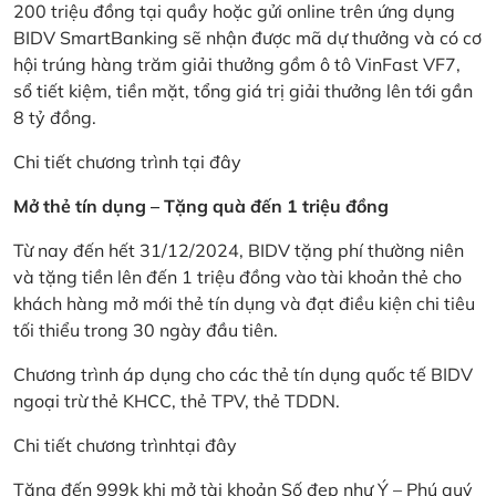
200 triệu đồng tại quầy hoặc gửi online trên ứng dụng
BIDV SmartBanking sẽ nhận được mã dự thưởng và có cơ
hội trúng hàng trăm giải thưởng gồm ô tô VinFast VF7,
sổ tiết kiệm, tiền mặt, tổng giá trị giải thưởng lên tới gần
8 tỷ đồng.
Chi tiết chương trình
tại đây
Mở thẻ tín dụng – Tặng quà đến 1 triệu đồng
Từ nay đến hết 31/12/2024, BIDV tặng phí thường niên
và tặng tiền lên đến 1 triệu đồng vào tài khoản thẻ cho
khách hàng mở mới thẻ tín dụng và đạt điều kiện chi tiêu
tối thiểu trong 30 ngày đầu tiên.
Chương trình áp dụng cho các thẻ tín dụng quốc tế BIDV
ngoại trừ thẻ KHCC, thẻ TPV, thẻ TDDN.
Chi tiết chương trình
tại đây
Tặng đến 999k khi mở tài khoản Số đẹp như Ý – Phú quý