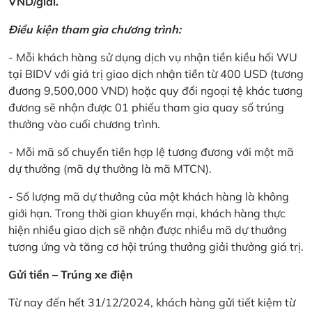
VND/giải.
Điều kiện tham gia chương trình:
- Mỗi khách hàng sử dụng dịch vụ nhận tiền kiều hối WU
tại BIDV với giá trị giao dịch nhận tiền từ 400 USD (tương
đương 9,500,000 VND) hoặc quy đổi ngoại tệ khác tương
đương sẽ nhận được 01 phiếu tham gia quay số trúng
thưởng vào cuối chương trình.
- Mỗi mã số chuyển tiền hợp lệ tương đương với một mã
dự thưởng (mã dự thưởng là mã MTCN).
- Số lượng mã dự thưởng của một khách hàng là không
giới hạn. Trong thời gian khuyến mại, khách hàng thực
hiện nhiều giao dịch sẽ nhận được nhiều mã dự thưởng
tương ứng và tăng cơ hội trúng thưởng giải thưởng giá trị.
Gửi tiền – Trúng xe điện
Từ nay đến hết 31/12/2024, khách hàng gửi tiết kiệm từ