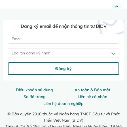
Đăng ký email để nhận thông tin từ BIDV
Loại tin đăng ký nhận
Đăng ký
Điều khoản sử dụng
An toàn & Bảo mật
Sơ đồ trang
Liên hệ cá nhân
Liên hệ doanh nghiệp
© Bản quyền 2018 thuộc về Ngân hàng TMCP Đầu tư và Phát
triển Việt Nam (BIDV)
Tháp BIDV, Số 194 Trần Quang Khải, Phường Hoàn Kiếm, TP Hà