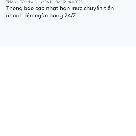
THANH TOÁN & CHUYỂN KHOẢN
21/04/2026
Thông báo cập nhật hạn mức chuyển tiền
nhanh liên ngân hàng 24/7