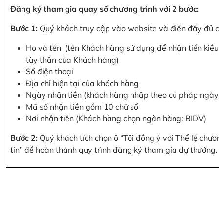
Đăng ký tham gia quay số chương trình với 2 bước:
Bước 1:
Quý khách truy cập vào website và điền đầy đủ cá
Họ và tên (tên Khách hàng sử dụng để nhận tiền kiều 
tùy thân của Khách hàng)
Số điện thoại
Địa chỉ hiện tại của khách hàng
Ngày nhận tiền (khách hàng nhập theo cú pháp ngà
Mã số nhận tiền gồm 10 chữ số
Nơi nhận tiền (Khách hàng chọn ngân hàng: BIDV)
Bước 2:
Quý khách tích chọn ô “Tôi đồng ý với Thể lệ chư
tin” để hoàn thành quy trình đăng ký tham gia dự thưởng.