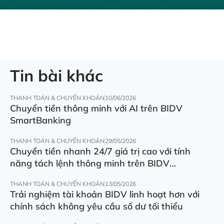
Tin bài khác
THANH TOÁN & CHUYỂN KHOẢN
10/06/2026
Chuyển tiền thông minh với AI trên BIDV
SmartBanking
THANH TOÁN & CHUYỂN KHOẢN
29/05/2026
Chuyển tiền nhanh 24/7 giá trị cao với tính
năng tách lệnh thông minh trên BIDV
SmartBanking
THANH TOÁN & CHUYỂN KHOẢN
13/05/2026
Trải nghiệm tài khoản BIDV linh hoạt hơn với
chính sách không yêu cầu số dư tối thiểu