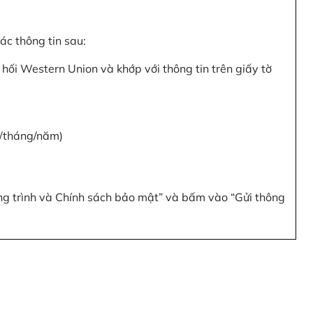
c thông tin sau:
hối Western Union và khớp với thông tin trên giấy tờ
y/tháng/năm)
ơng trình và Chính sách bảo mật” và bấm vào “Gửi thông