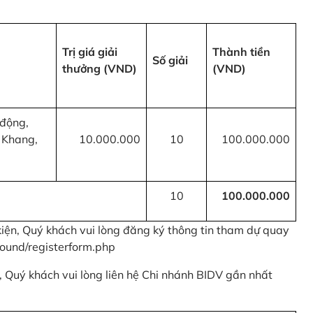
Trị giá giải
Thành tiền
Số giải
thưởng (VND)
(VND)
 động,
 Khang,
10.000.000
10
100.000.000
10
100.000.000
kiện, Quý khách vui lòng đăng ký thông tin tham dự quay
ound/registerform.php
nh, Quý khách vui lòng liên hệ Chi nhánh BIDV gần nhất