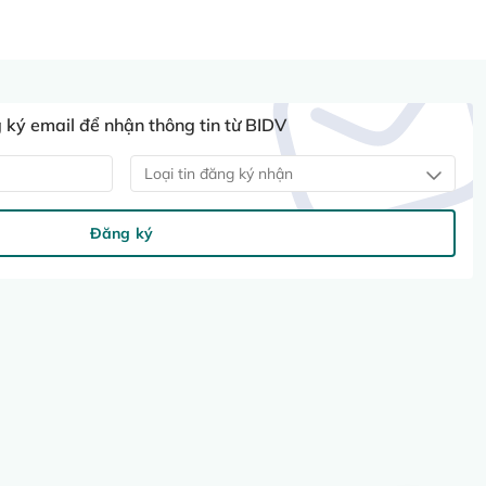
ký email để nhận thông tin từ BIDV
Loại tin đăng ký nhận
Đăng ký