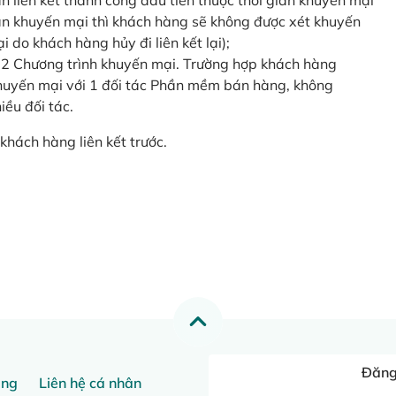
o lần liên kết thành công đầu tiên thuộc thời gian khuyến mại
ian khuyến mại thì khách hàng sẽ không được xét khuyến
i do khách hàng hủy đi liên kết lại);
 2 Chương trình khuyến mại. Trường hợp khách hàng
khuyến mại với 1 đối tác Phần mềm bán hàng, không
ều đối tác.
khách hàng liên kết trước.
Đăng 
ang
Liên hệ cá nhân