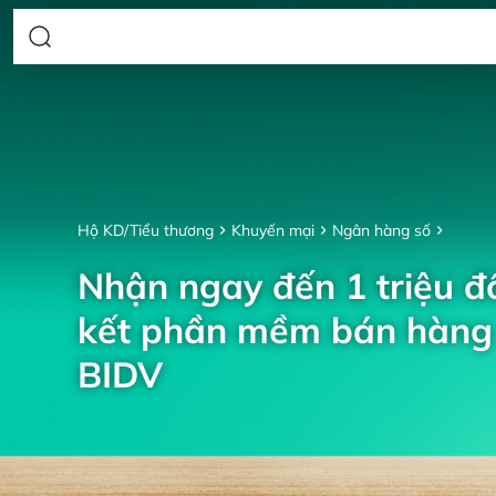
Hộ KD/Tiểu thương
Khuyến mại
Ngân hàng số
Nhận ngay đến 1 triệu đồ
kết phần mềm bán hàng 
BIDV