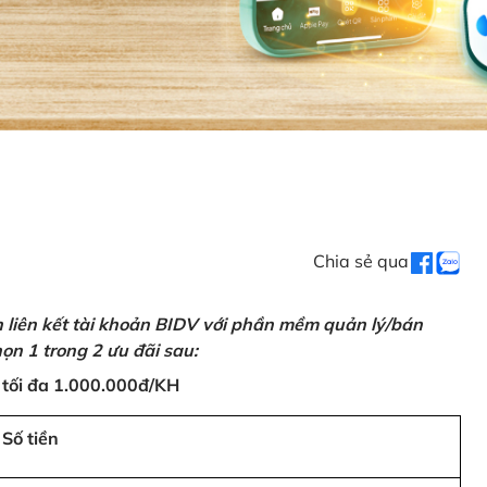
Chia sẻ qua
n liên kết tài khoản BIDV với phần mềm quản lý/bán
ọn 1 trong 2 ưu đãi sau:
 tối đa 1.000.000đ/KH
Số tiền