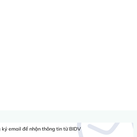
ký email để nhận thông tin từ BIDV