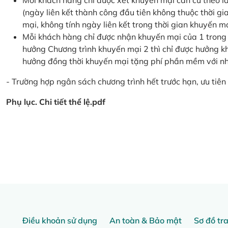
Mỗi khách hàng chỉ được xét khuyến mại căn cứ the
(ngày liên kết thành công đầu tiên không thuộc thời g
mại, không tính ngày liên kết trong thời gian khuyến mạ
Mỗi khách hàng chỉ được nhận khuyến mại của 1 trong
hưởng Chương trình khuyến mại 2 thì chỉ được hưởng 
hưởng đồng thời khuyến mại tặng phí phần mềm với nhi
- Trường hợp ngân sách chương trình hết trước hạn, ưu tiên 
Phụ lục. Chi tiết thể lệ.pdf
Điều khoản sử dụng
An toàn & Bảo mật
Sơ đồ tr