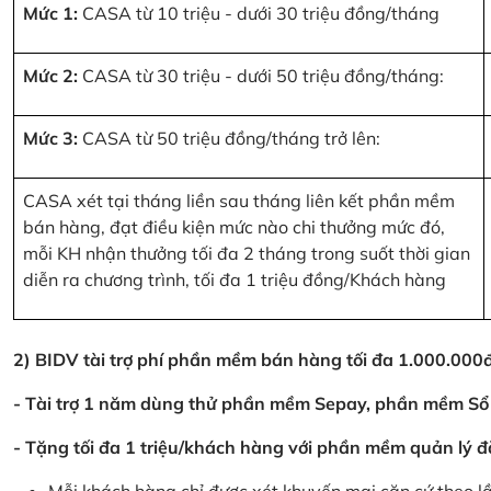
Mức 1:
CASA từ 10 triệu - dưới 30 triệu đồng/tháng
Mức 2:
CASA từ 30 triệu - dưới 50 triệu đồng/tháng:
Mức 3:
CASA từ 50 triệu đồng/tháng trở lên:
CASA xét tại tháng liền sau tháng liên kết phần mềm
bán hàng, đạt điều kiện mức nào chi thưởng mức đó,
mỗi KH nhận thưởng tối đa 2 tháng trong suốt thời gian
diễn ra chương trình, tối đa 1 triệu đồng/Khách hàng
2) BIDV tài trợ phí phần mềm bán hàng tối đa 1.000.00
- Tài trợ 1 năm dùng thử phần mềm Sepay, phần mềm Sổ
- Tặng tối đa 1 triệu/khách hàng với phần mềm quản lý đ