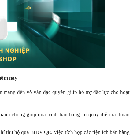
 hôm nay
òn mang đến vô vàn đặc quyền giúp hỗ trợ đắc lực cho hoạt
nhanh chóng
giúp quá trình bán hàng tại quầy diễn ra thuận
hí thu hộ qua BIDV QR.
Việc tích hợp các tiện ích bán hàng