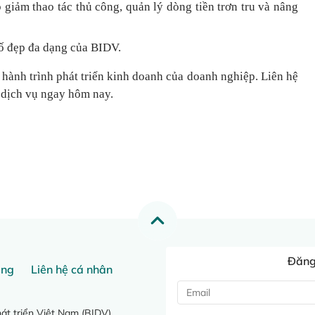
 giảm thao tác thủ công, quản lý dòng tiền
trơn tru
và nâng
ố đẹp đa dạng của BIDV.
 hành trình phát triển kinh doanh của doanh nghiệp. Liên hệ
 dịch vụ ngay hôm nay.
Đăng 
ang
Liên hệ cá nhân
t triển Việt Nam (BIDV)