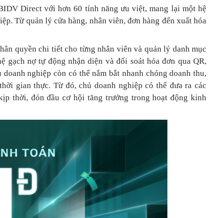
BIDV Direct với hơn 60 tính năng ưu việt, mang lại một hệ
hiệp. Từ quản lý cửa hàng, nhân viên, đơn hàng đến xuất hóa
phân quyền chi tiết cho từng nhân viên và quản lý danh mục
ệ gạch nợ tự động nhận diện và đối soát hóa đơn qua QR,
hủ doanh nghiệp còn có thể nắm bắt nhanh chóng doanh thu,
 thời gian thực. Từ đó, chủ doanh nghiệp
có thể
đưa
ra
các
ịp thời, đón đầu cơ hội tăng trưởng trong hoạt động kinh