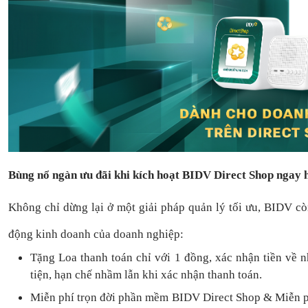
Bùng nổ ngàn ưu đãi khi kích hoạt BIDV Direct Shop ngay
Không chỉ dừng lại ở một giải pháp quản lý tối ưu, BIDV c
động kinh doanh của doanh nghiệp:
Tặng L
oa thanh toán
chỉ với
1
đồng,
xác nhận tiền về 
tiện,
hạn chế nhầm lẫn khi xác nhận thanh toán.
Miễn phí trọn đời
phần mềm
BIDV Direct Shop
& Miễn p