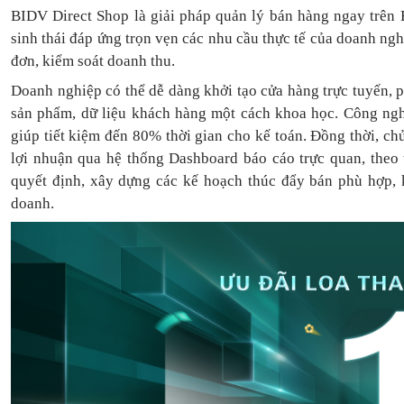
BIDV Direct Shop là giải pháp quản lý bán hàng ngay trên 
sinh thái đáp ứng trọn vẹn các nhu cầu thực tế của doanh ng
đơn, kiểm soát doanh thu.
Doanh nghiệp có thể dễ dàng khởi tạo cửa hàng trực tuyến, 
sản phẩm, dữ liệu khách hàng một cách khoa học. Công ngh
giúp tiết kiệm đến 80% thời gian cho kế toán. Đồng thời, c
lợi nhuận qua hệ thống Dashboard báo cáo trực quan, theo
quyết định, xây dựng các kế hoạch thúc đẩy bán phù hợp, k
doanh.