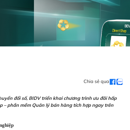
Chia sẻ qua
uyển đổi số, BIDV triển khai chương trình ưu đãi hấp
p – phần mềm Quản lý bán hàng tích hợp ngay trên
nghiệp