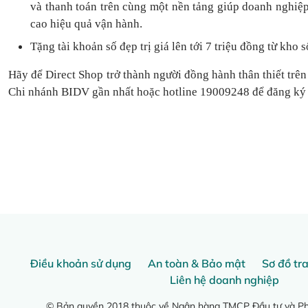
và thanh toán
trên cùng một nền tảng
giúp doanh nghiệp
cao hiệu quả vận hành.
Tặng
tài khoản số đẹp trị giá lên tới 7 triệu
đồng
từ kho s
Hãy để Direct Shop trở thành người đồng hành thân thiết trên
Chi nhánh BIDV gần nhất hoặc hotline 19009248 để đăng ký
Điều khoản sử dụng
An toàn & Bảo mật
Sơ đồ tr
Liên hệ doanh nghiệp
© Bản quyền 2018 thuộc về Ngân hàng TMCP Đầu tư và Phá