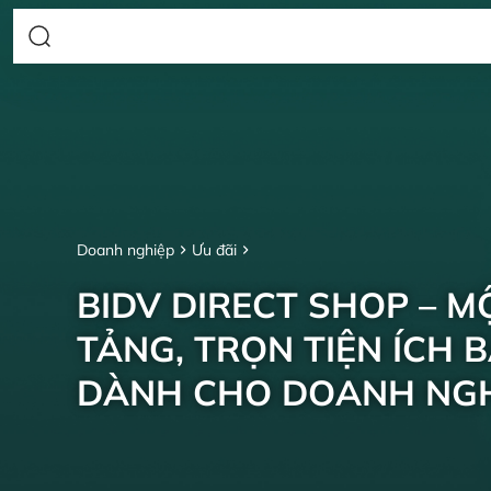
Doanh nghiệp
Ưu đãi
BIDV DIRECT SHOP – M
TẢNG, TRỌN TIỆN ÍCH 
DÀNH CHO DOANH NGH