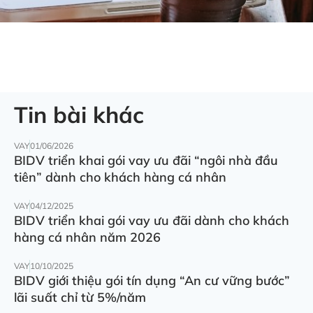
Tin bài khác
VAY
01/06/2026
BIDV triển khai gói vay ưu đãi “ngôi nhà đầu
tiên” dành cho khách hàng cá nhân
VAY
04/12/2025
BIDV triển khai gói vay ưu đãi dành cho khách
hàng cá nhân năm 2026
VAY
10/10/2025
BIDV giới thiệu gói tín dụng “An cư vững bước”
lãi suất chỉ từ 5%/năm