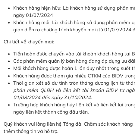
Khách hàng hiện hữu: Là khách hàng sử dụng phần mềm
ngày 01/07/2024
Khách hàng mới: Là khách hàng sử dụng phần mềm quản
gian diễn ra chương trình khuyến mại (từ 01/07/2024
Chi tiết về khuyến mại:
Tiền hoàn được chuyển vào tài khoản khách hàng tại B
Các phần mềm quản lý bán hàng đang áp dụng ưu đãi: 
Mỗi khách hàng được hoàn 1 lần duy nhất trong suốt t
Khách hàng được tham gia nhiều CTKM của BIDV trong c
Thời gian xét số dư tính tròn tháng dương lịch từ thán
phần mềm QLBH và liên kết tài khoản BIDV từ ngày
01/08/2024 đến ngày 31/10/2024.
Trường hợp khách hàng hủy liên kết và liên kết lại tron
ngày liên kết thành công đầu tiên.
Quý khách vui lòng liên hệ Tổng đài Chăm sóc khách hàng
thêm thông tin và hỗ trợ.