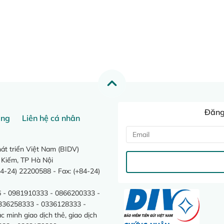
Đăng 
ang
Liên hệ cá nhân
t triển Việt Nam (BIDV)
 Kiếm, TP Hà Nội
4-24) 22200588 - Fax: (+84-24)
 - 0981910333 - 0866200333 -
0336258333 - 0336128333 -
minh giao dịch thẻ, giao dịch