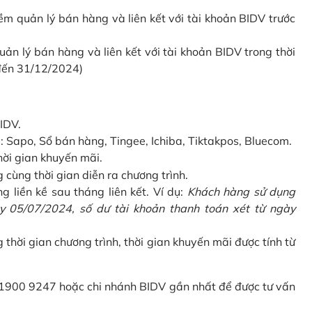
 quản lý bán hàng và liên kết với tài khoản BIDV trước
 lý bán hàng và liên kết với tài khoản BIDV trong thời
 đến 31/12/2024)
IDV.
Sapo, Sổ bán hàng, Tingee, Ichiba, Tiktakpos, Bluecom.
hời gian khuyến mãi.
ùng thời gian diễn ra chương trình.
g liền kề sau tháng liên kết. Ví dụ:
Khách hàng sử dụng
 05/07/2024, số dư tài khoản thanh toán xét từ ngày
g thời gian chương trình, thời gian khuyến mãi được tính từ
 1900 9247 hoặc chi nhánh BIDV gần nhất để được tư vấn