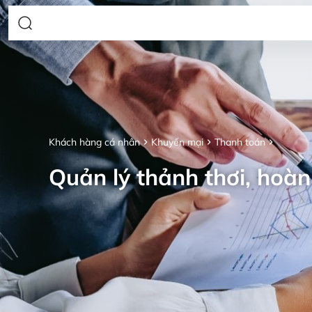
Khách hàng cá nhân
Khuyến mại
Thanh toán
Quản lý thảnh thơi, hoàn 