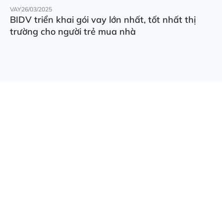
VAY
26/03/2025
BIDV triển khai gói vay lớn nhất, tốt nhất thị
trường cho người trẻ mua nhà