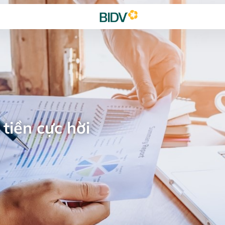
tiền cực hời