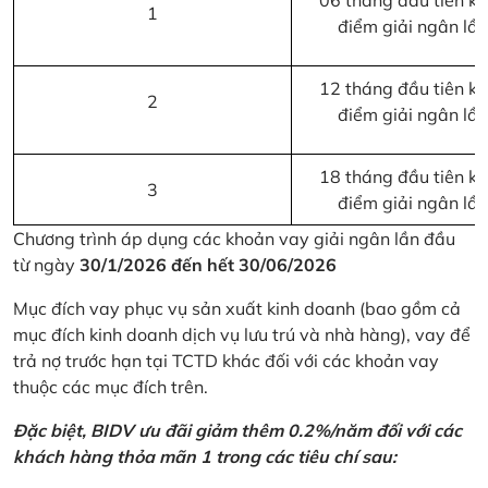
06 tháng đầu tiên kể 
1
điểm giải ngân lầ
12 tháng đầu tiên kể 
2
điểm giải ngân lầ
18 tháng đầu tiên kể 
3
điểm giải ngân lầ
Chương trình áp dụng các khoản vay giải ngân lần đầu
từ ngày
30/1/2026 đến hết 30/06/2026
Mục đích vay phục vụ sản xuất kinh doanh (bao gồm cả
mục đích kinh doanh dịch vụ lưu trú và nhà hàng), vay để
trả nợ trước hạn tại TCTD khác đối với các khoản vay
thuộc các mục đích trên.
Đặc biệt, BIDV ưu đãi giảm thêm 0.2%/năm đối với các
khách hàng thỏa mãn 1 trong các tiêu chí sau: