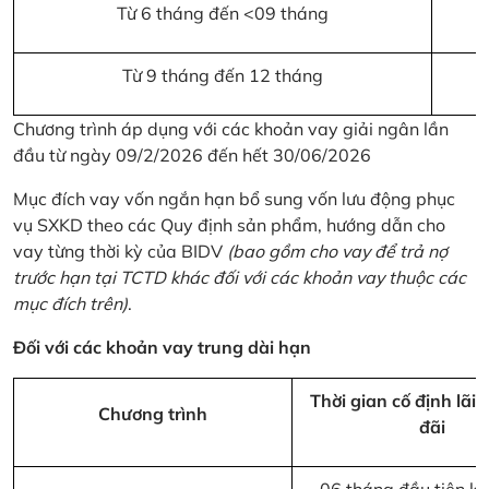
Từ 6 tháng đến <09 tháng
Từ 9 tháng đến 12 tháng
Chương trình áp dụng với các khoản vay giải ngân lần
đầu từ ngày 09/2/2026 đến hết 30/06/2026
Mục đích vay vốn ngắn hạn bổ sung vốn lưu động phục
vụ SXKD theo các Quy định sản phẩm, hướng dẫn cho
vay từng thời kỳ của BIDV
(bao gồm cho vay để trả nợ
trước hạn tại TCTD khác đối với các khoản vay thuộc các
mục đích trên)
.
Đối với các khoản vay trung dài hạn
Thời gian cố định lãi 
Chương trình
đãi