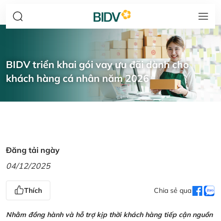
BIDV triển khai gói vay ưu đãi dành cho
khách hàng cá nhân năm 2026
Đăng tải ngày
04/12/2025
Thích
Chia sẻ qua
Nhằm đồng hành và hỗ trợ kịp thời khách hàng tiếp cận nguồn