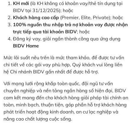
KH mới
(là KH không có khoản vay/thẻ tín dụng tại
BIDV tại 31/12/2025); hoặc
Khách hàng cao cấp
(Premier, Elite, Private); hoặc
100% nguồn thu nhập trả nợ khoản vay được nhận
trực tiếp qua tài khoản BIDV
; hoặc
Đăng ký vay, giải ngân thành công qua ứng dụng
BIDV Home
Mức lãi suất nêu trên là mức tham khảo, để được tư vấn
chi tiết về các gói vay phù hợp, Quý khách vui lòng liên
hệ Chi nhánh BIDV gần nhất để được hỗ trợ.
Với mạng lưới rộng khắp toàn quốc, đội ngũ tư vấn
chuyên nghiệp và nền tảng ngân hàng số hiện đại, BIDV
cam kết mang đến cho khách hàng giải pháp tài chính an
toàn, minh bạch, thuận tiện, góp phần hỗ trợ khách hàng
phát triển hoạt động kinh doanh, an cư lạc nghiệp và
nâng cao chất lượng cuộc sống.