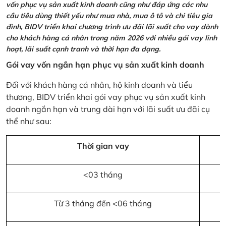
vốn phục vụ sản xuất kinh doanh cũng như đáp ứng các nhu
cầu tiêu dùng thiết yếu như mua nhà, mua ô tô và chi tiêu gia
đình, BIDV triển khai chương trình ưu đãi lãi suất cho vay dành
cho khách hàng cá nhân trong năm 2026 với nhiều gói vay linh
hoạt, lãi suất cạnh tranh và thời hạn đa dạng.
Gói vay vốn ngắn hạn phục vụ sản xuất kinh doanh
Đối với khách hàng cá nhân, hộ kinh doanh và tiểu
thương, BIDV triển khai gói vay phục vụ sản xuất kinh
doanh ngắn hạn và trung dài hạn với lãi suất ưu đãi cụ
thể như sau:
Thời gian vay
<03 tháng
Từ 3 tháng đến <06 tháng