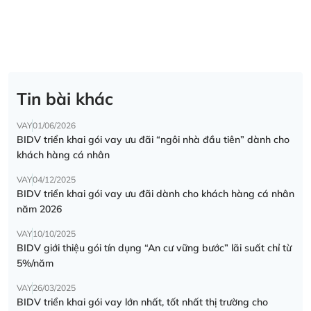
Tin bài khác
VAY
01/06/2026
BIDV triển khai gói vay ưu đãi “ngôi nhà đầu tiên” dành cho
khách hàng cá nhân
VAY
04/12/2025
BIDV triển khai gói vay ưu đãi dành cho khách hàng cá nhân
năm 2026
VAY
10/10/2025
BIDV giới thiệu gói tín dụng “An cư vững bước” lãi suất chỉ từ
5%/năm
VAY
26/03/2025
BIDV triển khai gói vay lớn nhất, tốt nhất thị trường cho