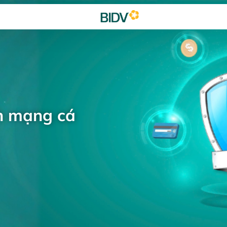
h mạng cá