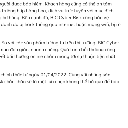
 người được bảo hiểm. Khách hàng cũng có thể an tâm
 trường hợp hàng hóa, dịch vụ trực tuyến với mục đích
 hư hỏng. Bên cạnh đó, BIC Cyber Risk cũng bảo vệ
 danh do bị hack thông qua internet hoặc mạng wifi, bị rò
. So với các sản phẩm tương tự trên thị trường, BIC Cyber
 mua đơn giản, nhanh chóng. Quá trình bồi thường cũng
uyết bồi thường online nhằm mang tới sự thuận tiện nhất
 chính thức từ ngày 01/04/2022. Cùng với những sản
sk chắc chắn sẽ là một lựa chọn không thể bỏ qua để bảo