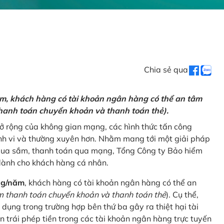
Chia sẻ qua
ăm, khách hàng có tài khoản ngân hàng có thể an tâm
hanh toán chuyển khoản và thanh toán thẻ).
mở rộng của không gian mạng, các hình thức tấn công
nh vi và thường xuyên hơn. Nhằm mang tới một giải pháp
 mua sắm, thanh toán qua mạng, Tổng Công ty Bảo hiểm
dành cho khách hàng cá nhân.
ng/năm
, khách hàng có tài khoản ngân hàng có thể an
 thanh toán chuyển khoản và thanh toán thẻ
). Cụ thể,
 dụng trong trường hợp bên thứ ba gây ra thiệt hại tài
 trái phép tiền trong các tài khoản ngân hàng trực tuyến