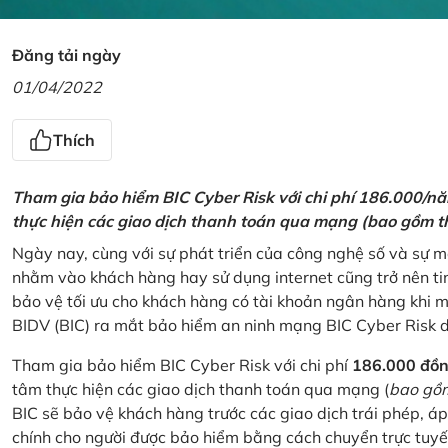
Đăng tải ngày
01/04/2022
Thích
Tham gia bảo hiểm BIC Cyber Risk với chi phí 186.000/n
thực hiện các giao dịch thanh toán qua mạng (bao gồm t
Ngày nay, cùng với sự phát triển của công nghệ số và sự 
nhằm vào khách hàng hay sử dụng internet cũng trở nên ti
bảo vệ tối ưu cho khách hàng có tài khoản ngân hàng khi
BIDV (BIC) ra mắt bảo hiểm an ninh mạng BIC Cyber Risk 
Tham gia bảo hiểm BIC Cyber Risk với chi phí
186.000 đồ
tâm thực hiện các giao dịch thanh toán qua mạng (
bao gồm
BIC sẽ bảo vệ khách hàng trước các giao dịch trái phép, áp
chính cho người được bảo hiểm bằng cách chuyển trực tuyến