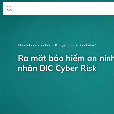
Khách hàng cá nhân
Khuyến mại
Bảo hiểm
Ra mắt bảo hiểm an nin
nhân BIC Cyber Risk