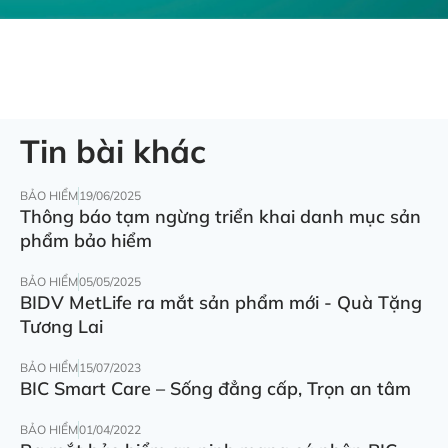
Tin bài khác
BẢO HIỂM
19/06/2025
Thông báo tạm ngừng triển khai danh mục sản
phẩm bảo hiểm
BẢO HIỂM
05/05/2025
BIDV MetLife ra mắt sản phẩm mới - Quà Tặng
Tương Lai
BẢO HIỂM
15/07/2023
BIC Smart Care – Sống đẳng cấp, Trọn an tâm
BẢO HIỂM
01/04/2022