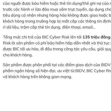
của người được bảo hiểm hoặc thẻ tín dụng/thẻ ghi nợ của
trước các hành vi lừa đảo mua sắm trực tuyến, áp dụng cho
tiêu dùng cá nhân nhưng hàng hóa không được giao hoặc bị
khách hàng trong trường hợp bị mất cắp các thông tin định
rỉ dữ liệu, trộm cắp thẻ tín dụng, điện thoại, email…
Tổng mức chi trả của BIC Cyber Risk lên tới
135 triệu đồng
Risk là sản phẩm có phí bảo hiểm hấp dẫn nhất và thủ tục
được BIC tối ưu hóa, đi đầu trong công tác yêu cầu, giải q
cho khách hàng.
Sản phẩm được phân phối tại các điểm giao dịch của BIDV
phẩm ngân hàng số hiện đại, ưu việt từ BIDV, BIC Cyber Ri
vệ khách hàng trên không gian mạng.