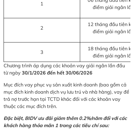
06 tháng đầu tiên kể 
1
điểm giải ngân lầ
12 tháng đầu tiên kể 
2
điểm giải ngân lầ
18 tháng đầu tiên kể 
3
điểm giải ngân lầ
Chương trình áp dụng các khoản vay giải ngân lần đầu
từ ngày
30/1/2026 đến hết 30/06/2026
Mục đích vay phục vụ sản xuất kinh doanh (bao gồm cả
mục đích kinh doanh dịch vụ lưu trú và nhà hàng), vay để
trả nợ trước hạn tại TCTD khác đối với các khoản vay
thuộc các mục đích trên.
Đặc biệt, BIDV ưu đãi giảm thêm 0.2%/năm đối với các
khách hàng thỏa mãn 1 trong các tiêu chí sau: