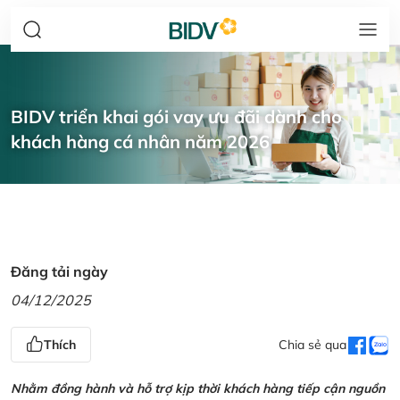
BIDV triển khai gói vay ưu đãi dành cho
khách hàng cá nhân năm 2026
Đăng tải ngày
04/12/2025
Thích
Chia sẻ qua
Nhằm đồng hành và hỗ trợ kịp thời khách hàng tiếp cận nguồn