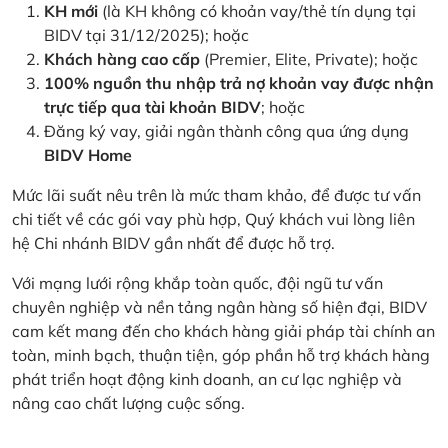
KH mới
(là KH không có khoản vay/thẻ tín dụng tại
BIDV tại 31/12/2025); hoặc
Khách hàng cao cấp
(Premier, Elite, Private); hoặc
100% nguồn thu nhập trả nợ khoản vay được nhận
trực tiếp qua tài khoản BIDV
; hoặc
Đăng ký vay, giải ngân thành công qua ứng dụng
BIDV Home
Mức lãi suất nêu trên là mức tham khảo, để được tư vấn
chi tiết về các gói vay phù hợp, Quý khách vui lòng liên
hệ Chi nhánh BIDV gần nhất để được hỗ trợ.
Với mạng lưới rộng khắp toàn quốc, đội ngũ tư vấn
chuyên nghiệp và nền tảng ngân hàng số hiện đại, BIDV
cam kết mang đến cho khách hàng giải pháp tài chính an
toàn, minh bạch, thuận tiện, góp phần hỗ trợ khách hàng
phát triển hoạt động kinh doanh, an cư lạc nghiệp và
nâng cao chất lượng cuộc sống.