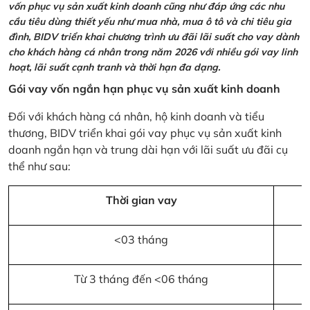
vốn phục vụ sản xuất kinh doanh cũng như đáp ứng các nhu
cầu tiêu dùng thiết yếu như mua nhà, mua ô tô và chi tiêu gia
đình, BIDV triển khai chương trình ưu đãi lãi suất cho vay dành
cho khách hàng cá nhân trong năm 2026 với nhiều gói vay linh
hoạt, lãi suất cạnh tranh và thời hạn đa dạng.
Gói vay vốn ngắn hạn phục vụ sản xuất kinh doanh
Đối với khách hàng cá nhân, hộ kinh doanh và tiểu
thương, BIDV triển khai gói vay phục vụ sản xuất kinh
doanh ngắn hạn và trung dài hạn với lãi suất ưu đãi cụ
thể như sau:
Thời gian vay
<03 tháng
Từ 3 tháng đến <06 tháng