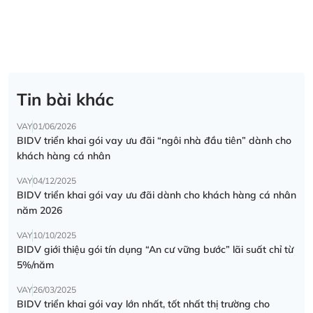
Tin bài khác
VAY
01/06/2026
BIDV triển khai gói vay ưu đãi “ngôi nhà đầu tiên” dành cho
khách hàng cá nhân
VAY
04/12/2025
BIDV triển khai gói vay ưu đãi dành cho khách hàng cá nhân
năm 2026
VAY
10/10/2025
BIDV giới thiệu gói tín dụng “An cư vững bước” lãi suất chỉ từ
5%/năm
VAY
26/03/2025
BIDV triển khai gói vay lớn nhất, tốt nhất thị trường cho