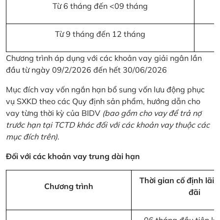
Từ 6 tháng đến <09 tháng
Từ 9 tháng đến 12 tháng
Chương trình áp dụng với các khoản vay giải ngân lần
đầu từ ngày 09/2/2026 đến hết 30/06/2026
Mục đích vay vốn ngắn hạn bổ sung vốn lưu động phục
vụ SXKD theo các Quy định sản phẩm, hướng dẫn cho
vay từng thời kỳ của BIDV
(bao gồm cho vay để trả nợ
trước hạn tại TCTD khác đối với các khoản vay thuộc các
mục đích trên)
.
Đối với các khoản vay trung dài hạn
Thời gian cố định lãi 
Chương trình
đãi