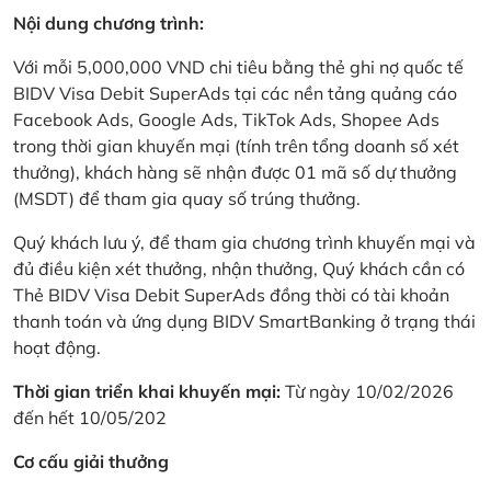
Nội dung chương trình:
Với mỗi 5,000,000 VND chi tiêu bằng thẻ ghi nợ quốc tế
BIDV Visa Debit SuperAds tại các nền tảng quảng cáo
Facebook Ads, Google Ads, TikTok Ads, Shopee Ads
trong thời gian khuyến mại (tính trên tổng doanh số xét
thưởng), khách hàng sẽ nhận được 01 mã số dự thưởng
(MSDT) để tham gia quay số trúng thưởng.
Quý khách lưu ý, để tham gia chương trình khuyến mại và
đủ điều kiện xét thưởng, nhận thưởng, Quý khách cần có
Thẻ BIDV Visa Debit SuperAds đồng thời có tài khoản
thanh toán và ứng dụng BIDV SmartBanking ở trạng thái
hoạt động.
Thời gian triển khai khuyến mại:
Từ ngày 10/02/2026
đến hết 10/05/202
Cơ cấu giải thưởng