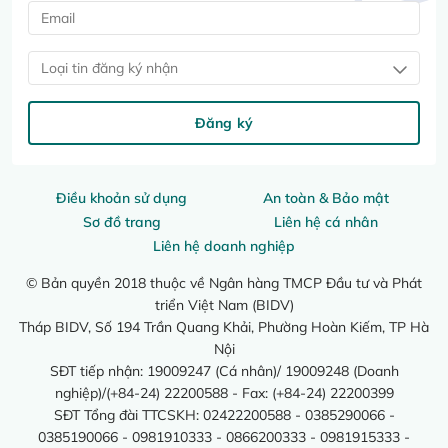
Loại tin đăng ký nhận
Đăng ký
Điều khoản sử dụng
An toàn & Bảo mật
Sơ đồ trang
Liên hệ cá nhân
Liên hệ doanh nghiệp
© Bản quyền 2018 thuộc về Ngân hàng TMCP Đầu tư và Phát
triển Việt Nam (BIDV)
Tháp BIDV, Số 194 Trần Quang Khải, Phường Hoàn Kiếm, TP Hà
Nội
SĐT tiếp nhận: 19009247 (Cá nhân)/ 19009248 (Doanh
nghiệp)/(+84-24) 22200588 - Fax: (+84-24) 22200399
SĐT Tổng đài TTCSKH: 02422200588 - 0385290066 -
0385190066 - 0981910333 - 0866200333 - 0981915333 -