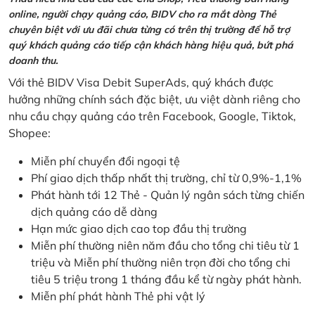
online, người chạy quảng cáo, BIDV cho ra mắt dòng Thẻ
chuyên biệt với ưu đãi chưa từng có trên thị trường để hỗ trợ
quý khách quảng cáo tiếp cận khách hàng hiệu quả, bứt phá
doanh thu.
Với thẻ BIDV Visa Debit SuperAds, quý khách được
hưởng những chính sách đặc biệt, ưu việt dành riêng cho
nhu cầu chạy quảng cáo trên Facebook, Google, Tiktok,
Shopee:
Miễn phí chuyển đổi ngoại tệ
Phí giao dịch thấp nhất thị trường, chỉ từ 0,9%-1,1%
Phát hành tới 12 Thẻ - Quản lý ngân sách từng chiến
dịch quảng cáo dễ dàng
Hạn mức giao dịch cao top đầu thị trường
Miễn phí thường niên năm đầu cho tổng chi tiêu từ 1
triệu và Miễn phí thường niên trọn đời cho tổng chi
tiêu 5 triệu trong 1 tháng đầu kể từ ngày phát hành.
Miễn phí phát hành Thẻ phi vật lý