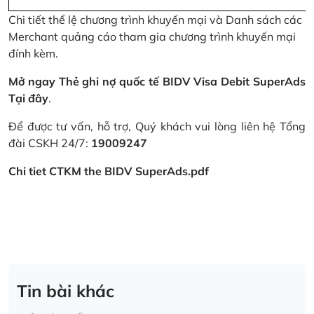
Chi tiết thể lệ chương trình khuyến mại và Danh sách các
Merchant quảng cáo tham gia chương trình khuyến mại
đính kèm.
Mở ngay Thẻ ghi nợ quốc tế BIDV Visa Debit SuperAds
Tại đây
.
Để được tư vấn, hỗ trợ, Quý khách vui lòng liên hệ Tổng
đài CSKH 24/7:
19009247
Chi tiet CTKM the BIDV SuperAds.pdf
Tin bài khác