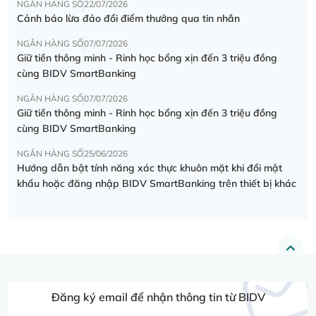
NGÂN HÀNG SỐ
22/07/2026
Cảnh báo lừa đảo đổi điểm thưởng qua tin nhắn
NGÂN HÀNG SỐ
07/07/2026
Giữ tiền thông minh - Rinh học bổng xịn đến 3 triệu đồng
cùng BIDV SmartBanking
NGÂN HÀNG SỐ
07/07/2026
Giữ tiền thông minh - Rinh học bổng xịn đến 3 triệu đồng
cùng BIDV SmartBanking
NGÂN HÀNG SỐ
25/06/2026
Hướng dẫn bật tính năng xác thực khuôn mặt khi đổi mật
khẩu hoặc đăng nhập BIDV SmartBanking trên thiết bị khác
Đăng ký email để nhận thông tin từ BIDV