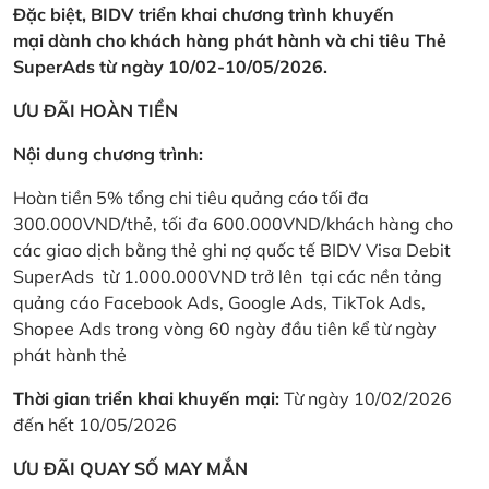
Đặc biệt, BIDV triển khai chương trình khuyến
mại dành cho khách hàng phát hành và chi tiêu Thẻ
SuperAds từ ngày 10/02-10/05/2026.
ƯU ĐÃI HOÀN TIỀN
Nội dung chương trình:
Hoàn tiền 5% tổng chi tiêu quảng cáo tối đa
300.000VND/thẻ, tối đa 600.000VND/khách hàng cho
các giao dịch bằng thẻ ghi nợ quốc tế BIDV Visa Debit
SuperAds từ 1.000.000VND trở lên tại các nền tảng
quảng cáo Facebook Ads, Google Ads, TikTok Ads,
Shopee Ads trong vòng 60 ngày đầu tiên kể từ ngày
phát hành thẻ
Thời gian triển khai khuyến mại:
Từ ngày 10/02/2026
đến hết 10/05/2026
ƯU ĐÃI QUAY SỐ MAY MẮN