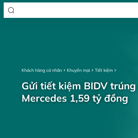
Khách hàng cá nhân
Khuyến mại
Tiết kiệm
Gửi tiết kiệm BIDV trúng
Mercedes 1,59 tỷ đồng