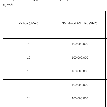
cụ thể:
Kỳ hạn (tháng)
Số tiền gửi tối thiểu (VND)
6
100.000.000
12
100.000.000
13
100.000.000
18
100.000.000
24
100.000.000