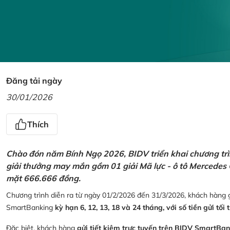
Đăng tải ngày
30/01/2026
Thích
Chào đón năm Bính Ngọ 2026, BIDV triển khai chương trìn
giải thưởng may mắn gồm 01 giải Mã lực - ô tô Mercedes 
mặt 666.666 đồng.
Chương trình diễn ra từ ngày 01/2/2026 đến 31/3/2026, khách hàng g
SmartBanking
kỳ hạn 6, 12, 13, 18 và 24 tháng, với số tiền gửi tối 
Đặc biệt, khách hàng
gửi tiết kiệm trực tuyến trên BIDV SmartBa