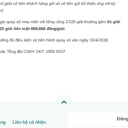
giữa số tiền khách hàng gửi và số tiền gửi tối thiểu ứng với kỳ
vị
 gia quay số may mắn với tổng cộng 2.026 giải thưởng gồm
01 giải
25 giải tiền mặt 666.666 đồng/giải
.
ưởng đủ điều kiện và tiến hành quay số vào ngày 10/4/2026.
hoặc Tổng đài CSKH 24/7: 1900 9247
Đăng 
ang
Liên hệ cá nhân