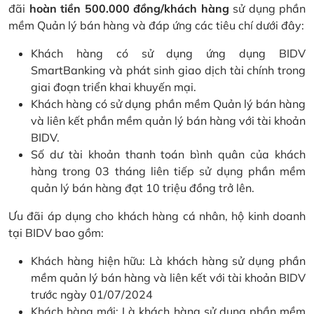
đãi
hoàn tiền 500.000 đồng/khách hàng
sử dụng phần
mềm Quản lý bán hàng và đáp ứng các tiêu chí dưới đây:
Khách hàng có sử dụng ứng dụng BIDV
SmartBanking và phát sinh giao dịch tài chính trong
giai đoạn triển khai khuyến mại.
Khách hàng có sử dụng phần mềm Quản lý bán hàng
và liên kết phần mềm quản lý bán hàng với tài khoản
BIDV.
Số dư tài khoản thanh toán bình quân của khách
hàng trong 03 tháng liên tiếp sử dụng phần mềm
quản lý bán hàng đạt 10 triệu đồng trở lên.
Ưu đãi áp dụng cho khách hàng cá nhân, hộ kinh doanh
tại BIDV bao gồm:
Khách hàng hiện hữu: Là khách hàng sử dụng phần
mềm quản lý bán hàng và liên kết với tài khoản BIDV
trước ngày 01/07/2024
Khách hàng mới: Là khách hàng sử dụng phần mềm