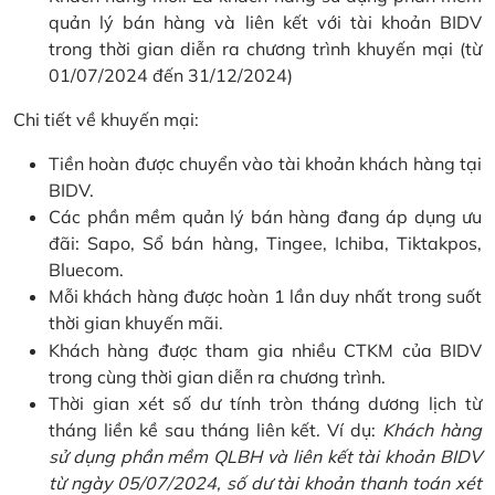
quản lý bán hàng và liên kết với tài khoản BIDV
trong thời gian diễn ra chương trình khuyến mại (từ
01/07/2024 đến 31/12/2024)
Chi tiết về khuyến mại:
Tiền hoàn được chuyển vào tài khoản khách hàng tại
BIDV.
Các phần mềm quản lý bán hàng đang áp dụng ưu
đãi: Sapo, Sổ bán hàng, Tingee, Ichiba, Tiktakpos,
Bluecom.
Mỗi khách hàng được hoàn 1 lần duy nhất trong suốt
thời gian khuyến mãi.
Khách hàng được tham gia nhiều CTKM của BIDV
trong cùng thời gian diễn ra chương trình.
Thời gian xét số dư tính tròn tháng dương lịch từ
tháng liền kề sau tháng liên kết. Ví dụ:
Khách hàng
sử dụng phần mềm QLBH và liên kết tài khoản BIDV
từ ngày 05/07/2024, số dư tài khoản thanh toán xét