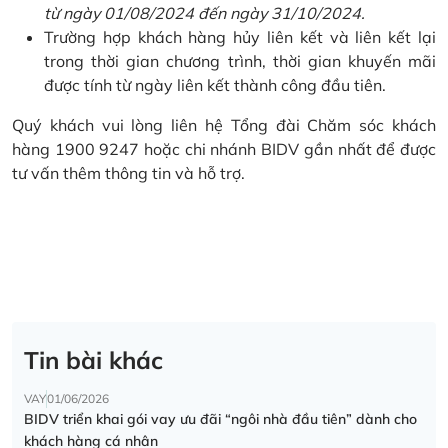
từ ngày 01/08/2024 đến ngày 31/10/2024.
Trường hợp khách hàng hủy liên kết và liên kết lại
trong thời gian chương trình, thời gian khuyến mãi
được tính từ ngày liên kết thành công đầu tiên.
Quý khách vui lòng liên hệ Tổng đài Chăm sóc khách
hàng 1900 9247 hoặc chi nhánh BIDV gần nhất để được
tư vấn thêm thông tin và hỗ trợ.
Tin bài khác
VAY
01/06/2026
BIDV triển khai gói vay ưu đãi “ngôi nhà đầu tiên” dành cho
khách hàng cá nhân