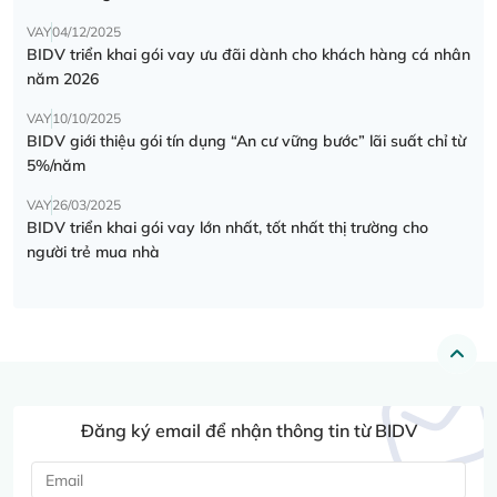
VAY
04/12/2025
BIDV triển khai gói vay ưu đãi dành cho khách hàng cá nhân
năm 2026
VAY
10/10/2025
BIDV giới thiệu gói tín dụng “An cư vững bước” lãi suất chỉ từ
5%/năm
VAY
26/03/2025
BIDV triển khai gói vay lớn nhất, tốt nhất thị trường cho
người trẻ mua nhà
Đăng ký email để nhận thông tin từ BIDV