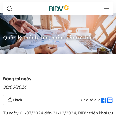
Quản lý thảnh thơi, hoàn tiền cực hời
Đăng tải ngày
30/06/2024
Thích
Chia sẻ qua
Từ ngày 01/07/2024 đến 31/12/2024, BIDV triển khai ưu