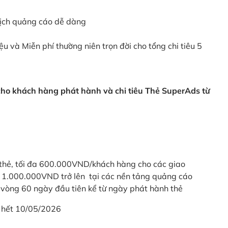
dịch quảng cáo dễ dàng
ệu và Miễn phí thường niên trọn đời cho tổng chi tiêu 5
 cho khách hàng phát hành và chi tiêu Thẻ SuperAds từ
thẻ, tối đa 600.000VND/khách hàng cho các giao
ừ 1.000.000VND trở lên tại các nền tảng quảng cáo
vòng 60 ngày đầu tiên kể từ ngày phát hành thẻ
 hết 10/05/2026