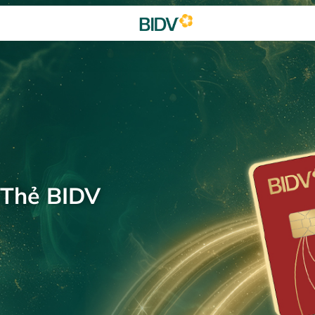
 Thẻ BIDV