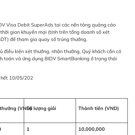
 BIDV Visa Debit SuperAds tại các nền tảng quảng cáo
 gian khuyến mại (tính trên tổng doanh số xét
SDT) để tham gia quay số trúng thưởng.
ủ điều kiện xét thưởng, nhận thưởng, Quý khách cần có
nh toán và ứng dụng BIDV SmartBanking ở trạng thái
 hết 10/05/202
i thưởng (VND)
Số lượng giải
Thành tiền (VND)
0
1
10,000,000