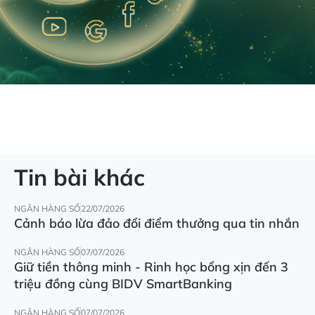
Tin bài khác
NGÂN HÀNG SỐ
22/07/2026
Cảnh báo lừa đảo đổi điểm thưởng qua tin nhắn
NGÂN HÀNG SỐ
07/07/2026
Giữ tiền thông minh - Rinh học bổng xịn đến 3
triệu đồng cùng BIDV SmartBanking
NGÂN HÀNG SỐ
07/07/2026