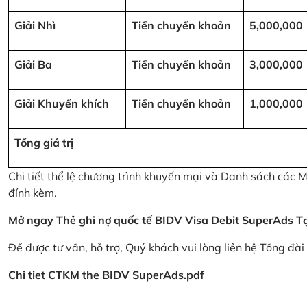
Giải Nhì
Tiền chuyển khoản
5,000,000
Giải Ba
Tiền chuyển khoản
3,000,000
Giải Khuyến khích
Tiền chuyển khoản
1,000,000
Tổng giá trị
Chi tiết thể lệ chương trình khuyến mại và Danh sách các
đính kèm.
Mở ngay Thẻ ghi nợ quốc tế BIDV Visa Debit SuperAds
T
Để được tư vấn, hỗ trợ, Quý khách vui lòng liên hệ Tổng đà
Chi tiet CTKM the BIDV SuperAds.pdf