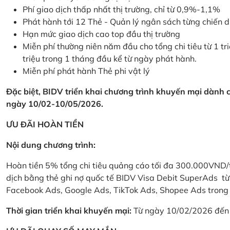
Phí giao dịch thấp nhất thị trường, chỉ từ 0,9%-1,1%
Phát hành tới 12 Thẻ - Quản lý ngân sách từng chiến 
Hạn mức giao dịch cao top đầu thị trường
Miễn phí thường niên năm đầu cho tổng chi tiêu từ 1 tri
triệu trong 1 tháng đầu kể từ ngày phát hành.
Miễn phí phát hành Thẻ phi vật lý
Đặc biệt, BIDV triển khai chương trình khuyến mại dành
ngày 10/02-10/05/2026.
ƯU ĐÃI HOÀN TIỀN
Nội dung chương trình:
Hoàn tiền 5% tổng chi tiêu quảng cáo tối đa 300.000VND/
dịch bằng thẻ ghi nợ quốc tế BIDV Visa Debit SuperAds t
Facebook Ads, Google Ads, TikTok Ads, Shopee Ads trong 
Thời gian triển khai khuyến mại:
Từ ngày 10/02/2026 đến