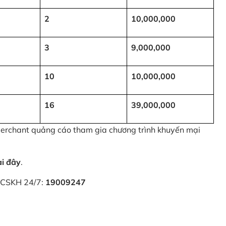
2
10,000,000
3
9,000,000
10
10,000,000
16
39,000,000
 Merchant quảng cáo tham gia chương trình khuyến mại
ại đây
.
i CSKH 24/7:
19009247