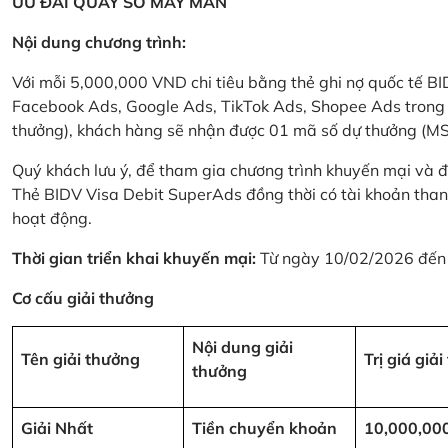
ƯU ĐÃI QUAY SỐ MAY MẮN
Nội dung chương trình:
Với mỗi 5,000,000 VND chi tiêu bằng thẻ ghi nợ quốc tế
Facebook Ads, Google Ads, TikTok Ads, Shopee Ads trong thời
thưởng), khách hàng sẽ nhận được 01 mã số dự thưởng (M
Quý khách lưu ý, để tham gia chương trình khuyến mại và đ
Thẻ BIDV Visa Debit SuperAds đồng thời có tài khoản tha
hoạt động.
Thời gian triển khai khuyến mại:
Từ ngày 10/02/2026 đến
Cơ cấu giải thưởng
Nội dung giải
Tên giải thưởng
Trị giá giả
thưởng
Giải Nhất
Tiền chuyển khoản
10,000,00