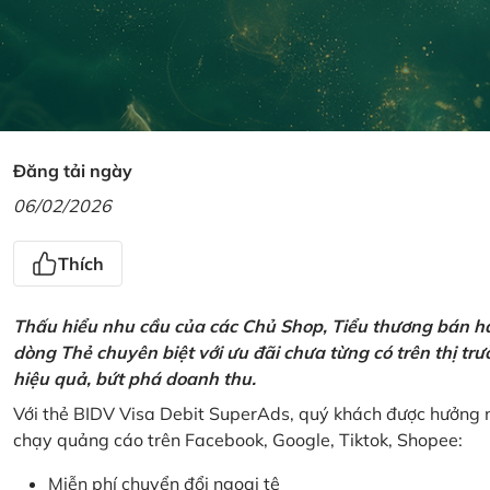
Đăng tải ngày
06/02/2026
Thích
Thấu hiểu nhu cầu của các Chủ Shop, Tiểu thương bán hà
dòng Thẻ chuyên biệt với ưu đãi chưa từng có trên thị t
hiệu quả, bứt phá doanh thu.
Với thẻ BIDV Visa Debit SuperAds, quý khách được hưởng n
chạy quảng cáo trên Facebook, Google, Tiktok, Shopee:
Miễn phí chuyển đổi ngoại tệ