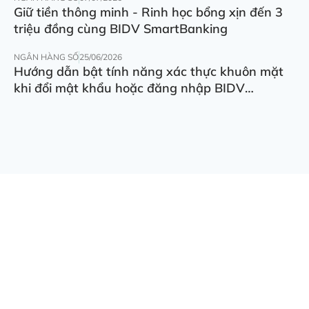
Giữ tiền thông minh - Rinh học bổng xịn đến 3
triệu đồng cùng BIDV SmartBanking
NGÂN HÀNG SỐ
25/06/2026
Hướng dẫn bật tính năng xác thực khuôn mặt
khi đổi mật khẩu hoặc đăng nhập BIDV
SmartBanking trên thiết bị khác