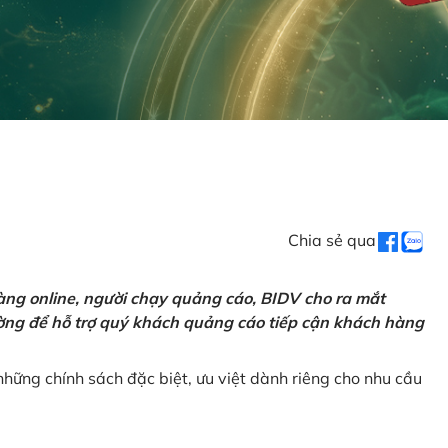
Chia sẻ qua
ng online, người chạy quảng cáo, BIDV cho ra mắt
rường để hỗ trợ quý khách quảng cáo tiếp cận khách hàng
hững chính sách đặc biệt, ưu việt dành riêng cho nhu cầu