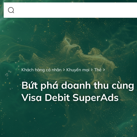
Khách hàng cá nhân
Khuyến mại
Thẻ
Bứt phá doanh thu cùng
Visa Debit SuperAds