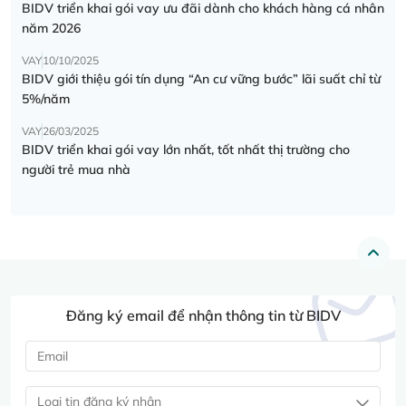
BIDV triển khai gói vay ưu đãi dành cho khách hàng cá nhân
năm 2026
VAY
10/10/2025
BIDV giới thiệu gói tín dụng “An cư vững bước” lãi suất chỉ từ
5%/năm
VAY
26/03/2025
BIDV triển khai gói vay lớn nhất, tốt nhất thị trường cho
người trẻ mua nhà
Đăng ký email để nhận thông tin từ BIDV
Loại tin đăng ký nhận