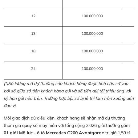
12
100.000.000
13
100.000.000
18
100.000.000
24
100.000.000
(*)Số lượng mã dự thưởng của khách hàng được tính căn cứ vào
bội số giữa số tiền khách hàng gửi và số tiền gửi tối thiểu ứng với
kỳ hạn gửi nêu trên. Trường hợp bội số bị lẻ thì làm tròn xuống đến
đơn vị
Mỗi giao dịch đủ điều kiện, khách hàng sẽ nhận mã dự thưởng
tham gia quay số may mắn với tổng cộng 2.026 giải thưởng gồm
01 giải Mã lực - ô tô Mercedes C200 Avantgarde
trị giá 1,59 tỉ