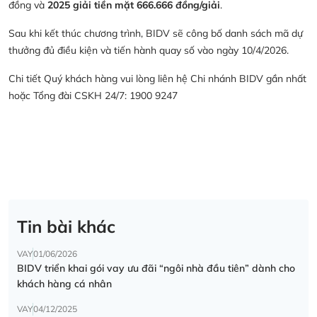
đồng và
2025 giải tiền mặt 666.666 đồng/giải
.
Sau khi kết thúc chương trình, BIDV sẽ công bố danh sách mã dự
thưởng đủ điều kiện và tiến hành quay số vào ngày 10/4/2026.
Chi tiết Quý khách hàng vui lòng liên hệ Chi nhánh BIDV gần nhất
hoặc Tổng đài CSKH 24/7: 1900 9247
Tin bài khác
VAY
01/06/2026
BIDV triển khai gói vay ưu đãi “ngôi nhà đầu tiên” dành cho
khách hàng cá nhân
VAY
04/12/2025