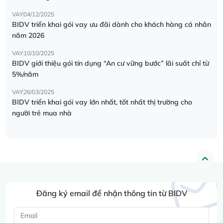
VAY
04/12/2025
BIDV triển khai gói vay ưu đãi dành cho khách hàng cá nhân
năm 2026
VAY
10/10/2025
BIDV giới thiệu gói tín dụng “An cư vững bước” lãi suất chỉ từ
5%/năm
VAY
26/03/2025
BIDV triển khai gói vay lớn nhất, tốt nhất thị trường cho
người trẻ mua nhà
Đăng ký email để nhận thông tin từ BIDV