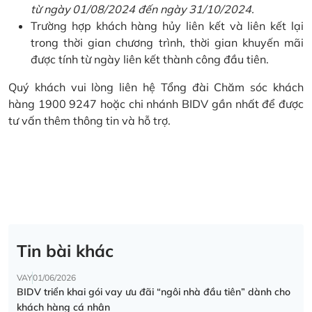
từ ngày 01/08/2024 đến ngày 31/10/2024.
Trường hợp khách hàng hủy liên kết và liên kết lại
trong thời gian chương trình, thời gian khuyến mãi
được tính từ ngày liên kết thành công đầu tiên.
Quý khách vui lòng liên hệ Tổng đài Chăm sóc khách
hàng 1900 9247 hoặc chi nhánh BIDV gần nhất để được
tư vấn thêm thông tin và hỗ trợ.
Tin bài khác
VAY
01/06/2026
BIDV triển khai gói vay ưu đãi “ngôi nhà đầu tiên” dành cho
khách hàng cá nhân