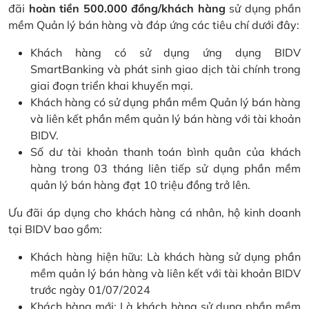
đãi
hoàn tiền 500.000 đồng/khách hàng
sử dụng phần
mềm Quản lý bán hàng và đáp ứng các tiêu chí dưới đây:
Khách hàng có sử dụng ứng dụng BIDV
SmartBanking và phát sinh giao dịch tài chính trong
giai đoạn triển khai khuyến mại.
Khách hàng có sử dụng phần mềm Quản lý bán hàng
và liên kết phần mềm quản lý bán hàng với tài khoản
BIDV.
Số dư tài khoản thanh toán bình quân của khách
hàng trong 03 tháng liên tiếp sử dụng phần mềm
quản lý bán hàng đạt 10 triệu đồng trở lên.
Ưu đãi áp dụng cho khách hàng cá nhân, hộ kinh doanh
tại BIDV bao gồm:
Khách hàng hiện hữu: Là khách hàng sử dụng phần
mềm quản lý bán hàng và liên kết với tài khoản BIDV
trước ngày 01/07/2024
Khách hàng mới: Là khách hàng sử dụng phần mềm