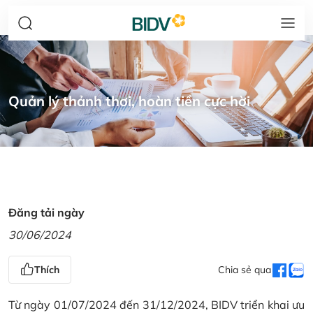
Quản lý thảnh thơi, hoàn tiền cực hời
Đăng tải ngày
30/06/2024
Thích
Chia sẻ qua
Từ ngày 01/07/2024 đến 31/12/2024, BIDV triển khai ưu