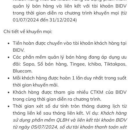
quản lý bán hàng và liên kết với tài khoản BIDV
trong thời gian diễn ra chương trình khuyến mại (từ
01/07/2024 đến 31/12/2024)
Chi tiết về khuyến mại:
Tiền hoàn được chuyển vào tài khoản khách hàng tại
BIDV.
Các phần mềm quản lý bán hàng đang áp dụng ưu
đãi: Sapo, Sổ bán hàng, Tingee, Ichiba, Tiktakpos,
Bluecom.
Mỗi khách hàng được hoàn 1 lần duy nhất trong suốt
thời gian khuyến mãi.
Khách hàng được tham gia nhiều CTKM của BIDV
trong cùng thời gian diễn ra chương trình.
Thời gian xét số dư tính tròn tháng dương lịch từ
tháng liền kề sau tháng liên kết. Ví dụ:
Khách hàng
sử dụng phần mềm QLBH và liên kết tài khoản BIDV
từ ngày 05/07/2024, số dư tài khoản thanh toán xét