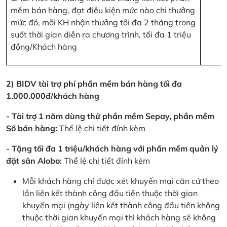
mềm bán hàng, đạt điều kiện mức nào chi thưởng
mức đó, mỗi KH nhận thưởng tối đa 2 tháng trong
suốt thời gian diễn ra chương trình, tối đa 1 triệu
đồng/Khách hàng
2) BIDV tài trợ phí phần mềm bán hàng tối đa
1.000.000đ/khách hàng
- Tài trợ 1 năm dùng thử phần mềm Sepay, phần mềm
Sổ bán hàng:
Thể lệ chi tiết đính kèm
- Tặng tối đa 1 triệu/khách hàng với phần mềm quản lý
đặt sân Alobo:
Thể lệ chi tiết đính kèm
Mỗi khách hàng chỉ được xét khuyến mại căn cứ theo
lần liên kết thành công đầu tiên thuộc thời gian
khuyến mại (ngày liên kết thành công đầu tiên không
thuộc thời gian khuyến mại thì khách hàng sẽ không