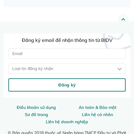
Đăng ký email để nhận thông tin từ BIDV
Loại tin đăng ký nhận
Đăng ký
Điều khoản sử dụng
An toàn & Bảo mật
Sơ đồ trang
Liên hệ cá nhân
Liên hệ doanh nghiệp
© Bản quyền 2018 thuộc về Ngân hàng TMCP Đầu tư và Phát