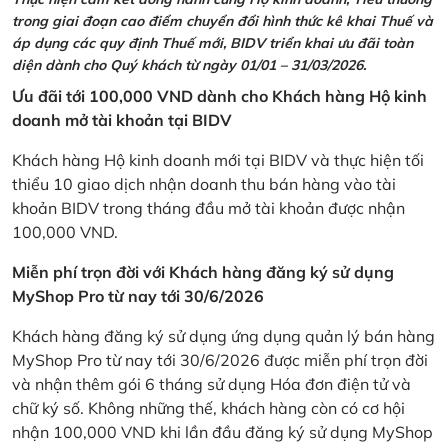
trong giai đoạn cao điểm chuyển đổi hình thức kê khai Thuế và
áp dụng các quy định Thuế mới, BIDV triển khai ưu đãi toàn
diện dành cho Quý khách từ ngày 01/01 – 31/03/2026.
Ưu đãi tới 100,000 VND dành cho Khách hàng Hộ kinh
doanh mở tài khoản tại BIDV
Khách hàng Hộ kinh doanh mới tại BIDV và thực hiện tối
thiểu 10 giao dịch nhận doanh thu bán hàng vào tài
khoản BIDV trong tháng đầu mở tài khoản được nhận
100,000 VND.
Miễn phí trọn đời với Khách hàng đăng ký sử dụng
MyShop Pro từ nay tới 30/6/2026
Khách hàng đăng ký sử dụng ứng dụng quản lý bán hàng
MyShop Pro từ nay tới 30/6/2026 được miễn phí trọn đời
và nhận thêm gói 6 tháng sử dụng Hóa đơn điện tử và
chữ ký số. Không những thế, khách hàng còn có cơ hội
nhận 100,000 VND khi lần đầu đăng ký sử dụng MyShop