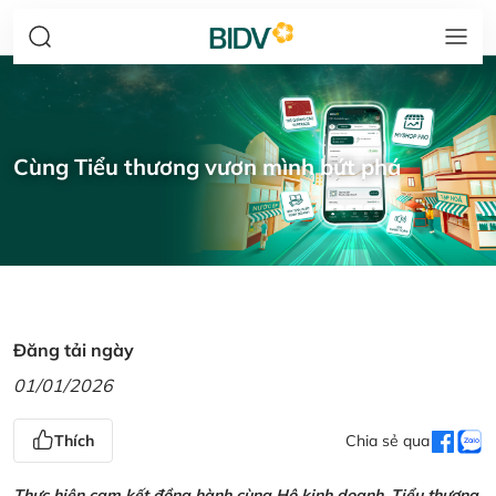
Cùng Tiểu thương vươn mình bứt phá
Đăng tải ngày
01/01/2026
Thích
Chia sẻ qua
Thực hiện cam kết đồng hành cùng Hộ kinh doanh, Tiểu thương