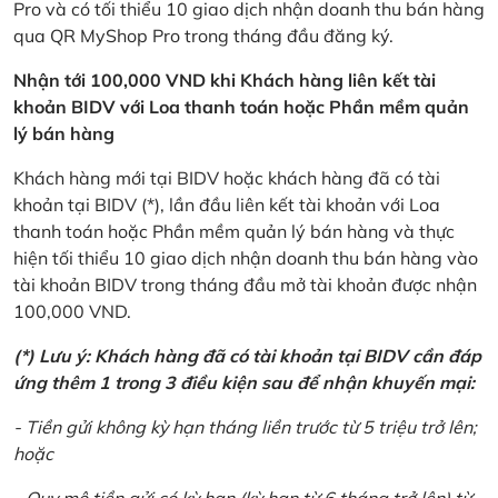
Pro và có tối thiểu 10 giao dịch nhận doanh thu bán hàng
qua QR MyShop Pro trong tháng đầu đăng ký.
Nhận tới 100,000 VND khi Khách hàng liên kết tài
khoản BIDV với Loa thanh toán hoặc Phần mềm quản
lý bán hàng
Khách hàng mới tại BIDV hoặc khách hàng đã có tài
khoản tại BIDV (*), lần đầu liên kết tài khoản với Loa
thanh toán hoặc Phần mềm quản lý bán hàng và thực
hiện tối thiểu 10 giao dịch nhận doanh thu bán hàng vào
tài khoản BIDV trong tháng đầu mở tài khoản được nhận
100,000 VND.
(*) Lưu ý: Khách hàng đã có tài khoản tại BIDV cần đáp
ứng thêm 1 trong 3 điều kiện sau để nhận khuyến mại:
- Tiền gửi không kỳ hạn tháng liền trước từ 5 triệu trở lên;
hoặc
- Quy mô tiền gửi có kỳ hạn (kỳ hạn từ 6 tháng trở lên) từ