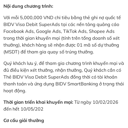
Nội dung chương trình:
Với mỗi 5,000,000 VND chi tiêu bằng thẻ ghi nợ quốc tế
BIDV Visa Debit SuperAds tại các nền tảng quảng cáo
Facebook Ads, Google Ads, TikTok Ads, Shopee Ads
trong thời gian khuyến mại (tính trên tổng doanh số xét
thưởng), khách hàng sẽ nhận được 01 mã số dự thưởng
(MSDT) để tham gia quay số trúng thưởng.
Quý khách lưu ý, để tham gia chương trình khuyến mại và
đủ điều kiện xét thưởng, nhận thưởng, Quý khách cần có
Thẻ BIDV Visa Debit SuperAds đồng thời có tài khoản
thanh toán và ứng dụng BIDV SmartBanking ở trạng thái
hoạt động.
Thời gian triển khai khuyến mại:
Từ ngày 10/02/2026
đến hết 10/05/202
Cơ cấu giải thưởng