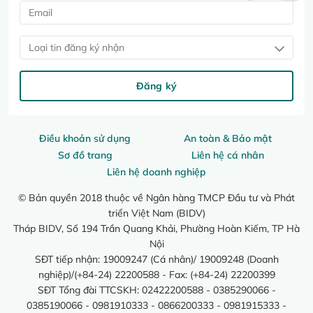
Loại tin đăng ký nhận
Đăng ký
Điều khoản sử dụng
An toàn & Bảo mật
Sơ đồ trang
Liên hệ cá nhân
Liên hệ doanh nghiệp
© Bản quyền 2018 thuộc về Ngân hàng TMCP Đầu tư và Phát
triển Việt Nam (BIDV)
Tháp BIDV, Số 194 Trần Quang Khải, Phường Hoàn Kiếm, TP Hà
Nội
SĐT tiếp nhận: 19009247 (Cá nhân)/ 19009248 (Doanh
nghiệp)/(+84-24) 22200588 - Fax: (+84-24) 22200399
SĐT Tổng đài TTCSKH: 02422200588 - 0385290066 -
0385190066 - 0981910333 - 0866200333 - 0981915333 -