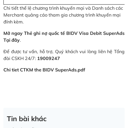
Chi tiết thể lệ chương trình khuyến mại và Danh sách các
Merchant quảng cáo tham gia chương trình khuyến mại
đính kèm.
Mở ngay Thẻ ghi nợ quốc tế BIDV Visa Debit SuperAds
Tại đây
.
Để được tư vấn, hỗ trợ, Quý khách vui lòng liên hệ Tổng
đài CSKH 24/7:
19009247
Chi tiet CTKM the BIDV SuperAds.pdf
Tin bài khác