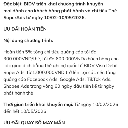
Đặc biệt, BIDV triển khai chương trình khuyến
mại dành cho khách hàng phát hành và chi tiêu Thẻ
SuperAds từ ngày 10/02-10/05/2026.
ƯU ĐÃI HOÀN TIỀN
Nội dung chương trình:
Hoàn tiền 5% tổng chi tiêu quảng cáo tối đa
300.000VND/thẻ, tối đa 600.000VND/khách hàng cho
các giao dịch bằng thẻ ghi nợ quốc tế BIDV Visa Debit
SuperAds từ 1.000.000VND trở lên tại các nền tảng
quảng cáo Facebook Ads, Google Ads, TikTok Ads,
Shopee Ads trong vòng 60 ngày đầu tiên kể từ ngày
phát hành thẻ
Thời gian triển khai khuyến mại:
Từ ngày 10/02/2026
đến hết 10/05/2026
ƯU ĐÃI QUAY SỐ MAY MẮN