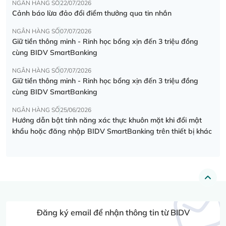
NGÂN HÀNG SỐ
22/07/2026
Cảnh báo lừa đảo đổi điểm thưởng qua tin nhắn
NGÂN HÀNG SỐ
07/07/2026
Giữ tiền thông minh - Rinh học bổng xịn đến 3 triệu đồng
cùng BIDV SmartBanking
NGÂN HÀNG SỐ
07/07/2026
Giữ tiền thông minh - Rinh học bổng xịn đến 3 triệu đồng
cùng BIDV SmartBanking
NGÂN HÀNG SỐ
25/06/2026
Hướng dẫn bật tính năng xác thực khuôn mặt khi đổi mật
khẩu hoặc đăng nhập BIDV SmartBanking trên thiết bị khác
Đăng ký email để nhận thông tin từ BIDV