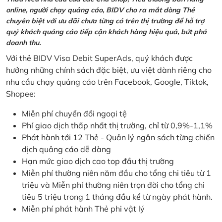
online, người chạy quảng cáo, BIDV cho ra mắt dòng Thẻ
chuyên biệt với ưu đãi chưa từng có trên thị trường để hỗ trợ
quý khách quảng cáo tiếp cận khách hàng hiệu quả, bứt phá
doanh thu.
Với thẻ BIDV Visa Debit SuperAds, quý khách được
hưởng những chính sách đặc biệt, ưu việt dành riêng cho
nhu cầu chạy quảng cáo trên Facebook, Google, Tiktok,
Shopee:
Miễn phí chuyển đổi ngoại tệ
Phí giao dịch thấp nhất thị trường, chỉ từ 0,9%-1,1%
Phát hành tới 12 Thẻ - Quản lý ngân sách từng chiến
dịch quảng cáo dễ dàng
Hạn mức giao dịch cao top đầu thị trường
Miễn phí thường niên năm đầu cho tổng chi tiêu từ 1
triệu và Miễn phí thường niên trọn đời cho tổng chi
tiêu 5 triệu trong 1 tháng đầu kể từ ngày phát hành.
Miễn phí phát hành Thẻ phi vật lý