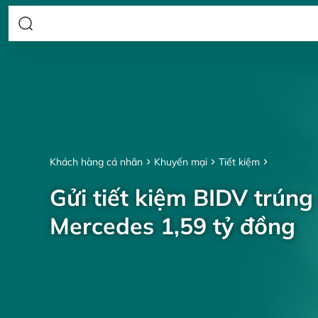
Khách hàng cá nhân
Khuyến mại
Tiết kiệm
Gửi tiết kiệm BIDV trúng
Mercedes 1,59 tỷ đồng