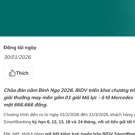
Đăng tải ngày
30/01/2026
Thích
Chào đón năm Bính Ngọ 2026, BIDV triển khai chương trìn
giải thưởng may mắn gồm 01 giải Mã lực - ô tô Mercedes 
mặt 666.666 đồng.
Chương trình diễn ra từ ngày 01/2/2026 đến 31/3/2026, khách hàng g
SmartBanking
kỳ hạn 6, 12, 13, 18 và 24 tháng, với số tiền gửi tối 
Đặc biệt, khách hàng
gửi tiết kiệm trực tuyến trên BIDV SmartBa