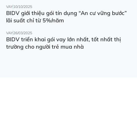
VAY
10/10/2025
BIDV giới thiệu gói tín dụng “An cư vững bước”
lãi suất chỉ từ 5%/năm
VAY
26/03/2025
BIDV triển khai gói vay lớn nhất, tốt nhất thị
trường cho người trẻ mua nhà