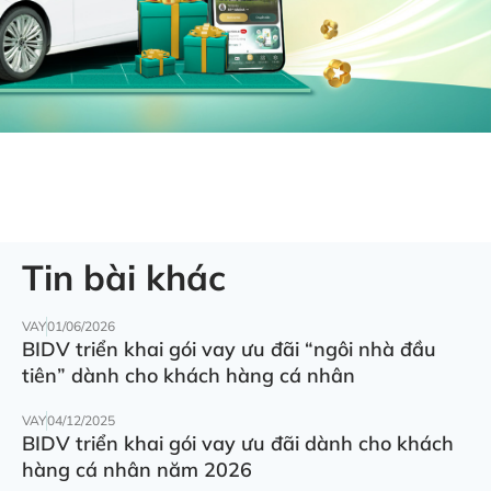
Tin bài khác
VAY
01/06/2026
BIDV triển khai gói vay ưu đãi “ngôi nhà đầu
tiên” dành cho khách hàng cá nhân
VAY
04/12/2025
BIDV triển khai gói vay ưu đãi dành cho khách
hàng cá nhân năm 2026