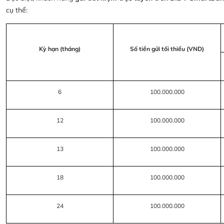
cụ thể:
Kỳ hạn (tháng)
Số tiền gửi tối thiểu (VND)
6
100.000.000
12
100.000.000
13
100.000.000
18
100.000.000
24
100.000.000