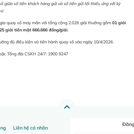
giữa số tiền khách hàng gửi và số tiền gửi tối thiểu ứng với kỳ
vị
 gia quay số may mắn với tổng cộng 2.026 giải thưởng gồm
01 giải
25 giải tiền mặt 666.666 đồng/giải
.
ưởng đủ điều kiện và tiến hành quay số vào ngày 10/4/2026.
hoặc Tổng đài CSKH 24/7: 1900 9247
Đăng 
ang
Liên hệ cá nhân