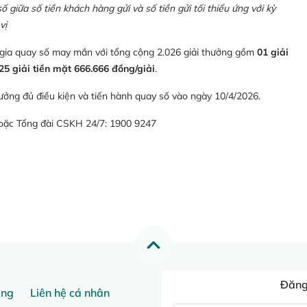
giữa số tiền khách hàng gửi và số tiền gửi tối thiểu ứng với kỳ
vị
 gia quay số may mắn với tổng cộng 2.026 giải thưởng gồm
01 giải
25 giải tiền mặt 666.666 đồng/giải
.
ưởng đủ điều kiện và tiến hành quay số vào ngày 10/4/2026.
hoặc Tổng đài CSKH 24/7: 1900 9247
Đăng 
ang
Liên hệ cá nhân