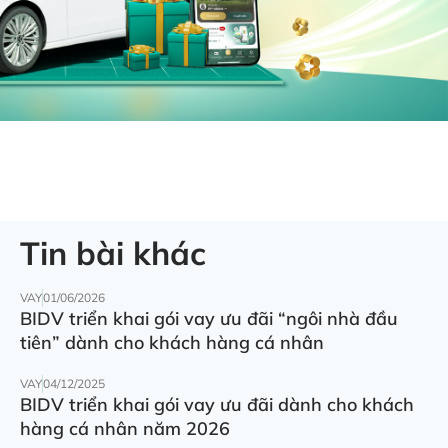
Tin bài khác
VAY
01/06/2026
BIDV triển khai gói vay ưu đãi “ngôi nhà đầu
tiên” dành cho khách hàng cá nhân
VAY
04/12/2025
BIDV triển khai gói vay ưu đãi dành cho khách
hàng cá nhân năm 2026