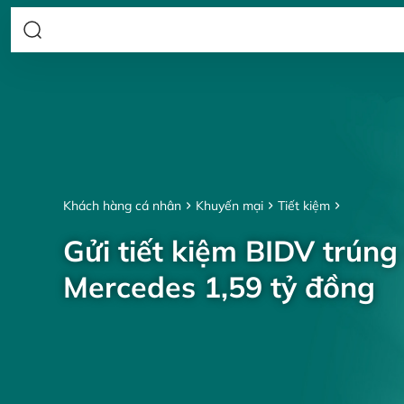
Khách hàng cá nhân
Khuyến mại
Tiết kiệm
Gửi tiết kiệm BIDV trúng
Mercedes 1,59 tỷ đồng