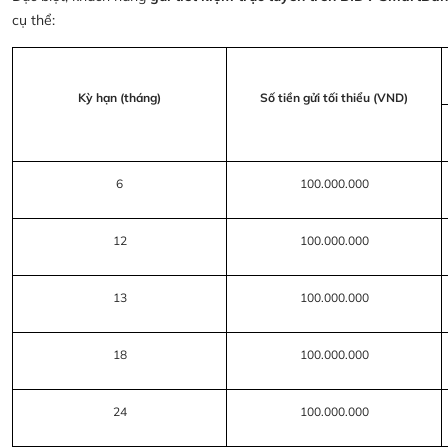
cụ thể:
Kỳ hạn (tháng)
Số tiền gửi tối thiểu (VND)
6
100.000.000
12
100.000.000
13
100.000.000
18
100.000.000
24
100.000.000