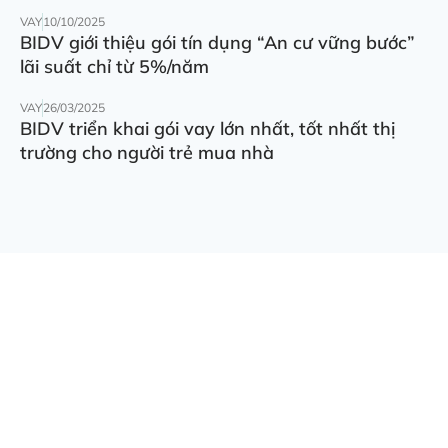
VAY
10/10/2025
BIDV giới thiệu gói tín dụng “An cư vững bước”
lãi suất chỉ từ 5%/năm
VAY
26/03/2025
BIDV triển khai gói vay lớn nhất, tốt nhất thị
trường cho người trẻ mua nhà