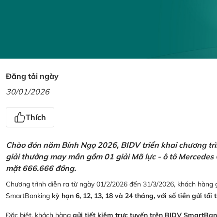
Đăng tải ngày
30/01/2026
Thích
Chào đón năm Bính Ngọ 2026, BIDV triển khai chương trìn
giải thưởng may mắn gồm 01 giải Mã lực - ô tô Mercedes 
mặt 666.666 đồng.
Chương trình diễn ra từ ngày 01/2/2026 đến 31/3/2026, khách hàng g
SmartBanking
kỳ hạn 6, 12, 13, 18 và 24 tháng, với số tiền gửi tối 
Đặc biệt, khách hàng
gửi tiết kiệm trực tuyến trên BIDV SmartBa