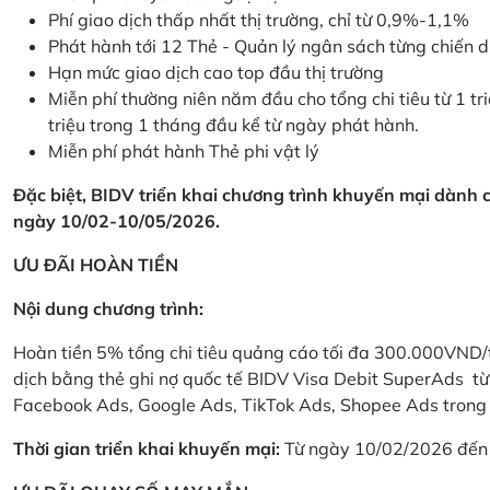
Phí giao dịch thấp nhất thị trường, chỉ từ 0,9%-1,1%
Phát hành tới 12 Thẻ - Quản lý ngân sách từng chiến 
Hạn mức giao dịch cao top đầu thị trường
Miễn phí thường niên năm đầu cho tổng chi tiêu từ 1 tri
triệu trong 1 tháng đầu kể từ ngày phát hành.
Miễn phí phát hành Thẻ phi vật lý
Đặc biệt, BIDV triển khai chương trình khuyến mại dành
ngày 10/02-10/05/2026.
ƯU ĐÃI HOÀN TIỀN
Nội dung chương trình:
Hoàn tiền 5% tổng chi tiêu quảng cáo tối đa 300.000VND/
dịch bằng thẻ ghi nợ quốc tế BIDV Visa Debit SuperAds t
Facebook Ads, Google Ads, TikTok Ads, Shopee Ads trong 
Thời gian triển khai khuyến mại:
Từ ngày 10/02/2026 đến