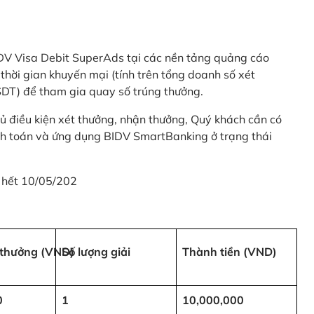
 BIDV Visa Debit SuperAds tại các nền tảng quảng cáo
 gian khuyến mại (tính trên tổng doanh số xét
SDT) để tham gia quay số trúng thưởng.
ủ điều kiện xét thưởng, nhận thưởng, Quý khách cần có
nh toán và ứng dụng BIDV SmartBanking ở trạng thái
 hết 10/05/202
i thưởng (VND)
Số lượng giải
Thành tiền (VND)
0
1
10,000,000