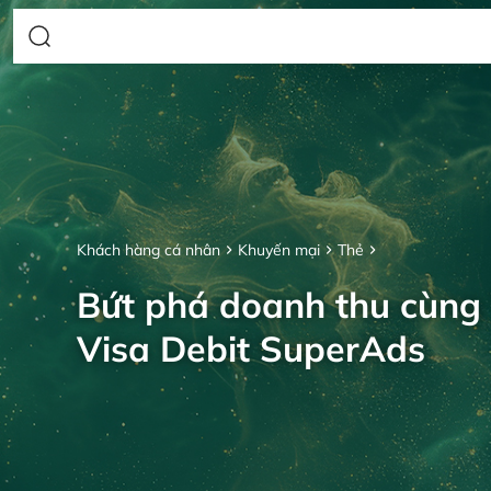
Khách hàng cá nhân
Khuyến mại
Thẻ
Bứt phá doanh thu cùng
Visa Debit SuperAds