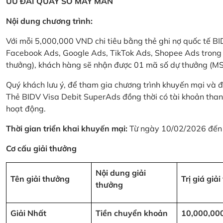
ƯU ĐÃI QUAY SỐ MAY MẮN
Nội dung chương trình:
Với mỗi 5,000,000 VND chi tiêu bằng thẻ ghi nợ quốc tế
Facebook Ads, Google Ads, TikTok Ads, Shopee Ads trong thời
thưởng), khách hàng sẽ nhận được 01 mã số dự thưởng (M
Quý khách lưu ý, để tham gia chương trình khuyến mại và đ
Thẻ BIDV Visa Debit SuperAds đồng thời có tài khoản tha
hoạt động.
Thời gian triển khai khuyến mại:
Từ ngày 10/02/2026 đến
Cơ cấu giải thưởng
Nội dung giải
Tên giải thưởng
Trị giá giả
thưởng
Giải Nhất
Tiền chuyển khoản
10,000,00