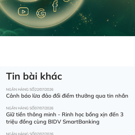
Tin bài khác
NGÂN HÀNG SỐ
22/07/2026
Cảnh báo lừa đảo đổi điểm thưởng qua tin nhắn
NGÂN HÀNG SỐ
07/07/2026
Giữ tiền thông minh - Rinh học bổng xịn đến 3
triệu đồng cùng BIDV SmartBanking
NGÂN HÀNG SỐ
07/07/2026