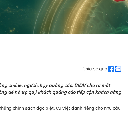
Chia sẻ qua
ng online, người chạy quảng cáo, BIDV cho ra mắt
rường để hỗ trợ quý khách quảng cáo tiếp cận khách hàng
hững chính sách đặc biệt, ưu việt dành riêng cho nhu cầu