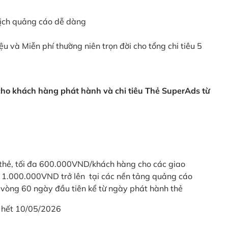
dịch quảng cáo dễ dàng
ệu và Miễn phí thường niên trọn đời cho tổng chi tiêu 5
 cho khách hàng phát hành và chi tiêu Thẻ SuperAds từ
thẻ, tối đa 600.000VND/khách hàng cho các giao
ừ 1.000.000VND trở lên tại các nền tảng quảng cáo
vòng 60 ngày đầu tiên kể từ ngày phát hành thẻ
 hết 10/05/2026