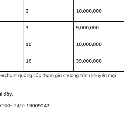
2
10,000,000
3
9,000,000
10
10,000,000
16
39,000,000
 Merchant quảng cáo tham gia chương trình khuyến mại
ại đây
.
i CSKH 24/7:
19009247