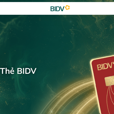
 Thẻ BIDV