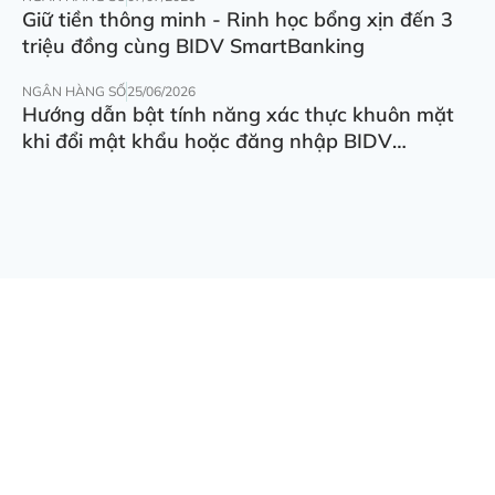
Giữ tiền thông minh - Rinh học bổng xịn đến 3
triệu đồng cùng BIDV SmartBanking
NGÂN HÀNG SỐ
25/06/2026
Hướng dẫn bật tính năng xác thực khuôn mặt
khi đổi mật khẩu hoặc đăng nhập BIDV
SmartBanking trên thiết bị khác