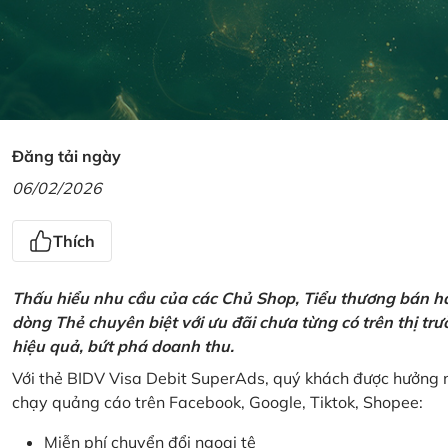
Đăng tải ngày
06/02/2026
Thích
Thấu hiểu nhu cầu của các Chủ Shop, Tiểu thương bán hà
dòng Thẻ chuyên biệt với ưu đãi chưa từng có trên thị t
hiệu quả, bứt phá doanh thu.
Với thẻ BIDV Visa Debit SuperAds, quý khách được hưởng n
chạy quảng cáo trên Facebook, Google, Tiktok, Shopee:
Miễn phí chuyển đổi ngoại tệ