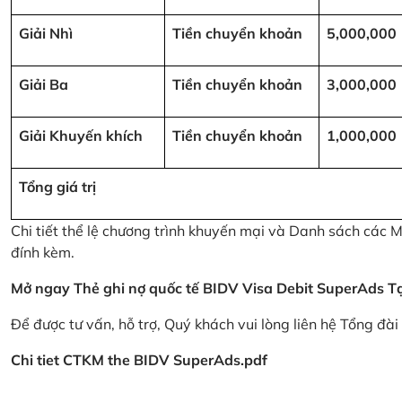
Giải Nhì
Tiền chuyển khoản
5,000,000
Giải Ba
Tiền chuyển khoản
3,000,000
Giải Khuyến khích
Tiền chuyển khoản
1,000,000
Tổng giá trị
Chi tiết thể lệ chương trình khuyến mại và Danh sách các
đính kèm.
Mở ngay Thẻ ghi nợ quốc tế BIDV Visa Debit SuperAds
T
Để được tư vấn, hỗ trợ, Quý khách vui lòng liên hệ Tổng đà
Chi tiet CTKM the BIDV SuperAds.pdf