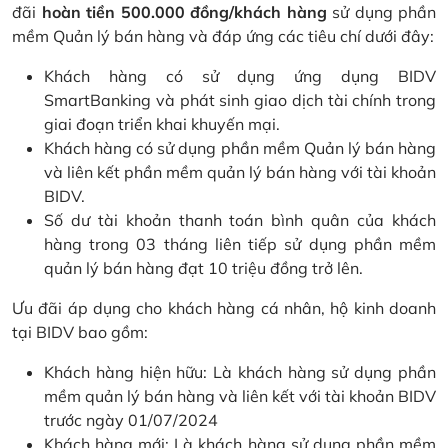
đãi
hoàn tiền 500.000 đồng/khách hàng
sử dụng phần
mềm Quản lý bán hàng và đáp ứng các tiêu chí dưới đây:
Khách hàng có sử dụng ứng dụng BIDV
SmartBanking và phát sinh giao dịch tài chính trong
giai đoạn triển khai khuyến mại.
Khách hàng có sử dụng phần mềm Quản lý bán hàng
và liên kết phần mềm quản lý bán hàng với tài khoản
BIDV.
Số dư tài khoản thanh toán bình quân của khách
hàng trong 03 tháng liên tiếp sử dụng phần mềm
quản lý bán hàng đạt 10 triệu đồng trở lên.
Ưu đãi áp dụng cho khách hàng cá nhân, hộ kinh doanh
tại BIDV bao gồm:
Khách hàng hiện hữu: Là khách hàng sử dụng phần
mềm quản lý bán hàng và liên kết với tài khoản BIDV
trước ngày 01/07/2024
Khách hàng mới: Là khách hàng sử dụng phần mềm