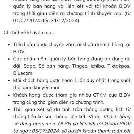
quản lý bán hàng và liên kết với tài khoản BIDV
trong thời gian diễn ra chương trình khuyến mại (từ
01/07/2024 đến 31/12/2024)
Chi tiết về khuyến mại:
Tiền hoàn được chuyển vào tài khoản khách hàng tại
BIDV.
Các phần mềm quản lý bán hàng đang áp dụng ưu
đãi: Sapo, Sổ bán hàng, Tingee, Ichiba, Tiktakpos,
Bluecom.
Mỗi khách hàng được hoàn 1 lần duy nhất trong suốt
thời gian khuyến mãi.
Khách hàng được tham gia nhiều CTKM của BIDV
trong cùng thời gian diễn ra chương trình.
Thời gian xét số dư tính tròn tháng dương lịch từ
tháng liền kề sau tháng liên kết. Ví dụ:
Khách hàng
sử dụng phần mềm QLBH và liên kết tài khoản BIDV
từ ngày 05/07/2024, số dư tài khoản thanh toán xét