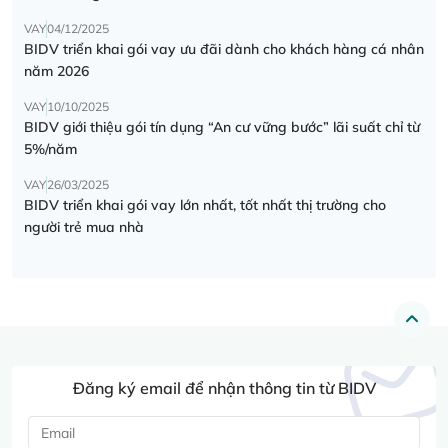
VAY
04/12/2025
BIDV triển khai gói vay ưu đãi dành cho khách hàng cá nhân
năm 2026
VAY
10/10/2025
BIDV giới thiệu gói tín dụng “An cư vững bước” lãi suất chỉ từ
5%/năm
VAY
26/03/2025
BIDV triển khai gói vay lớn nhất, tốt nhất thị trường cho
người trẻ mua nhà
Đăng ký email để nhận thông tin từ BIDV