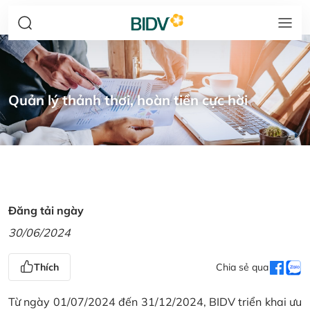
Quản lý thảnh thơi, hoàn tiền cực hời
Đăng tải ngày
30/06/2024
Thích
Chia sẻ qua
Từ ngày 01/07/2024 đến 31/12/2024, BIDV triển khai ưu