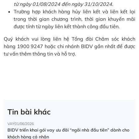
từ ngày 01/08/2024 đến ngày 31/10/2024.
Trường hợp khách hàng hủy liên kết và liên kết lại
trong thời gian chương trình, thời gian khuyến mãi
được tính từ ngày liên kết thành công đầu tiên.
Quý khách vui lòng liên hệ Tổng đài Chăm sóc khách
hàng 1900 9247 hoặc chi nhánh BIDV gần nhất để được
tư vấn thêm thông tin và hỗ trợ.
Tin bài khác
VAY
01/06/2026
BIDV triển khai gói vay ưu đãi “ngôi nhà đầu tiên” dành cho
khách hàng cá nhân