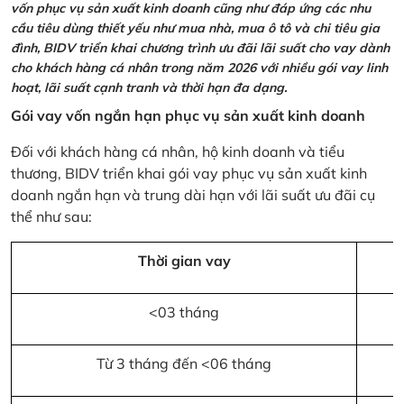
vốn phục vụ sản xuất kinh doanh cũng như đáp ứng các nhu
cầu tiêu dùng thiết yếu như mua nhà, mua ô tô và chi tiêu gia
đình, BIDV triển khai chương trình ưu đãi lãi suất cho vay dành
cho khách hàng cá nhân trong năm 2026 với nhiều gói vay linh
hoạt, lãi suất cạnh tranh và thời hạn đa dạng.
Gói vay vốn ngắn hạn phục vụ sản xuất kinh doanh
Đối với khách hàng cá nhân, hộ kinh doanh và tiểu
thương, BIDV triển khai gói vay phục vụ sản xuất kinh
doanh ngắn hạn và trung dài hạn với lãi suất ưu đãi cụ
thể như sau:
Thời gian vay
<03 tháng
Từ 3 tháng đến <06 tháng