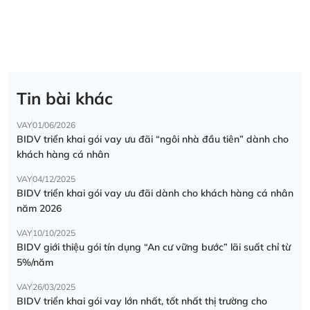
Tin bài khác
VAY
01/06/2026
BIDV triển khai gói vay ưu đãi “ngôi nhà đầu tiên” dành cho
khách hàng cá nhân
VAY
04/12/2025
BIDV triển khai gói vay ưu đãi dành cho khách hàng cá nhân
năm 2026
VAY
10/10/2025
BIDV giới thiệu gói tín dụng “An cư vững bước” lãi suất chỉ từ
5%/năm
VAY
26/03/2025
BIDV triển khai gói vay lớn nhất, tốt nhất thị trường cho