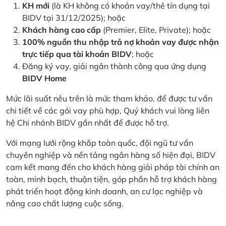
KH mới
(là KH không có khoản vay/thẻ tín dụng tại
BIDV tại 31/12/2025); hoặc
Khách hàng cao cấp
(Premier, Elite, Private); hoặc
100% nguồn thu nhập trả nợ khoản vay được nhận
trực tiếp qua tài khoản BIDV
; hoặc
Đăng ký vay, giải ngân thành công qua ứng dụng
BIDV Home
Mức lãi suất nêu trên là mức tham khảo, để được tư vấn
chi tiết về các gói vay phù hợp, Quý khách vui lòng liên
hệ Chi nhánh BIDV gần nhất để được hỗ trợ.
Với mạng lưới rộng khắp toàn quốc, đội ngũ tư vấn
chuyên nghiệp và nền tảng ngân hàng số hiện đại, BIDV
cam kết mang đến cho khách hàng giải pháp tài chính an
toàn, minh bạch, thuận tiện, góp phần hỗ trợ khách hàng
phát triển hoạt động kinh doanh, an cư lạc nghiệp và
nâng cao chất lượng cuộc sống.