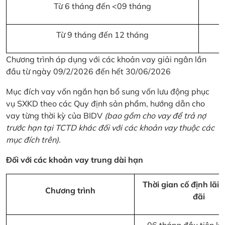
Từ 6 tháng đến <09 tháng
Từ 9 tháng đến 12 tháng
Chương trình áp dụng với các khoản vay giải ngân lần
đầu từ ngày 09/2/2026 đến hết 30/06/2026
Mục đích vay vốn ngắn hạn bổ sung vốn lưu động phục
vụ SXKD theo các Quy định sản phẩm, hướng dẫn cho
vay từng thời kỳ của BIDV
(bao gồm cho vay để trả nợ
trước hạn tại TCTD khác đối với các khoản vay thuộc các
mục đích trên)
.
Đối với các khoản vay trung dài hạn
Thời gian cố định lãi 
Chương trình
đãi