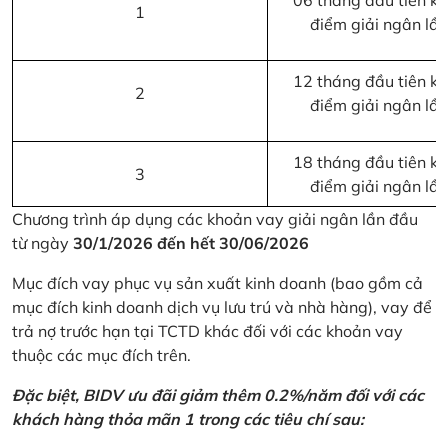
06 tháng đầu tiên kể 
1
điểm giải ngân lầ
12 tháng đầu tiên kể 
2
điểm giải ngân lầ
18 tháng đầu tiên kể 
3
điểm giải ngân lầ
Chương trình áp dụng các khoản vay giải ngân lần đầu
từ ngày
30/1/2026 đến hết 30/06/2026
Mục đích vay phục vụ sản xuất kinh doanh (bao gồm cả
mục đích kinh doanh dịch vụ lưu trú và nhà hàng), vay để
trả nợ trước hạn tại TCTD khác đối với các khoản vay
thuộc các mục đích trên.
Đặc biệt, BIDV ưu đãi giảm thêm 0.2%/năm đối với các
khách hàng thỏa mãn 1 trong các tiêu chí sau: