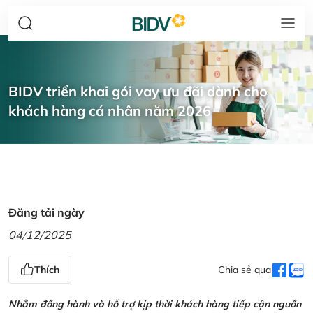
BIDV triển khai gói vay ưu đãi dành cho
khách hàng cá nhân năm 2026
Đăng tải ngày
04/12/2025
Thích
Chia sẻ qua
Nhằm đồng hành và hỗ trợ kịp thời khách hàng tiếp cận nguồn