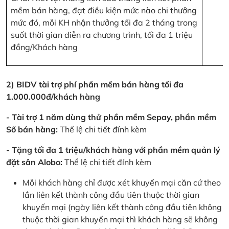
mềm bán hàng, đạt điều kiện mức nào chi thưởng
mức đó, mỗi KH nhận thưởng tối đa 2 tháng trong
suốt thời gian diễn ra chương trình, tối đa 1 triệu
đồng/Khách hàng
2) BIDV tài trợ phí phần mềm bán hàng tối đa
1.000.000đ/khách hàng
- Tài trợ 1 năm dùng thử phần mềm Sepay, phần mềm
Sổ bán hàng:
Thể lệ chi tiết đính kèm
- Tặng tối đa 1 triệu/khách hàng với phần mềm quản lý
đặt sân Alobo:
Thể lệ chi tiết đính kèm
Mỗi khách hàng chỉ được xét khuyến mại căn cứ theo
lần liên kết thành công đầu tiên thuộc thời gian
khuyến mại (ngày liên kết thành công đầu tiên không
thuộc thời gian khuyến mại thì khách hàng sẽ không