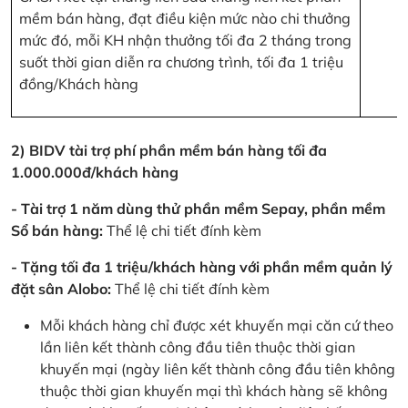
mềm bán hàng, đạt điều kiện mức nào chi thưởng
mức đó, mỗi KH nhận thưởng tối đa 2 tháng trong
suốt thời gian diễn ra chương trình, tối đa 1 triệu
đồng/Khách hàng
2) BIDV tài trợ phí phần mềm bán hàng tối đa
1.000.000đ/khách hàng
- Tài trợ 1 năm dùng thử phần mềm Sepay, phần mềm
Sổ bán hàng:
Thể lệ chi tiết đính kèm
- Tặng tối đa 1 triệu/khách hàng với phần mềm quản lý
đặt sân Alobo:
Thể lệ chi tiết đính kèm
Mỗi khách hàng chỉ được xét khuyến mại căn cứ theo
lần liên kết thành công đầu tiên thuộc thời gian
khuyến mại (ngày liên kết thành công đầu tiên không
thuộc thời gian khuyến mại thì khách hàng sẽ không